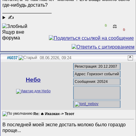
где-нибудь достать?
__________________
✍
0
⚖️
0
#6037
08.06.2026, 09:24
^
Регистрация: 20.12.2007
Адрес: Горизонт событий
Небо
Сообщения: 20524
Re: 🔥 Иказкан -> Тезот
В последней моей экспе достать молоко было гораздо
проще...
__________________