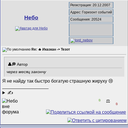
Регистрация: 20.12.2007
Адрес: Горизонт событий
Небо
Сообщения: 20524
Re: 🔥 Иказкан -> Тезот
Автор
через месяц закончу
Я не найду так быстро богатую страшную жируху 😢
__________________
✍
0
⚖️
0