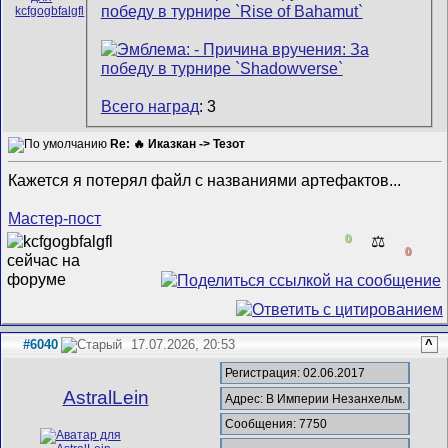
Всего наград
: 3
Re: 🔥 Иказкан -> Тезот
Кажется я потерял файл с названиями артефактов...
Мастер-пост
0
⚖️
0
#6040
17.07.2026, 20:53
^
Регистрация: 02.06.2017
AstralLein
Адрес: В Империи Незанхельм.
Сообщения: 7750