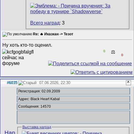
Всего наград
: 3
Re: 🔥 Иказкан -> Тезот
Ну хоть кто-то оценил.
0
⚖️
0
#6035
07.06.2026, 22:30
^
Регистрация: 02.09.2009
Адрес: Black Heart Kabal
Сообщения: 14570
Выставка наград
Hap