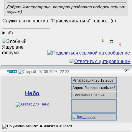
Добрая Императрица, которая раздавала подарки верным
слугам)
Служить я не против. "Прислуживаться" тошно... (с)
__________________
✍
1
⚖️
0
#6033
07.06.2026, 22:23
^
Регистрация: 20.12.2007
Адрес: Горизонт событий
Небо
Сообщения: 20524
Re: 🔥 Иказкан -> Тезот