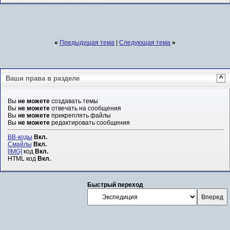
«
Предыдущая тема
|
Следующая тема
»
Ваши права в разделе
^
Вы
не можете
создавать темы
Вы
не можете
отвечать на сообщения
Вы
не можете
прикреплять файлы
Вы
не можете
редактировать сообщения
BB-коды
Вкл.
Смайлы
Вкл.
[IMG]
код
Вкл.
HTML код
Вкл.
Быстрый переход