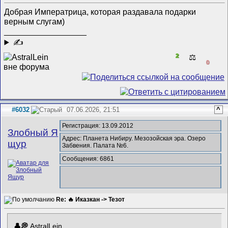
Добрая Императрица, которая раздавала подарки
верным слугам)
__________________
✍
2
⚖️
0
#6032
07.06.2026, 21:51
^
Регистрация: 13.09.2012
Злобный Я
Адрес: Планета Нибиру. Мезозойская эра. Озеро
щур
Забвения. Палата №6.
Сообщения: 6861
Re: 🔥 Иказкан -> Тезот
AstralLein