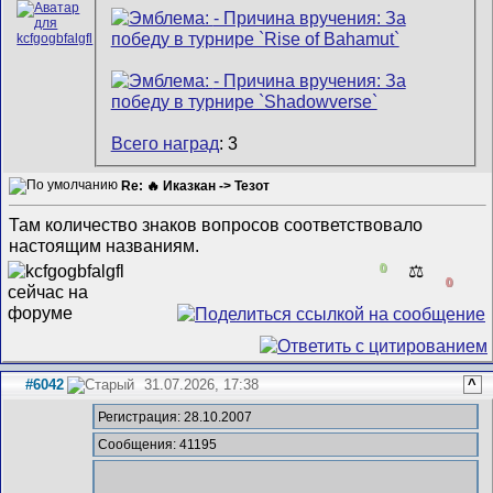
Всего наград
: 3
Re: 🔥 Иказкан -> Тезот
Там количество знаков вопросов соответствовало
настоящим названиям.
0
⚖️
0
#6042
31.07.2026, 17:38
^
Регистрация: 28.10.2007
Сообщения: 41195