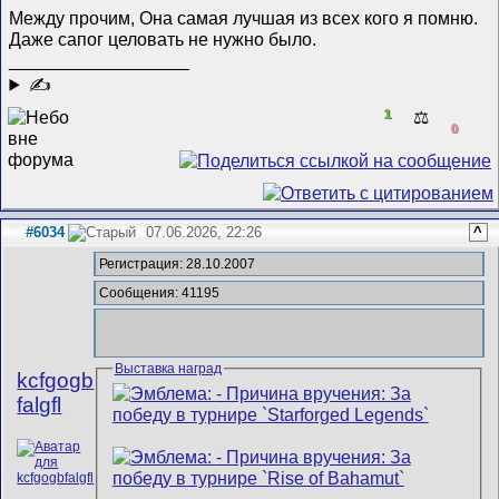
Между прочим, Она самая лучшая из всех кого я помню.
Даже сапог целовать не нужно было.
__________________
✍
1
⚖️
0
#6034
07.06.2026, 22:26
^
Регистрация: 28.10.2007
Сообщения: 41195
Выставка наград
kcfgogb
falgfl