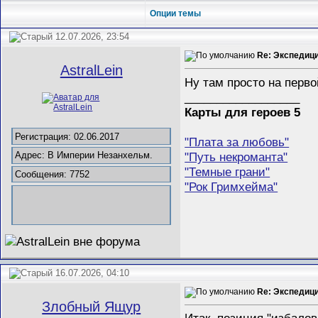
Опции темы
12.07.2026, 23:54
Re: Экспедиц
AstralLein
Ну там просто на перво
__________________
Карты для героев 5
Регистрация: 02.06.2017
"Плата за любовь"
"Путь некроманта"
Адрес: В Империи Незанхельм.
"Темные грани"
Сообщения: 7752
"Рок Гримхейма"
16.07.2026, 04:10
Re: Экспедиц
Злобный Ящур