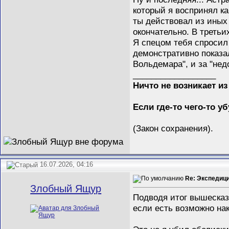
который я воспринял ка
ты действовал из иных
окончательно. В третьи
Я спецом тебя спросил
демонстративно показал
Вольдемара", и за "нед
__________________
Ничто не возникает из
Если где-то чего-то у
(Закон сохранения).
16.07.2026, 04:16
Re: Экспедиц
Злобный Ящур
Подводя итог вышесказа
если есть возможно нак