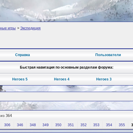
ные игры
>
Экспедиция
Справка
Пользователи
Быстрая навигация по основным разделам форума:
Heroes 5
Heroes 4
Heroes 3
из 364
306
346
348
349
350
351
352
353
354
355