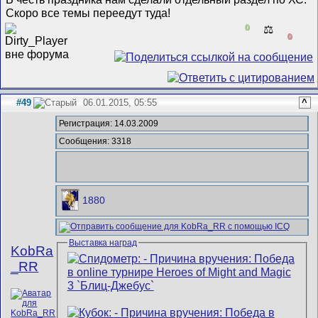
Скоро все темы переедут туда!
0
⚖️
0
#49
06.01.2015, 05:55
^
Регистрация: 14.03.2009
Сообщения: 3318
1880
Выставка наград
KobRa
_RR