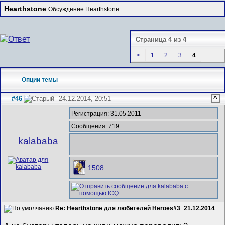
Hearthstone
Обсуждение Hearthstone.
Страница 4 из 4
<
1
2
3
4
Опции темы
#46
24.12.2014, 20:51
^
Регистрация: 31.05.2011
Сообщения: 719
kalababa
1508
Re: Hearthstone для любителей Heroes#3_21.12.2014