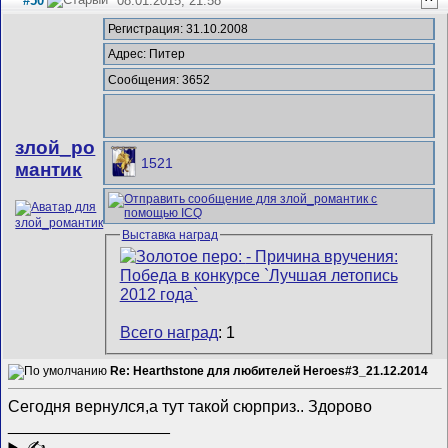
#50
08.01.2015, 21:58
^
Регистрация: 31.10.2008
Адрес: Питер
Сообщения: 3652
злой_ро
1521
мантик
Выставка наград
Всего наград
: 1
Re: Hearthstone для любителей Heroes#3_21.12.2014
Сегодня вернулся,а тут такой сюрприз..
Здорово
__________________
✍