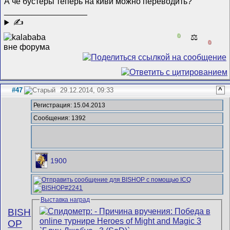
А че бустеры теперь на киви можно переводить?
__________________
✍
0
⚖️
0
#47
29.12.2014, 09:33
^
Регистрация: 15.04.2013
Сообщения: 1392
1900
Выставка наград
BISH
OP