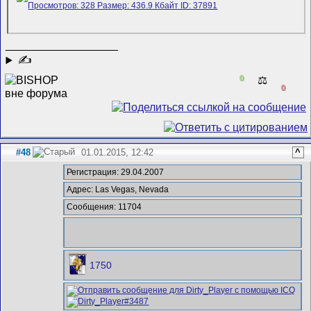
__________________
✍
0
⚖️
0
#48
01.01.2015, 12:42
^
Регистрация: 29.04.2007
Адрес: Las Vegas, Nevada
Сообщения: 11704
1750