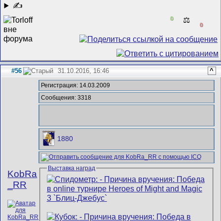
✍
0
⚖️
0
#56
31.10.2016, 16:46
^
Регистрация: 14.03.2009
Сообщения: 3318
1880
Выставка наград
KobRa
_RR