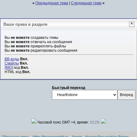
«
Предыдущая тема
|
Следующая тема
»
Ваши права в разделе
^
Вы
не можете
создавать темы
Вы
не можете
отвечать на сообщения
Вы
не можете
прикреплять файлы
Вы
не можете
редактировать сообщения
BB-коды
Вкл.
Смайлы
Вкл.
[IMG]
код
Вкл.
HTML код
Вкл.
Быстрый переход
Часовой пояс GMT +4, время:
10:29
.