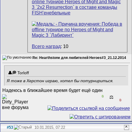
Всего наград
: 10
Re: Hearthstone для любителей Heroes#3_21.12.2014
Torloff
Я тоже в Херстон играю, хотел бы потурнириться.
Надеюсь в ближайшее время будет ещё один
0
⚖️
0
#53
10.01.2015, 07:22
^