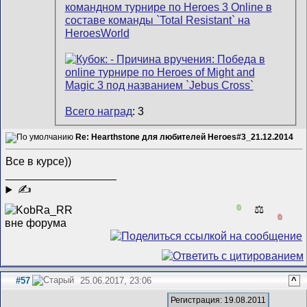
Всего наград
: 3
Re: Hearthstone для любителей Heroes#3_21.12.2014
Все в курсе))
__________________
✍
0
⚖️
0
#57
25.06.2017, 23:06
^
Регистрация: 19.08.2011