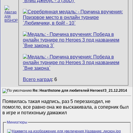
Всего наград
: 6
Re: Hearthstone для любителей Heroes#3_21.12.2014
Появилась такая надпись, раз 5 перезаходил, не
помогло, все равно она же выскакивала, а соперник был
в игре и потихоньку дамажил
Миниатюры