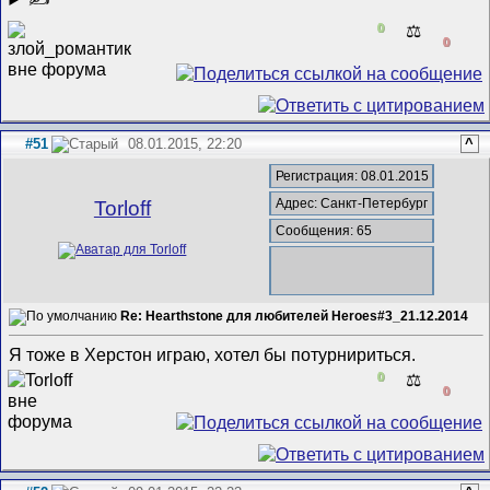
0
⚖️
0
#51
08.01.2015, 22:20
^
Регистрация: 08.01.2015
Адрес: Санкт-Петербург
Torloff
Сообщения: 65
Re: Hearthstone для любителей Heroes#3_21.12.2014
Я тоже в Херстон играю, хотел бы потурнириться.
0
⚖️
0