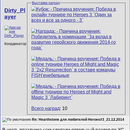
Выставка наград
Dirty_Pl
ayer
Координатор
Всего наград
: 10
Re: Hearthstone для любителей Heroes#3_21.12.2014
В честь праздника нам сделали отдельный раздел по ХС.