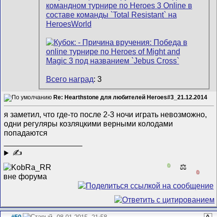
Всего наград
: 3
Re: Hearthstone для любителей Heroes#3_21.12.2014
я заметил, что где-то после 2-3 ночи играть невозможно,
одни регуляры козляцкими верными колодами
попадаются
__________________
✍
0
⚖️
0