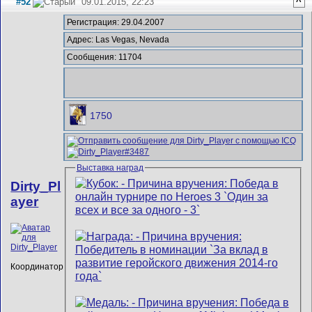
#52
09.01.2015, 22:23
^
Регистрация: 29.04.2007
Адрес: Las Vegas, Nevada
Сообщения: 11704
1750
Выставка наград
Dirty_Pl
ayer
Координатор