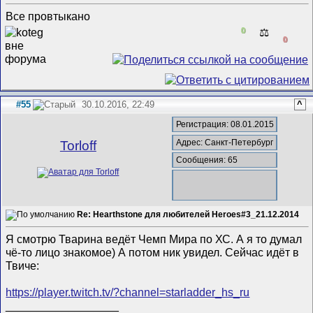
Все провтыкано
0
⚖️
0
#55
30.10.2016, 22:49
^
Регистрация: 08.01.2015
Адрес: Санкт-Петербург
Torloff
Сообщения: 65
Re: Hearthstone для любителей Heroes#3_21.12.2014
Я смотрю Тварина ведёт Чемп Мира по ХС. А я то думал
чё-то лицо знакомое) А потом ник увидел. Сейчас идёт в
Твиче:
https://player.twitch.tv/?channel=starladder_hs_ru
__________________