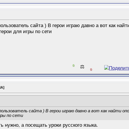
ользователь сайта ) В герои играю давно а вот как найт
 герои для игры по сети
0
⚖️
0
МА]
ользователь сайта ) В герои играю давно а вот как найти опо
гры по сети
ть нужно, а посещать уроки русского языка.