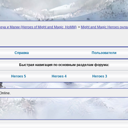
ча и Магии (Heroes of Might and Magic, HoMM)
>
Might and Magic Heroes онл
Справка
Пользователи
Быстрая навигация по основным разделам форума:
Heroes 5
Heroes 4
Heroes 3
Online.