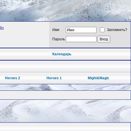
айн
Имя
Запомнить?
Пароль
Календарь
Heroes 2
Heroes 1
Might&Magic