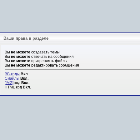
Ваши права в разделе
Вы
не можете
создавать темы
Вы
не можете
отвечать на сообщения
Вы
не можете
прикреплять файлы
Вы
не можете
редактировать сообщения
BB-коды
Вкл.
Смайлы
Вкл.
[IMG]
код
Вкл.
HTML код
Вкл.