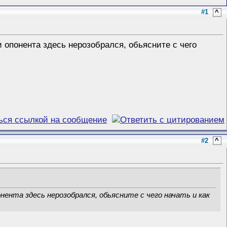
#1
^
и опонента здесь нерозобрался, обьясните с чего
#2
^
нента здесь нерозобрался, обьясните с чего начать и как