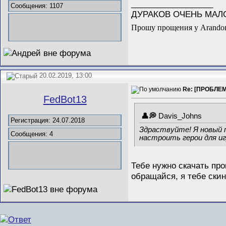
__________________
Сообщения: 1107
ДУРАКОВ ОЧЕНЬ МАЛО
Прошу прощения у Arandor-
20.02.2019, 13:00
Re: [ПРОБЛЕ
FedBot13
Davis_Johns
Регистрация: 24.07.2018
Здраствуйте! Я новый п
Сообщения: 4
настроить герои для и
Тебе нужно скачать пр
обращайся, я тебе скин