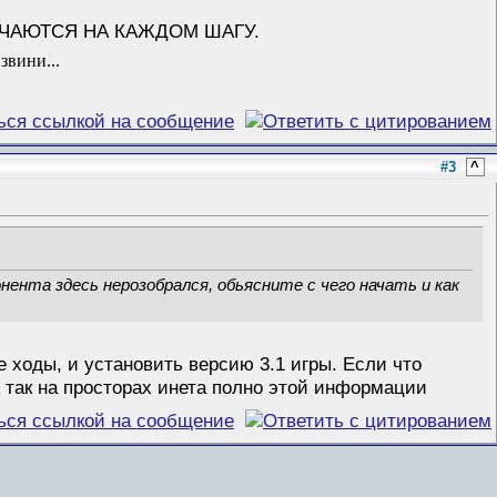
ЕЧАЮТСЯ НА КАЖДОМ ШАГУ.
звини...
#3
^
нента здесь нерозобрался, обьясните с чего начать и как
 ходы, и установить версию 3.1 игры. Если что
А так на просторах инета полно этой информации