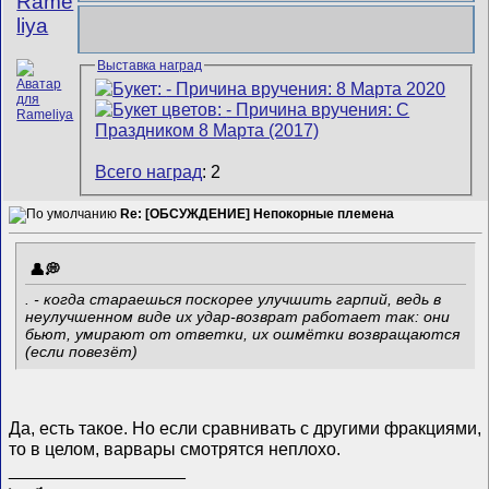
Rame
liya
Выставка наград
Всего наград
: 2
Re: [ОБСУЖДЕНИЕ] Непокорные племена
. - когда стараешься поскорее улучшить гарпий, ведь в
неулучшенном виде их удар-возврат работает так: они
бьют, умирают от ответки, их ошмётки возвращаются
(если повезёт)
Да, есть такое. Но если сравнивать с другими фракциями,
то в целом, варвары смотрятся неплохо.
__________________