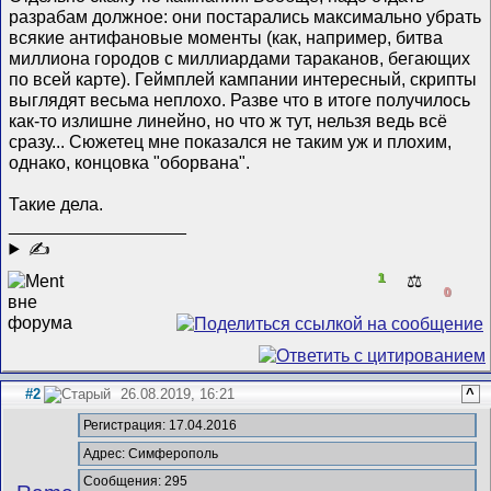
разрабам должное: они постарались максимально убрать
всякие антифановые моменты (как, например, битва
миллиона городов с миллиардами тараканов, бегающих
по всей карте). Геймплей кампании интересный, скрипты
выглядят весьма неплохо. Разве что в итоге получилось
как-то излишне линейно, но что ж тут, нельзя ведь всё
сразу... Сюжетец мне показался не таким уж и плохим,
однако, концовка "оборвана".
Такие дела.
__________________
✍
1
⚖️
0
#2
26.08.2019, 16:21
^
Регистрация: 17.04.2016
Адрес: Симферополь
Сообщения: 295