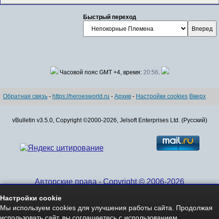
Быстрый переход
Часовой пояс GMT +4, время:
20:56
.
Обратная связь
-
https://heroesworld.ru
-
Архив
-
Настройки cookies
Вверх
vBulletin v3.5.0, Copyright ©2000-2026, Jelsoft Enterprises Ltd. (Русский)
Авторские права - Copyright © 2006-2026
www.HeroesWorld.ru All rights reserved
Настройки cookie
Heroes World (English)
Мы используем cookies для улучшения работы сайта. Продолжая
использовать сайт, вы соглашаетесь с использованием