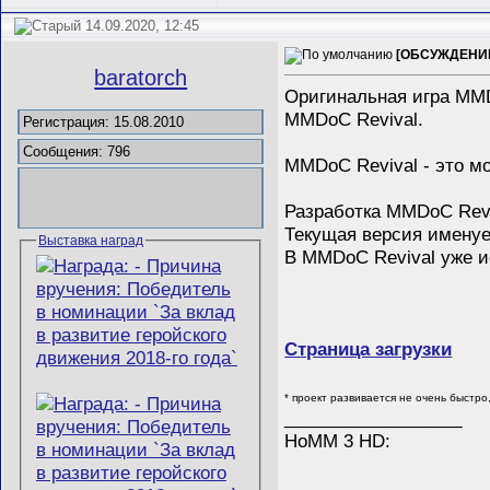
14.09.2020, 12:45
[ОБСУЖДЕНИЕ
baratorch
Оригинальная игра MMD
MMDoC Revival.
Регистрация: 15.08.2010
Сообщения: 796
MMDoC Revival - это м
Разработка MMDoC Revi
Текущая версия именуе
Выставка наград
В MMDoC Revival уже и
Страница загрузки
* проект развивается не очень быстро
__________________
HoMM 3 HD: