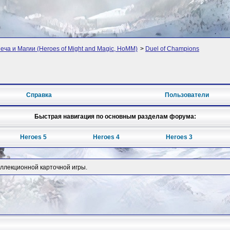
ча и Магии (Heroes of Might and Magic, HoMM)
>
Duel of Champions
Справка
Пользователи
Быстрая навигация по основным разделам форума:
Heroes 5
Heroes 4
Heroes 3
оллекционной карточной игры.