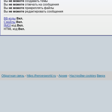
Вы
не можете
создавать темы
Вы
не можете
отвечать на сообщения
Вы
не можете
прикреплять файлы
Вы
не можете
редактировать сообщения
BB-коды
Вкл.
Смайлы
Вкл.
[IMG]
код
Вкл.
HTML код
Вкл.
Обратная связь
-
https://heroesworld.ru
-
Архив
-
Настройки cookies
Вверх