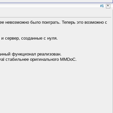
#1
^
ее невозможно было поиграть. Теперь это возможно с
и сервер, созданные с нуля.
ванный функционал реализован.
val стабильнее оригинального MMDoC.