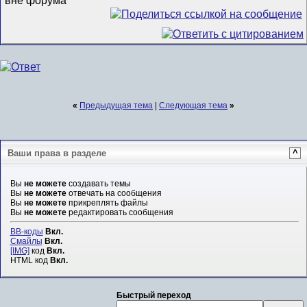
«
Предыдущая тема
|
Следующая тема
»
Ваши права в разделе
^
Вы
не можете
создавать темы
Вы
не можете
отвечать на сообщения
Вы
не можете
прикреплять файлы
Вы
не можете
редактировать сообщения
BB-коды
Вкл.
Смайлы
Вкл.
[IMG]
код
Вкл.
HTML код
Вкл.
Быстрый переход