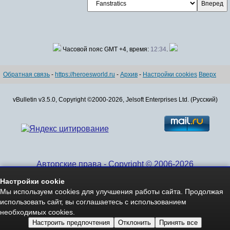
Часовой пояс GMT +4, время:
12:34
.
Обратная связь
-
https://heroesworld.ru
-
Архив
-
Настройки cookies
Вверх
vBulletin v3.5.0, Copyright ©2000-2026, Jelsoft Enterprises Ltd. (Русский)
Авторские права - Copyright © 2006-2026
www.HeroesWorld.ru All rights reserved
Настройки cookie
Heroes World (English)
Мы используем cookies для улучшения работы сайта. Продолжая
использовать сайт, вы соглашаетесь с использованием
необходимых cookies.
Настроить предпочтения
Отклонить
Принять все