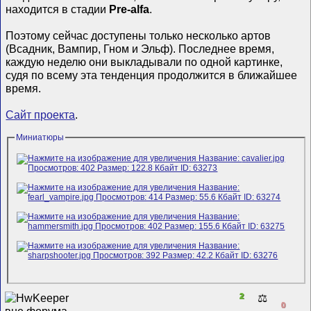
находится в стадии
Pre-alfa
.
Поэтому сейчас доступены только несколько артов
(Всадник, Вампир, Гном и Эльф). Последнее время,
каждую неделю они выкладывали по одной картинке,
судя по всему эта тенденция продолжится в ближайшее
время.
Сайт проекта
.
Миниатюры
2
⚖️
0