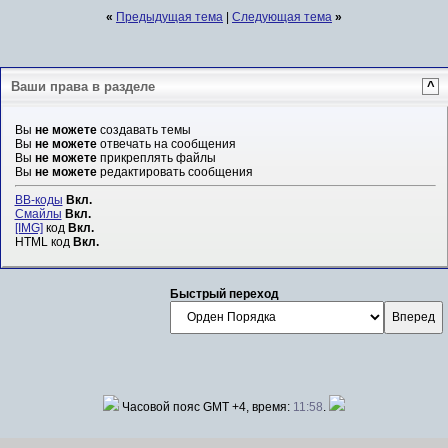
«
Предыдущая тема
|
Следующая тема
»
Ваши права в разделе
^
Вы
не можете
создавать темы
Вы
не можете
отвечать на сообщения
Вы
не можете
прикреплять файлы
Вы
не можете
редактировать сообщения
BB-коды
Вкл.
Смайлы
Вкл.
[IMG]
код
Вкл.
HTML код
Вкл.
Быстрый переход
Часовой пояс GMT +4, время:
11:58
.