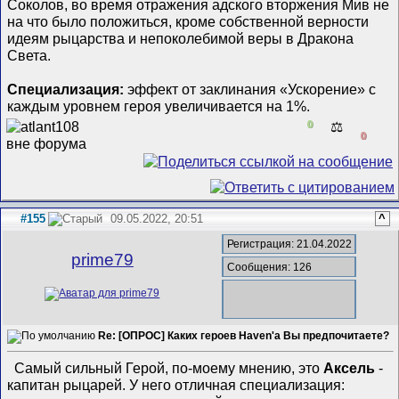
Соколов, во время отражения адского вторжения Мив не
на что было положиться, кроме собственной верности
идеям рыцарства и непоколебимой веры в Дракона
Света.
Специализация:
эффект от заклинания «Ускорение» с
каждым уровнем героя увеличивается на 1%.
0
⚖️
0
#155
09.05.2022, 20:51
^
Регистрация: 21.04.2022
prime79
Сообщения: 126
Re: [ОПРОС] Каких героев Haven'а Вы предпочитаете?
Самый сильный Герой, по-моему мнению, это
Аксель
-
капитан рыцарей. У него отличная специализация: