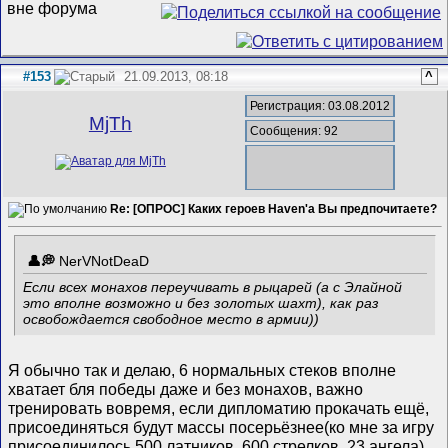
#153
21.09.2013, 08:18
^
Регистрация: 03.08.2012
MjTh
Сообщения: 92
Re: [ОПРОС] Каких героев Haven'а Вы предпочитаете?
NerVNotDeaD
Если всех монахов переучивать в рыцарей (а с Элайной
это вполне возможно и без золотых шахт), как раз
освобождается свободное место в армии))
Я обычно так и делаю, 6 нормальных стеков вполне
хватает бля победы даже и без монахов, важно
тренировать вовремя, если дипломатию прокачать ещё,
присоединяться будут массы посерьёзнее(ко мне за игру
присоединилось 500 латников, 600 стрелков, 23 ангела),