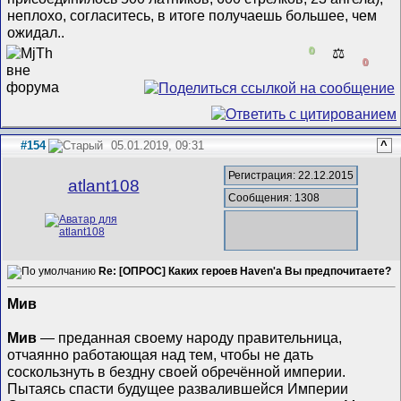
неплохо, согласитесь, в итоге получаешь большее, чем
ожидал..
0
⚖️
0
#154
05.01.2019, 09:31
^
Регистрация: 22.12.2015
atlant108
Сообщения: 1308
Re: [ОПРОС] Каких героев Haven'а Вы предпочитаете?
Мив
Мив
— преданная своему народу правительница,
отчаянно работающая над тем, чтобы не дать
соскользнуть в бездну своей обречённой империи.
Пытаясь спасти будущее развалившейся Империи