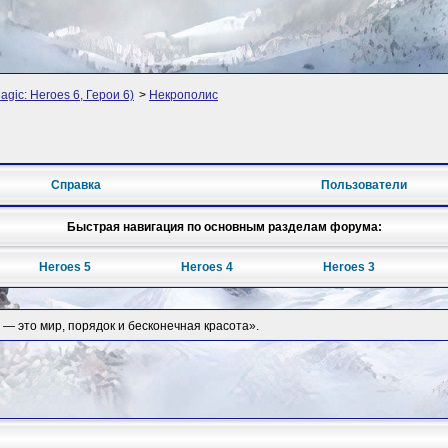
agic: Heroes 6, Герои 6)
>
Некрополис
Справка
Пользователи
Быстрая навигация по основным разделам форума:
Heroes 5
Heroes 4
Heroes 3
 — это мир, порядок и бесконечная красота».