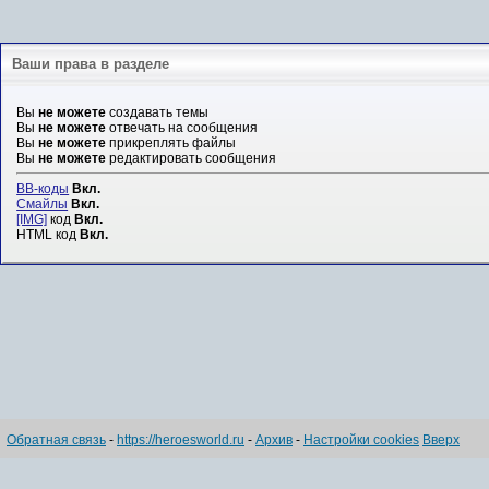
Ваши права в разделе
Вы
не можете
создавать темы
Вы
не можете
отвечать на сообщения
Вы
не можете
прикреплять файлы
Вы
не можете
редактировать сообщения
BB-коды
Вкл.
Смайлы
Вкл.
[IMG]
код
Вкл.
HTML код
Вкл.
Обратная связь
-
https://heroesworld.ru
-
Архив
-
Настройки cookies
Вверх