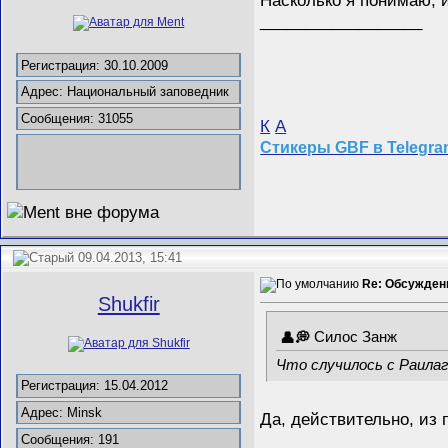
Насколько я понимаю, 
__________________
Регистрация: 30.10.2009
Адрес: Национальный заповедник
Сообщения: 31055
К
А
Стикеры GBF в Telegr
09.04.2013, 15:41
Re: Обсужден
Shukfir
Силос Занж
Что случилось с Раилаг
Регистрация: 15.04.2012
Адрес: Minsk
Да, действительно, из 
Сообщения: 191