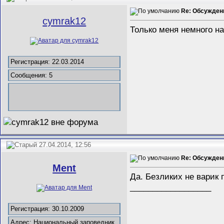
Re: Обсужден
cymrak12
Только меня немного нап
Регистрация: 22.03.2014
Сообщения: 5
27.04.2014, 12:56
Re: Обсужден
Ment
Да. Безликих не варик
__________________
Регистрация: 30.10.2009
Адрес: Национальный заповедник