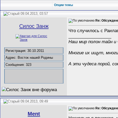
Опции темы
09.04.2013, 03:57
Re: Обсужден
Силос Занж
Что случилось с Раилаг
__________________
Наш мир полон тайн и 
Регистрация: 30.10.2011
Многие их ищут, многи
Адрес: Восток нашей Родины
А эти чудеса порой, 
Сообщения: 323
09.04.2013, 09:49
Re: Обсужден
Ment