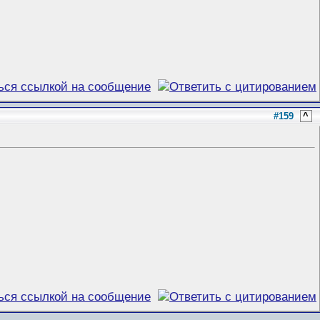
#159
^