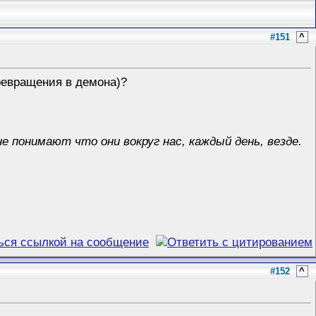
#151
^
превращения в демона)?
е понимают что они вокруг нас, каждый день, везде.
#152
^