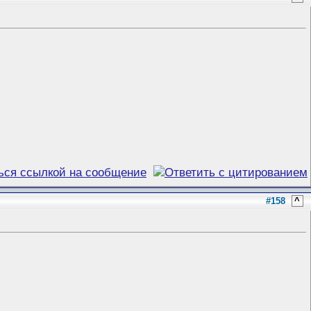
#158
^