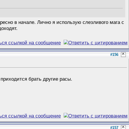
ресно в начале. Лично я использую слезливого мага с
доходят.
#156
^
 приходится брать другие расы.
#157
^