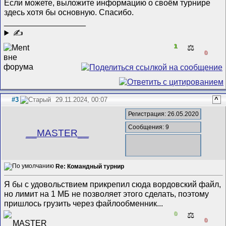
Если можете, выложите информацию о своём турнире
здесь хотя бы основную. Спасибо.
__________________
✍
1
⚖️
0
#3
29.11.2024, 00:07
^
Регистрация: 26.05.2020
Сообщения: 9
__MASTER__
Re: Командный турнир
Я бы с удовольствием прикрепил сюда вордовский файл,
но лимит на 1 МБ не позволяет этого сделать, поэтому
пришлось грузить через файлообменник...
0
⚖️
0