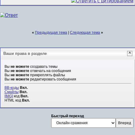
«
Предыдущая тема
|
Следующая тема
»
Ваши права в разделе
^
Вы
не можете
создавать темы
Вы
не можете
отвечать на сообщения
Вы
не можете
прикреплять файлы
Вы
не можете
редактировать сообщения
BB-коды
Вкл.
Смайлы
Вкл.
[IMG]
код
Вкл.
HTML код
Вкл.
Быстрый переход