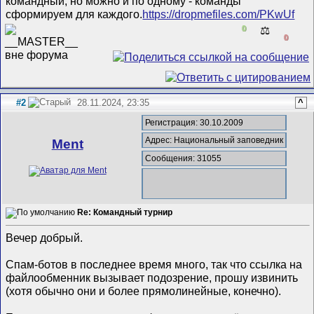
командный, но можно и по одному - команды
сформируем для каждого.
https://dropmefiles.com/PKwUf
0
⚖️
0
#2
28.11.2024, 23:35
^
Регистрация: 30.10.2009
Адрес: Национальный заповедник
Ment
Сообщения: 31055
Re: Командный турнир
Вечер добрый.
Спам-ботов в последнее время много, так что ссылка на
файлообменник вызывает подозрение, прошу извинить
(хотя обычно они и более прямолинейные, конечно).