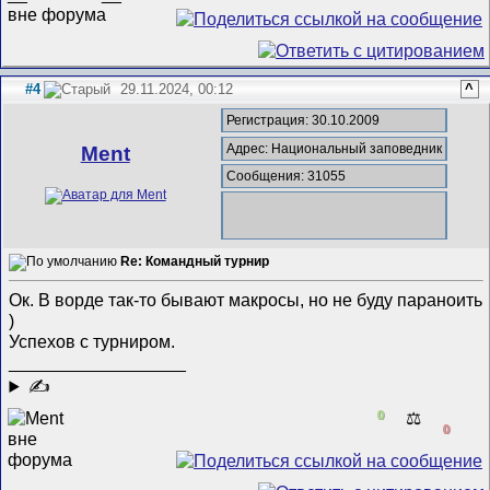
#4
29.11.2024, 00:12
^
Регистрация: 30.10.2009
Адрес: Национальный заповедник
Ment
Сообщения: 31055
Re: Командный турнир
Ок. В ворде так-то бывают макросы, но не буду параноить
)
Успехов с турниром.
__________________
✍
0
⚖️
0