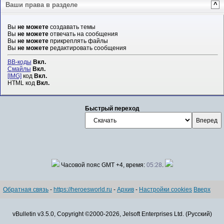
Ваши права в разделе
^
Вы
не можете
создавать темы
Вы
не можете
отвечать на сообщения
Вы
не можете
прикреплять файлы
Вы
не можете
редактировать сообщения
BB-коды
Вкл.
Смайлы
Вкл.
[IMG]
код
Вкл.
HTML код
Вкл.
Быстрый переход
Часовой пояс GMT +4, время:
05:28
.
Обратная связь
-
https://heroesworld.ru
-
Архив
-
Настройки cookies
Вверх
vBulletin v3.5.0, Copyright ©2000-2026, Jelsoft Enterprises Ltd. (Русский)