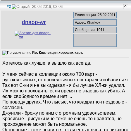
#2
20.08.2016, 02:06
^
Регистрация: 25.02.2011
dnaop-wr
Адрес: Kharkov
Сообщения: 1011
Re: Коллекция хороших карт.
Хотелось как лучше, а вышло как всегда.
У меня сейчас в коллекции около 700 карт -
русскоязычных, от прочеязычных постарался избавиться.
Так вот С-ки я не выкидывал - я бы лучше ХЛ-ки удалил.
Их можно проходить, если время не знаешь как убить. А
если свободного времени нет ...
По поводу других. Что лысые, что квадратно-гнездовые -
согласен.
Джунгли - брожу по ним с огромным удовольствием.
Красивые - рисунки мне тоже не очень-то нравятся, но
прохождение может быть нормальное.
Островные - тоже нравятся, если есть шляпа, то никакого