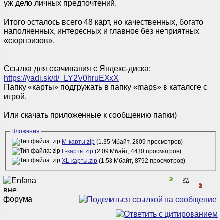
уж дело личных предпочтений.
Итого осталось всего 48 карт, но качественных, богато
наполненных, интересных и главное без неприятных
«сюрпризов».
Ссылка для скачивания с Яндекс-диска:
https://yadi.sk/d/_LY2V0hruEXxX
Папку «карты» подгружать в папку «maps» в каталоге с
игрой.
Или скачать приложенные к сообщению папки)
Вложения
М-карты.zip
(1.35 Мбайт, 2809 просмотров)
L-карты.zip
(2.09 Мбайт, 4430 просмотров)
XL-карты.zip
(1.58 Мбайт, 8792 просмотров)
2
⚖️
2