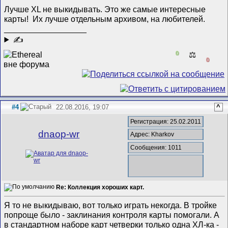
Лучше XL не выкидывать. Это же самые интересные
карты!
Их лучше отдельным архивом, на любителей.
__________________
✍
0
⚖️
0
#4
22.08.2016, 19:07
^
Регистрация: 25.02.2011
dnaop-wr
Адрес: Kharkov
Сообщения: 1011
Re: Коллекция хороших карт.
Я то не выкидываю, вот только играть некогда. В тройке
попроще было - заклинания контроля карты помогали. А
в стандартном наборе карт четверки только одна ХЛ-ка -