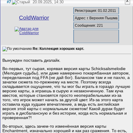
#7
20.09.2025, 14:30
^
Регистрация: 01.02.2011
ColdWarrior
Адрес: г. Верхняя Пышма
Сообщения: 221
Re: Коллекция хороших карт.
Вынужден поставить дизлайк.
Во-первых, тут сырая, корявая версия карты Schicksalsmelodie
(Мелодия судьбы), или даже намеренно покарябанная автором,
переделанная под FFA (не дай бог). Балансом там и не пахло, а
зачатки сюжета по-прежнему на месте. Поэтому всегда
складывается ощущение, что ты мог бы играть в гораздо лучшую
версию карты, а играешь в сырую и незаконченную. Там куча
квестов, которые становятся просто неоперабельными из-за
того, что игрок может начать за другой цвет. Из-за этого карта
оставила куда худшее впечатление, а ведь есть английская
версия этой карты с нормальным сюжетом! Какой дурак будет
играть в дисбалансную и без истории, когда есть нормальная и
проверенная?!
Во-вторых, здесь зачем-то изменённая версия карты
Enchantment, изначально хорошей и как раз сражения. То есть,