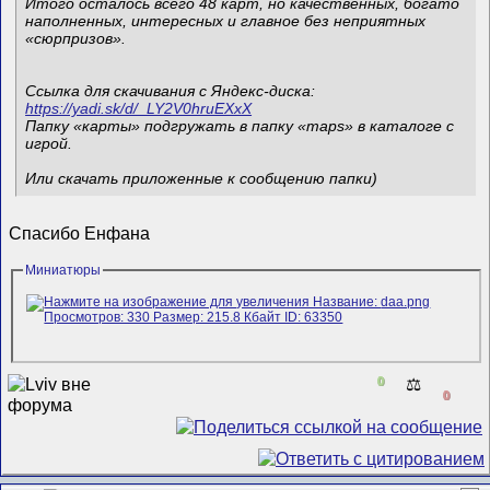
Итого осталось всего 48 карт, но качественных, богато
наполненных, интересных и главное без неприятных
«сюрпризов».
Ссылка для скачивания с Яндекс-диска:
https://yadi.sk/d/_LY2V0hruEXxX
Папку «карты» подгружать в папку «maps» в каталоге с
игрой.
Или скачать приложенные к сообщению папки)
Спасибо Енфана
Миниатюры
0
⚖️
0