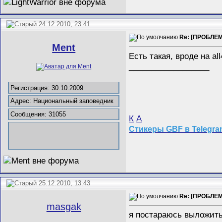
24.12.2010, 23:41
Re: [ПРОБЛЕМ
Ment
Есть такая, вроде на al
__________________
Регистрация: 30.10.2009
Адрес: Национальный заповедник
Сообщения: 31055
К
А
Стикеры GBF в Telegr
25.12.2010, 13:43
Re: [ПРОБЛЕМ
masgak
я постараюсь выложить