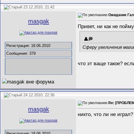
23.12.2010, 21:42
Ожидание Галд
masgak
Привет, ни как не пойму
Регистрация: 18.06.2010
Сферу увеличения магии
Сообщения: 379
что эт ваще такое? есл
24.12.2010, 22:36
Re: [ПРОБЛЕМ
masgak
никто, что ли не играл
Регистрация: 18.06.2010