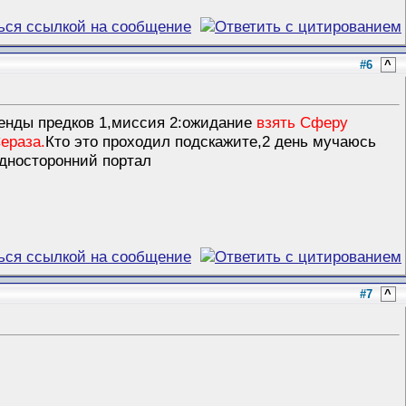
#6
^
генды предков 1,миссия 2:ожидание
взять Сферу
ераза.
Кто это проходил подскажите,2 день мучаюсь
односторонний портал
#7
^