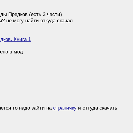
ды Предков (есть 3 части)
ы? не могу найти откуда скачал
дков. Книга 1
ено в мод
ается то надо зайти на
страничку
и оттуда скачать