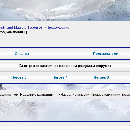
ght and Magic 5, Герои 5)
>
Прохождение
ов, кампания 1]
Справка
Пользователи
Быстрая навигация по основным разделам форума:
Heroes 5
Heroes 4
Heroes 3
звания тем: Название кампании — «Название миссии» [номер кампании, номе