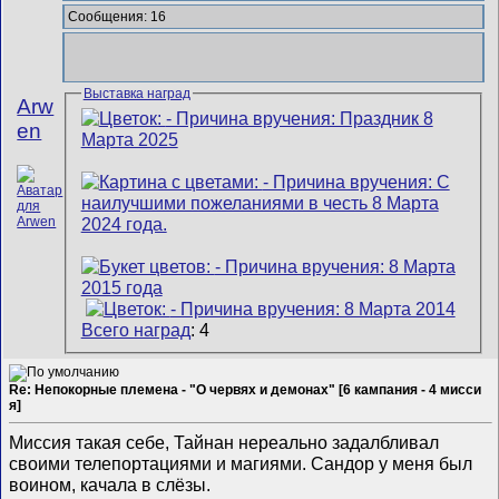
Сообщения: 16
Выставка наград
Arw
en
Всего наград
: 4
Re: Непокорные племена - "О червях и демонах" [6 кампания - 4 мисси
я]
Миссия такая себе, Тайнан нереально задалбливал
своими телепортациями и магиями. Сандор у меня был
воином, качала в слёзы.