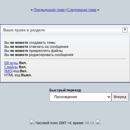
«
Предыдущая тема
|
Следующая тема
»
Ваши права в разделе
^
Вы
не можете
создавать темы
Вы
не можете
отвечать на сообщения
Вы
не можете
прикреплять файлы
Вы
не можете
редактировать сообщения
BB-коды
Вкл.
Смайлы
Вкл.
[IMG]
код
Вкл.
HTML код
Выкл.
Быстрый переход
Часовой пояс GMT +4, время:
08:14
.