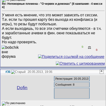
Re: Непокорные племена - "О червях и демонах" [6 кампания - 4 мисси
я]
У меня есть мнение, что это может зависеть от сессии.
Т.е. если ты прошел карту без выхода из конфлакса (и
игры), то резы будут побольше.
А если выходишь, то все эти счетчики обнуляются - в т.ч.
и заработанные ачивки в фин. окне показываться не
будут.
Но надо проверять.
0
⚖️
0
#36
20.05.2013, 19:06
^
Регистрация: 20.05.2013
Сообщения: 8
Dofin