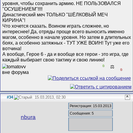
уровня, чтобы сохранить армию. НЕ ПОЛЬЗОВАЛСЯ
"ОСУШЕНИЕМ"!!!!
Династический меч ТОЛЬКО "ШЁЛКОВЫЙ МЕЧ
КИРИНА"!
Что хочется сказать. Воином играть сложнее, но
интереснее! Да, отряды проще всего выносить именно
магом, особенно в начале уровня. Но затем в длительных
боях, а особенно затяжных - ТУТ УЖЕ ВОИН! Тут уже его
вотчина!
А вообще, Герое 6 - да и вообще все герои - это игра, где
каждый выбирает свою тактику и свою линию!
0
⚖️
0
#34
15.03.2013, 02:30
^
Регистрация: 15.03.2013
Сообщения: 5
nbura