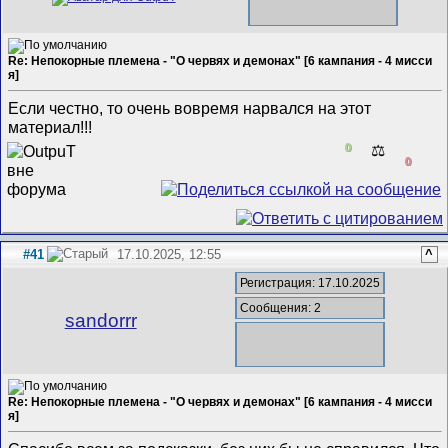
Re: Непокорные племена - "О червях и демонах" [6 кампания - 4 мисси
я]
Если честно, то очень вовремя нарвался на этот
материал!!!
0
⚖️
0
#41
17.10.2025, 12:55
^
Регистрация: 17.10.2025
Сообщения: 2
sandorrr
Re: Непокорные племена - "О червях и демонах" [6 кампания - 4 мисси
я]