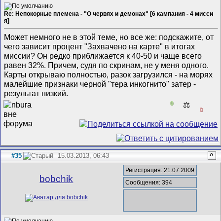
Re: Непокорные племена - "О червях и демонах" [6 кампания - 4 мисси
я]
Может немного не в этой теме, но все же: подскажите, от
чего зависит процент "Захвачено на карте" в итогах
миссии? Он редко приближается к 40-50 и чаще всего
равен 32%. Причем, судя по скринам, не у меня одного.
Карты открываю полностью, разок загрузился - на морях
малейшие признаки черной "тера инкогнито" затер -
результат низкий.
0
⚖️
0
#35
15.03.2013, 06:43
^
Регистрация: 21.07.2009
bobchik
Сообщения: 394