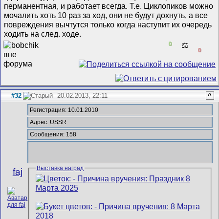
перманентная, и работает всегда. Т.е. Циклопиков можно
мочалить хоть 10 раз за ход, они не будут дохнуть, а все
повреждения вычтутся только когда наступит их очередь
ходить на след. ходе.
0
⚖️
0
#32
20.02.2013, 22:11
^
Регистрация: 10.01.2010
Адрес: USSR
Сообщения: 158
Выставка наград
faj