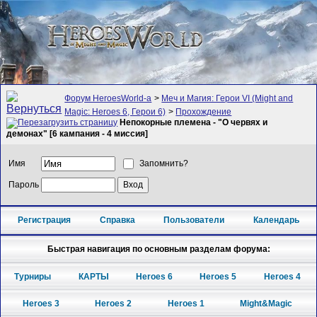
Форум HeroesWorld-а
>
Меч и Магия: Герои VI (Might and
Magic: Heroes 6, Герои 6)
>
Прохождение
Непокорные племена - "О червях и
демонах" [6 кампания - 4 миссия]
Имя
Запомнить?
Пароль
Регистрация
Справка
Пользователи
Календарь
Быстрая навигация по основным разделам форума:
Турниры
КАРТЫ
Heroes 6
Heroes 5
Heroes 4
Heroes 3
Heroes 2
Heroes 1
Might&Magic