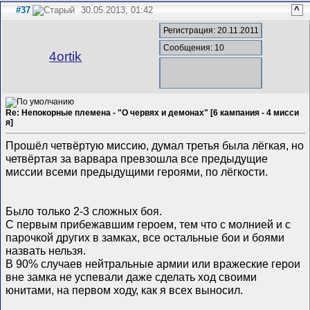
#37
30.05.2013, 01:42
^
Регистрация: 20.11.2011
Сообщения: 10
4ortik
Re: Непокорные племена - "О червях и демонах" [6 кампания - 4 мисси
я]
Прошёл четвёртую миссию, думал третья была лёгкая, но
четвёртая за варвара превзошла все предыдущие
миссии всеми предыдущими героями, по лёгкости.
Было только 2-3 сложных боя.
С первым прибежавшим героем, тем что с молнией и с
парочкой других в замках, все остальные бои и боями
назвать нельзя.
В 90% случаев нейтральные армии или вражеские герои
вне замка не успевали даже сделать ход своими
юнитами, на первом ходу, как я всех выносил.