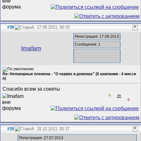
#38
17.08.2013, 00:33
^
Регистрация: 17.08.2013
Сообщения: 1
Imafam
Re: Непокорные племена - "О червях и демонах" [6 кампания - 4 мисси
я]
Спасибо всем за советы
0
⚖️
0
#39
29.10.2013, 00:37
^
Регистрация: 27.07.2013