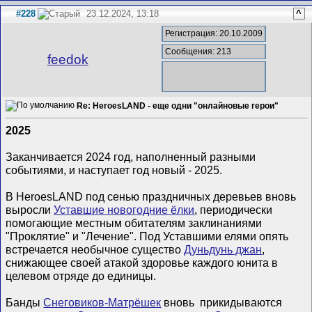
#228
23.12.2024, 13:18
^
Регистрация: 20.10.2009
Сообщения: 213
feedok
Re: HeroesLAND - еще одни "онлайновые герои"
2025
Заканчивается 2024 год, наполненный разными
событиями, и наступает год новый - 2025.
В HeroesLAND под сенью праздничных деревьев вновь
выросли
Уставшие новогодние ёлки
, периодически
помогающие местным обитателям заклинаниями
"Проклятие" и "Лечение". Под Уставшими елями опять
встречается необычное существо
Дуньдунь джан
,
снижающее своей атакой здоровье каждого юнита в
целевом отряде до единицы.
Банды
Снеговиков-Матрёшек
вновь прикидываются