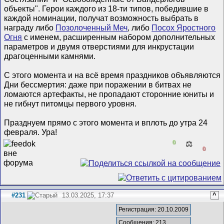
объекты". Герои каждого из 18-ти типов, победившие в
каждой номинации, получат возможность выбрать в
награду либо
Позолоченный Меч
, либо
Посох Яростного
Огня
с именем, расширенным набором дополнительных
параметров и двумя отверстиями для инкрустации
драгоценными камнями.
С этого момента и на всё время праздников объявляются
Дни бессмертия: даже при поражении в битвах не
ломаются артефакты, не пропадают сторонние юниты и
не гибнут питомцы первого уровня.
Празднуем прямо с этого момента и вплоть до утра 24
февраля. Ура!
0
⚖️
0
#231
13.03.2025, 17:37
^
Регистрация: 20.10.2009
Сообщения: 213