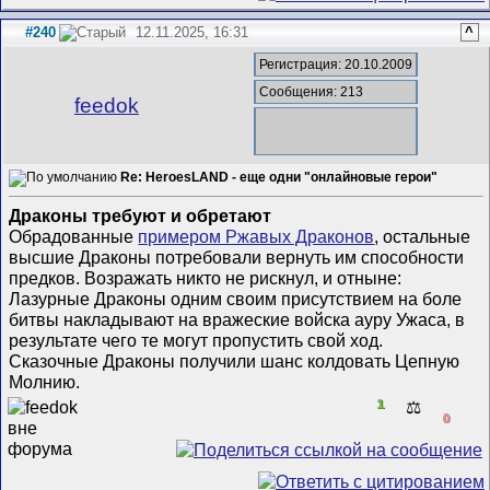
#240
12.11.2025, 16:31
^
Регистрация: 20.10.2009
Сообщения: 213
feedok
Re: HeroesLAND - еще одни "онлайновые герои"
Драконы требуют и обретают
Обрадованные
примером Ржавых Драконов
, остальные
высшие Драконы потребовали вернуть им способности
предков. Возражать никто не рискнул, и отныне:
Лазурные Драконы одним своим присутствием на боле
битвы накладывают на вражеские войска ауру Ужаса, в
результате чего те могут пропустить свой ход.
Сказочные Драконы получили шанс колдовать Цепную
Молнию.
1
⚖️
0