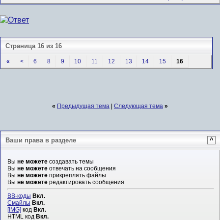
Страница 16 из 16
«
<
6
8
9
10
11
12
13
14
15
16
«
Предыдущая тема
|
Следующая тема
»
Ваши права в разделе
^
Вы
не можете
создавать темы
Вы
не можете
отвечать на сообщения
Вы
не можете
прикреплять файлы
Вы
не можете
редактировать сообщения
BB-коды
Вкл.
Смайлы
Вкл.
[IMG]
код
Вкл.
HTML код
Вкл.