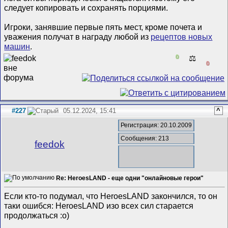
следует копировать и сохранять порциями.
Игроки, занявшие первые пять мест, кроме почета и
уважения получат в награду любой из
рецептов новых
машин
.
0
⚖️
0
#227
05.12.2024, 15:41
^
Регистрация: 20.10.2009
Сообщения: 213
feedok
Re: HeroesLAND - еще одни "онлайновые герои"
Если кто-то подумал, что HeroesLAND закончился, то он
таки ошибся: HeroesLAND изо всех сил старается
продолжаться :о)