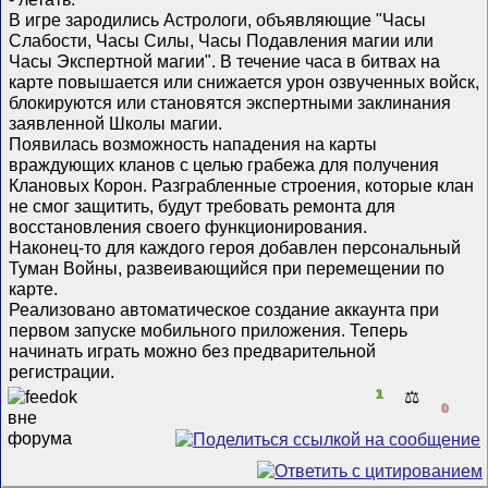
В игре зародились Астрологи, объявляющие "Часы
Слабости, Часы Силы, Часы Подавления магии или
Часы Экспертной магии". В течение часа в битвах на
карте повышается или снижается урон озвученных войск,
блокируются или становятся экспертными заклинания
заявленной Школы магии.
Появилась возможность нападения на карты
враждующих кланов с целью грабежа для получения
Клановых Корон. Разграбленные строения, которые клан
не смог защитить, будут требовать ремонта для
восстановления своего функционирования.
Наконец-то для каждого героя добавлен персональный
Туман Войны, развеивающийся при перемещении по
карте.
Реализовано автоматическое создание аккаунта при
первом запуске мобильного приложения. Теперь
начинать играть можно без предварительной
регистрации.
1
⚖️
0