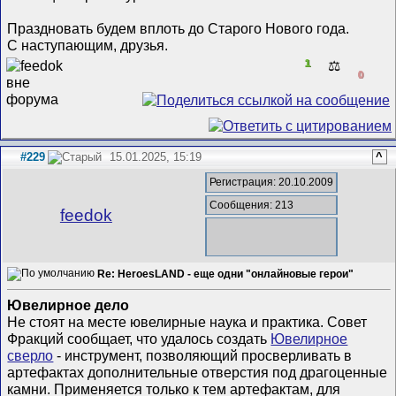
Праздновать будем вплоть до Старого Нового года.
С наступающим, друзья.
1
⚖️
0
#229
15.01.2025, 15:19
^
Регистрация: 20.10.2009
Сообщения: 213
feedok
Re: HeroesLAND - еще одни "онлайновые герои"
Ювелирное дело
Не стоят на месте ювелирные наука и практика. Совет
Фракций сообщает, что удалось создать
Ювелирное
сверло
- инструмент, позволяющий просверливать в
артефактах дополнительные отверстия под драгоценные
камни. Применяется только к тем артефактам, для