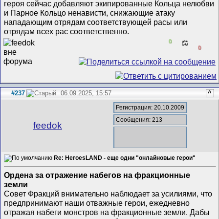
героя сейчас добавляют экипированные Кольца нелюбви
и Парное Кольцо ненависти, снижающие атаку
нападающим отрядам соответствующей расы или
отрядам всех рас соответственно.
0
⚖️
0
#237
06.09.2025, 15:57
^
Регистрация: 20.10.2009
Сообщения: 213
feedok
Re: HeroesLAND - еще одни "онлайновые герои"
Ордена за отражение набегов на фракционные
земли
Совет Фракций внимательно наблюдает за усилиями, что
предпринимают наши отважные герои, ежедневно
отражая набеги монстров на фракционные земли. Дабы