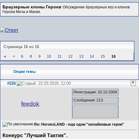
Браузерные клоны Героев
Обсуждение браузерных игр и клонов
Героев Меча и Магии.
Страница 16 из 16
«
<
6
8
9
10
11
12
13
14
15
16
Опции темы
#226
22.03.2019, 12:00
^
Регистрация: 20.10.2009
Сообщения: 213
feedok
Re: HeroesLAND - еще одни "онлайновые герои"
Конкурс "Лучший Тактик".