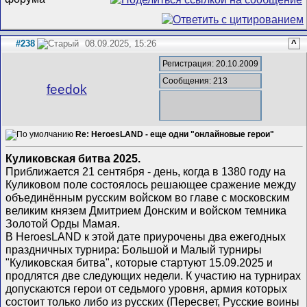
#238
08.09.2025, 15:26
^
Регистрация: 20.10.2009
Сообщения: 213
feedok
Re: HeroesLAND - еще одни "онлайновые герои"
Куликовская битва 2025.
Приближается 21 сентября - день, когда в 1380 году на
Куликовом поле состоялось решающее сражение между
объединённым русским войском во главе с московским
великим князем Дмитрием Донским и войском темника
Золотой Орды Мамая.
В HeroesLAND к этой дате приурочены два ежегодных
праздничных турнира: Большой и Малый турниры
"Куликовская битва", которые стартуют 15.09.2025 и
продлятся две следующих недели. К участию на турнирах
допускаются герои от седьмого уровня, армия которых
состоит только либо из русских (Пересвет, Русские воины