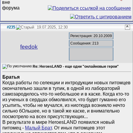
#235
19.07.2025, 12:30
^
Регистрация: 20.10.2009
Сообщения: 213
feedok
Re: HeroesLAND - еще одни "онлайновые герои"
Братья
Когда работы по селекции и интродукции новых питомцев
окончательно зашли в тупик, в одной из лабораторий
самозародилось что-то небольшое и в каске. Когда кто-то
из ученых в сердцах обмолвился, что будет гуманно его
усыпить, чтобы не мучался, из ниоткуда возникло нечто
сильно бОльшее, но в такой же каске, и внимательно
посмотрело на всех присутствующих...
В результате в мире HeroesLAND появился новый
питомец -
Малый Брат
. От иных питомцев этот