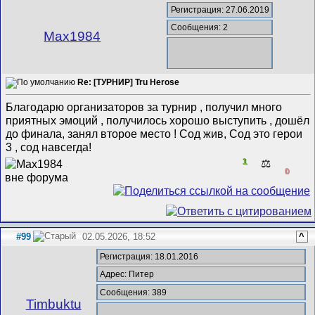
Регистрация: 27.06.2019
Сообщения: 2
Max1984
Re: [ТУРНИР] Tru Herose
Благодарю организаторов за турнир , получил много
приятных эмоций , получилось хорошо выступить , дошёл
до финала, занял второе место ! Сод жив, Сод это герои
3 , сод навсегда!
1
⚖️
0
#99
02.05.2026, 18:52
^
Регистрация: 18.01.2016
Адрес: Питер
Сообщения: 389
Timbuktu