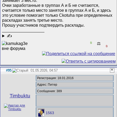
занимает 3 место.
Очки заработанные в группах А и Б не считаются,
считается только место занятое в группах А и Б, и здесь
это условие помогает только Ckotuha при определенных
раскладах занять третье место.
Прошу участников подтвердить расклады.
__________________
✍
0
⚖️
0
#95
01.05.2026, 04:57
^
Регистрация: 18.01.2016
Адрес: Питер
Сообщения: 389
Timbuktu
1563