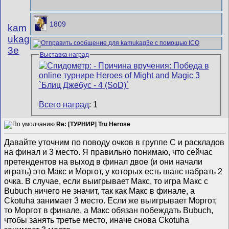
1809
kam
ukag
3e
Выставка наград
Всего наград
: 1
Re: [ТУРНИР] Tru Herose
Давайте уточним по поводу очков в группе С и раскладов
на финал и 3 место. Я правильно понимаю, что сейчас
претендентов на выход в финал двое (и они начали
играть) это Макс и Моргот, у которых есть шанс набрать 2
очка. В случае, если выигрывает Макс, то игра Макс с
Bubuch ничего не значит, так как Макс в финале, а
Ckotuha занимает 3 место. Если же выигрывает Моргот,
то Моргот в финале, а Макс обязан побеждать Bubuch,
чтобы занять третье место, иначе снова Ckotuha