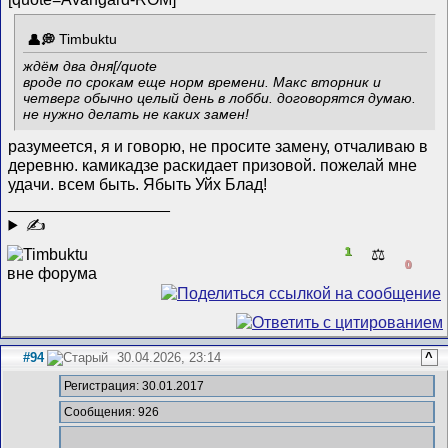
Timbuktu
ждём два дня[/quote
вроде по срокам еще норм времени. Макс вторник и
четверг обычно целый день в лобби. договорятся думаю.
не нужно делать не каких замен!
разумеется, я и говорю, не просите замену, отчаливаю в
деревню. камикадзе раскидает призовой. пожелай мне
удачи. всем быть. Ябыть Уйх Блад!
__________________
✍
1
⚖️
0
#94
30.04.2026, 23:14
^
Регистрация: 30.01.2017
Сообщения: 926