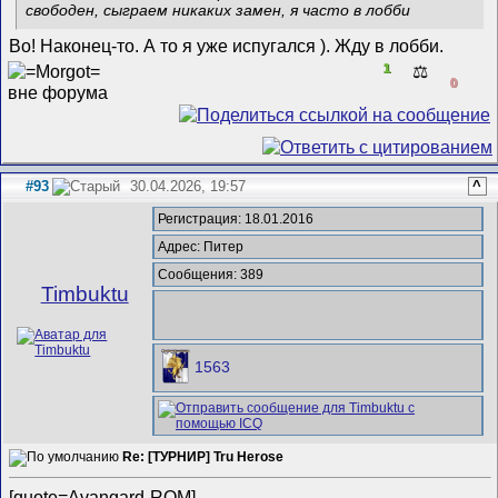
свободен, сыграем никаких замен, я часто в лобби
Во! Наконец-то. А то я уже испугался ). Жду в лобби.
1
⚖️
0
#93
30.04.2026, 19:57
^
Регистрация: 18.01.2016
Адрес: Питер
Сообщения: 389
Timbuktu
1563
Re: [ТУРНИР] Tru Herose
[quote=Avangard-ROM]