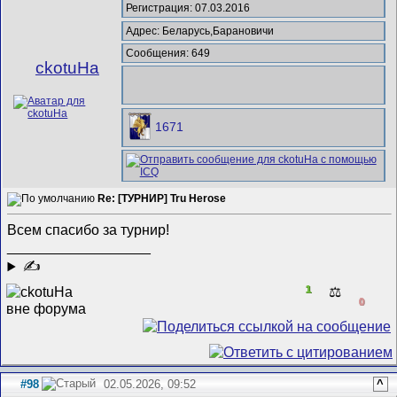
Регистрация: 07.03.2016
Адрес: Беларусь,Барановичи
Сообщения: 649
ckotuHa
1671
Re: [ТУРНИР] Tru Herose
Всем спасибо за турнир!
__________________
✍
1
⚖️
0
#98
02.05.2026, 09:52
^