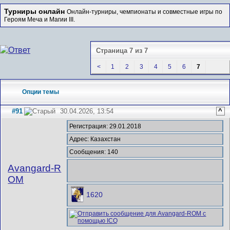
Турниры онлайн
Онлайн-турниры, чемпионаты и совместные игры по
Героям Меча и Магии III.
Страница 7 из 7
<
1
2
3
4
5
6
7
Опции темы
#91
30.04.2026, 13:54
^
Регистрация: 29.01.2018
Адрес: Казахстан
Сообщения: 140
Avangard-R
OM
1620