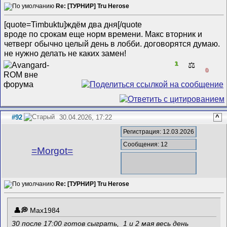
Re: [ТУРНИР] Tru Herose
[quote=Timbuktu]ждём два дня[/quote
вроде по срокам еще норм времени. Макс вторник и
четверг обычно целый день в лобби. договорятся думаю.
не нужно делать не каких замен!
1
⚖️
0
#92
30.04.2026, 17:22
^
Регистрация: 12.03.2026
Сообщения: 12
=Morgot=
Re: [ТУРНИР] Tru Herose
Max1984
30 после 17:00 готов сыграть, 1 и 2 мая весь день