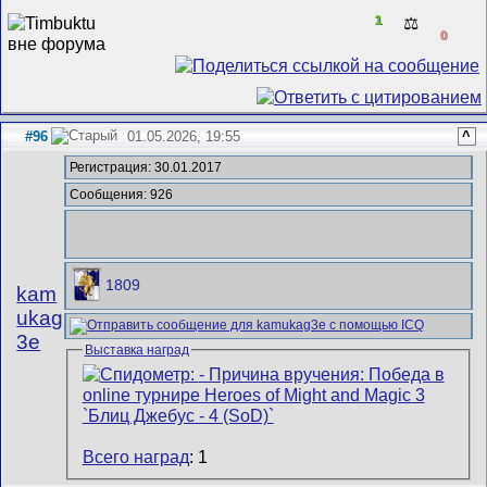
1
⚖️
0
#96
01.05.2026, 19:55
^
Регистрация: 30.01.2017
Сообщения: 926
1809
kam
ukag
3e
Выставка наград
Всего наград
: 1