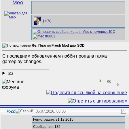
Meo
1478
Re: Плагин Fresh Mod для SOD
С последним обновлением лобби пропала галка
gameplay changes..
__________________
✍
1
⚖️
0
#522
05.07.2026, 03:35
^
Регистрация: 31.12.2015
Сообщения: 135