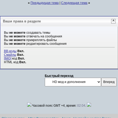
«
Предыдущая тема
|
Следующая тема
»
Ваши права в разделе
^
Вы
не можете
создавать темы
Вы
не можете
отвечать на сообщения
Вы
не можете
прикреплять файлы
Вы
не можете
редактировать сообщения
BB-коды
Вкл.
Смайлы
Вкл.
[IMG]
код
Вкл.
HTML код
Вкл.
Быстрый переход
Часовой пояс GMT +4, время:
02:04
.