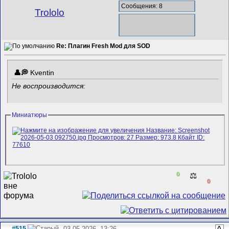
Сообщения: 8
Trololo
Re: Плагин Fresh Mod для SOD
Kventin
Не воспроизводится:
Миниатюры
0
⚖️
0
#515
03.05.2026, 13:26
^