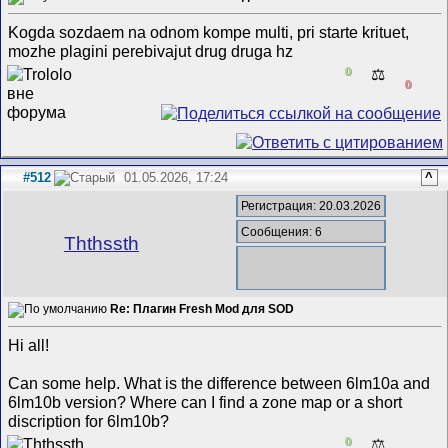
Kogda sozdaem na odnom kompe multi, pri starte krituet,
mozhe plagini perebivajut drug druga hz
0
⚖️
0
#512
01.05.2026, 17:24
^
Регистрация: 20.03.2026
Сообщения: 6
Ththssth
Re: Плагин Fresh Mod для SOD
Hi all!
Can some help. What is the difference between 6lm10a and
6lm10b version? Where can I find a zone map or a short
discription for 6lm10b?
0
⚖️