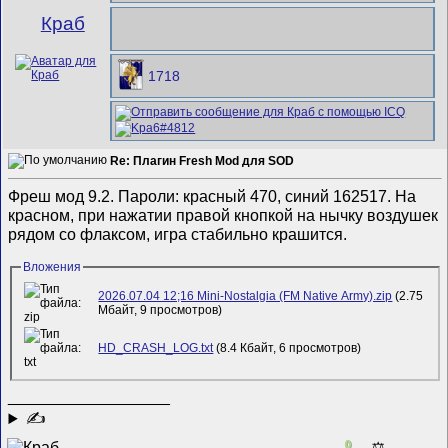
Краб
1718
Re: Плагин Fresh Mod для SOD
Фреш мод 9.2. Пароли: красный 470, синий 162517. На
красном, при нажатии правой кнопкой на нычку воздушек
рядом со флаксом, игра стабильно крашится.
Вложения
2026.07.04 12;16 Mini-Nostalgia (FM Native Army).zip
(2.75
Мбайт, 9 просмотров)
HD_CRASH_LOG.txt
(8.4 Кбайт, 6 просмотров)
__________________
✍
0
⚖️