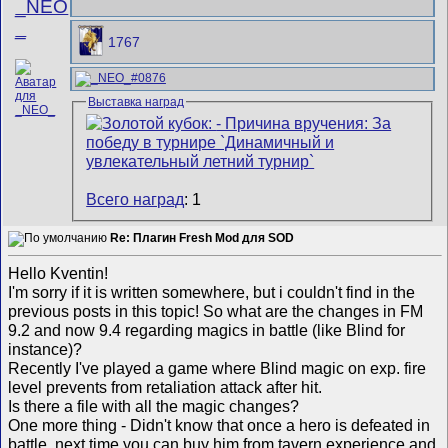
_NEO
_
1767
Выставка наград
Всего наград
: 1
Re: Плагин Fresh Mod для SOD
Hello Kventin!
I'm sorry if it is written somewhere, but i couldn't find in the
previous posts in this topic! So what are the changes in FM
9.2 and now 9.4 regarding magics in battle (like Blind for
instance)?
Recently I've played a game where Blind magic on exp. fire
level prevents from retaliation attack after hit.
Is there a file with all the magic changes?
One more thing - Didn't know that once a hero is defeated in
battle, next time you can buy him from tavern experience and