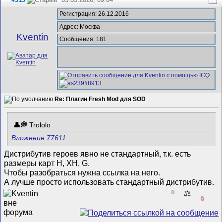
Регистрация: 26.12.2016
Адрес: Москва
Kventin
Сообщения: 181
Re: Плагин Fresh Mod для SOD
Trololo
Вложение 77611
Дистрибутив героев явно не стандартный, т.к. есть
размеры карт H, XH, G.
Чтобы разобраться нужна ссылка на него.
А лучше просто использовать стандартный дистрибутив.
0
⚖️
0