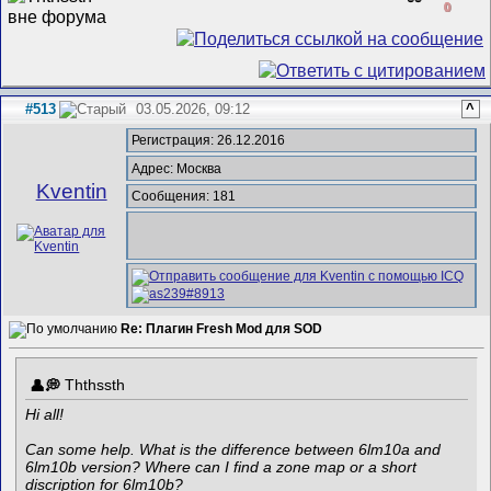
0
#513
03.05.2026, 09:12
^
Регистрация: 26.12.2016
Адрес: Москва
Kventin
Сообщения: 181
Re: Плагин Fresh Mod для SOD
Ththssth
Hi all!
Can some help. What is the difference between 6lm10a and
6lm10b version? Where can I find a zone map or a short
discription for 6lm10b?