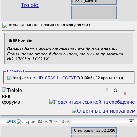
Сообщения: 8
Trololo
Re: Плагин Fresh Mod для SOD
Kventin
Первым делом нужно отключить все другие плагины.
Если и после этого будет вылет, то нужно приложить
HD_CRASH_LOG.TXT.
Вложения
HD_CRASH_LOG.TXT
(8.0 Кбайт, 12 просмотров)
0
⚖️
0
#518
04.05.2026, 14:06
^
Регистрация: 22.02.2026