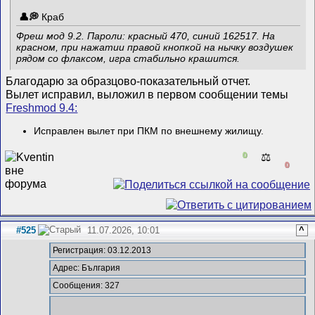
Краб
Фреш мод 9.2. Пароли: красный 470, синий 162517. На
красном, при нажатии правой кнопкой на нычку воздушек
рядом со флаксом, игра стабильно крашится.
Благодарю за образцово-показательный отчет.
Вылет исправил, выложил в первом сообщении темы
Freshmod 9.4:
Исправлен вылет при ПКМ по внешнему жилищу.
0
⚖️
0
#525
11.07.2026, 10:01
^
Регистрация: 03.12.2013
Адрес: България
Сообщения: 327