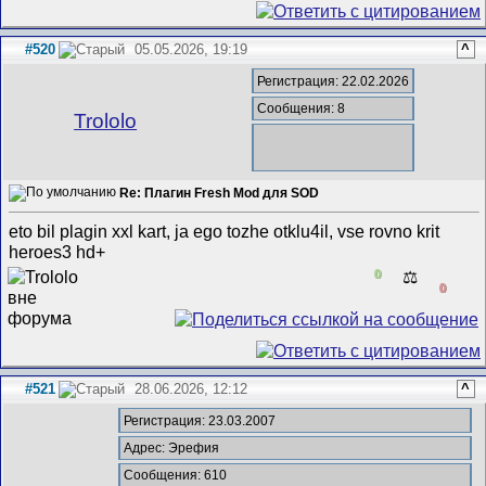
#520
05.05.2026, 19:19
^
Регистрация: 22.02.2026
Сообщения: 8
Trololo
Re: Плагин Fresh Mod для SOD
eto bil plagin xxl kart, ja ego tozhe otklu4il, vse rovno krit
heroes3 hd+
0
⚖️
0
#521
28.06.2026, 12:12
^
Регистрация: 23.03.2007
Адрес: Эрефия
Сообщения: 610