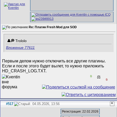
Re: Плагин Fresh Mod для SOD
Trololo
Вложение 77611
Первым делом нужно отключить все другие плагины.
Если и после этого будет вылет, то нужно приложить
HD_CRASH_LOG.TXT.
0
⚖️
0
#517
04.05.2026, 13:56
^
Регистрация: 22.02.2026