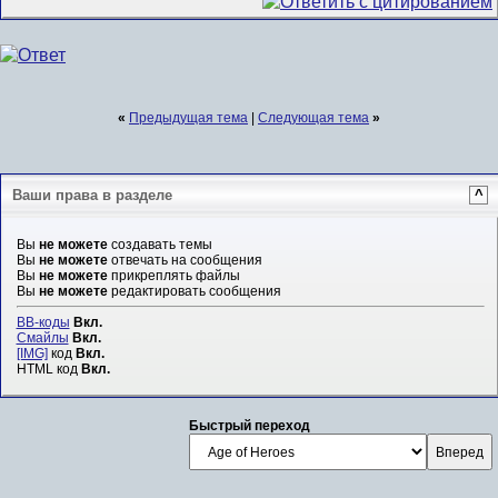
«
Предыдущая тема
|
Следующая тема
»
Ваши права в разделе
^
Вы
не можете
создавать темы
Вы
не можете
отвечать на сообщения
Вы
не можете
прикреплять файлы
Вы
не можете
редактировать сообщения
BB-коды
Вкл.
Смайлы
Вкл.
[IMG]
код
Вкл.
HTML код
Вкл.
Быстрый переход