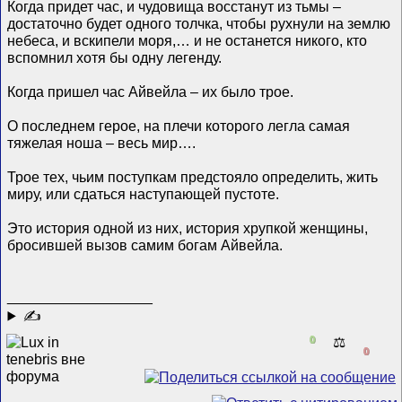
Когда придет час, и чудовища восстанут из тьмы –
достаточно будет одного толчка, чтобы рухнули на землю
небеса, и вскипели моря,… и не останется никого, кто
вспомнил хотя бы одну легенду.
Когда пришел час Айвейла – их было трое.
О последнем герое, на плечи которого легла самая
тяжелая ноша – весь мир….
Трое тех, чьим поступкам предстояло определить, жить
миру, или сдаться наступающей пустоте.
Это история одной из них, история хрупкой женщины,
бросившей вызов самим богам Айвейла.
__________________
✍
0
⚖️
0