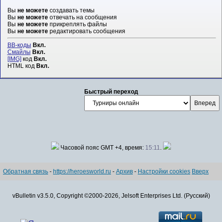
Вы
не можете
создавать темы
Вы
не можете
отвечать на сообщения
Вы
не можете
прикреплять файлы
Вы
не можете
редактировать сообщения
BB-коды
Вкл.
Смайлы
Вкл.
[IMG]
код
Вкл.
HTML код
Вкл.
Быстрый переход
Часовой пояс GMT +4, время:
15:11
.
Обратная связь
-
https://heroesworld.ru
-
Архив
-
Настройки cookies
Вверх
vBulletin v3.5.0, Copyright ©2000-2026, Jelsoft Enterprises Ltd. (Русский)