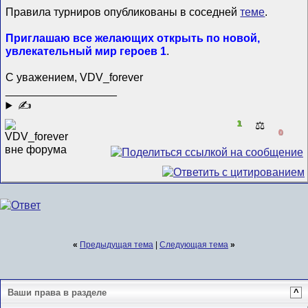
Правила турниров опубликованы в соседней
теме
.
Приглашаю все желающих открыть по новой,
увлекательный мир героев 1
.
С уважением, VDV_forever
__________________
✍
1
⚖️
0
«
Предыдущая тема
|
Следующая тема
»
Ваши права в разделе
^