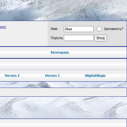
agic
Имя
Запомнить?
Пароль
Календарь
Heroes 2
Heroes 1
Might&Magic