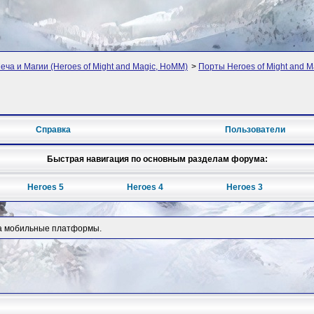
ча и Магии (Heroes of Might and Magic, HoMM)
>
Порты Heroes of Might and M
Справка
Пользователи
Быстрая навигация по основным разделам форума:
Heroes 5
Heroes 4
Heroes 3
 на мобильные платформы.