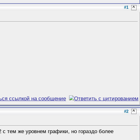
#1
^
#2
^
 с тем же уровнем графики, но гораздо более