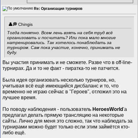
Re: Организация турниров
Chingis
Тогда понятно. Всем лень взять на себя труд всё
организовать и посчитать?
Или пока мало многие
натренировались. Так хотелось понаблюдать за
турниром. Сам пока участие, конечно, принимать не
буду.
Вы участия принимать и не сможете. Разве что в off-line-
турнирах. Да и то не факт - пиратка-то не патчится.
Была идея организовать несколько турниров, но,
учитывая всё ещё имеющийся дисбаланс и то, что
временно не играю сейчас в "Героев", отложил это на
лучшее время.
По поводу наблюдения - пользователь
HeroesWorld
'а
предлагал делать прямую трансляцию на некоторые
сайты. Лично для меня это сложно, так что наблюдать за
турнирами можно будет только если этим займётся кто-
либо ещё.