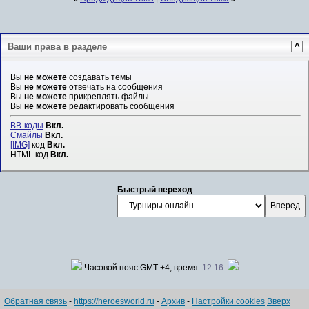
Ваши права в разделе
^
Вы
не можете
создавать темы
Вы
не можете
отвечать на сообщения
Вы
не можете
прикреплять файлы
Вы
не можете
редактировать сообщения
BB-коды
Вкл.
Смайлы
Вкл.
[IMG]
код
Вкл.
HTML код
Вкл.
Быстрый переход
Часовой пояс GMT +4, время:
12:16
.
Обратная связь
-
https://heroesworld.ru
-
Архив
-
Настройки cookies
Вверх