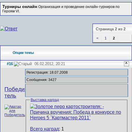
Турниры онлайн
Организация и проведение онлайн-турниров по
Героям VI.
Страница 2 из 2
<
1
2
Опции темы
#16
06.02.2012, 20:21
^
Регистрация: 18.07.2008
Сообщения: 3427
Победи
тель
Выставка наград
Всего наград
: 1