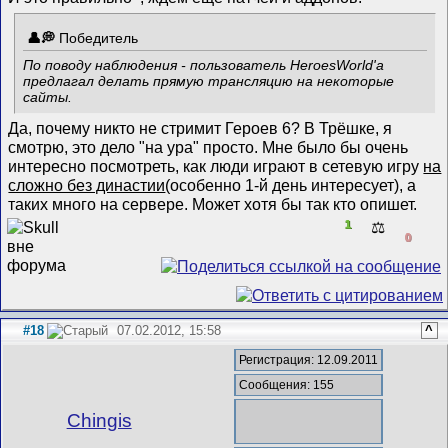
Победитель
По поводу наблюдения - пользователь HeroesWorld'а
предлагал делать прямую трансляцию на некоторые
сайты.
Да, почему никто не стримит Героев 6? В Трёшке, я
смотрю, это дело "на ура" просто. Мне было бы очень
интересно посмотреть, как люди играют в сетевую игру
на
сложно без династии
(особенно 1-й день интересует), а
таких много на сервере. Может хотя бы так кто опишет.
1
⚖️
0
#18
07.02.2012, 15:58
^
Регистрация: 12.09.2011
Сообщения: 155
Chingis