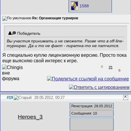
1588
Re: Организация турниров
Победитель
Вы участия принимать и не сможете. Разве что в off-line-
турнирах. Да и то не факт - пиратка-то не патчится.
Я специально куплю лицензионную версию. Просто пока
еще выясняю свой интерес к игре.
0
⚖️
0
#19
28.05.2012, 00:27
^
Регистрация: 28.05.2012
Сообщения: 10
Heroes_3