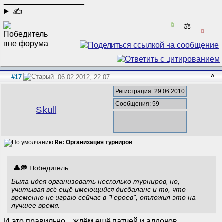
__________________
✍
0
⚖️
0
#17
06.02.2012, 22:07
^
Регистрация: 29.06.2010
Сообщения: 59
Skull
Re: Организация турниров
Победитель
Была идея организовать несколько турниров, но,
учитывая всё ещё имеющийся дисбаланс и то, что
временно не играю сейчас в "Героев", отложил это на
лучшее время.
И это правильно
, ждём ещё патчей и аддонов.