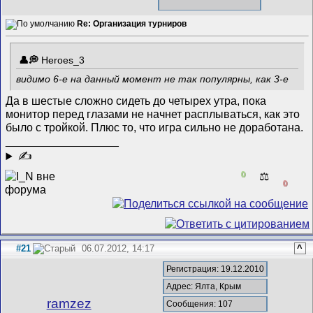
Re: Организация турниров
Heroes_3
видимо 6-е на данный момент не так популярны, как 3-е
Да в шестые сложно сидеть до четырех утра, пока
монитор перед глазами не начнет расплываться, как это
было с тройкой. Плюс то, что игра сильно не доработана.
__________________
✍
0
⚖️
0
#21
06.07.2012, 14:17
^
Регистрация: 19.12.2010
Адрес: Ялта, Крым
ramzez
Сообщения: 107