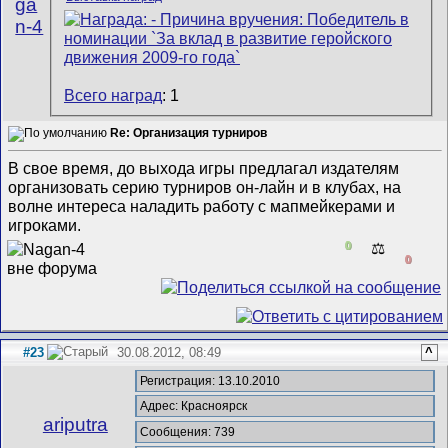
ga
n-4
Всего наград
: 1
Re: Организация турниров
В свое время, до выхода игры предлагал издателям
организовать серию турниров он-лайн и в клубах, на
волне интереса наладить работу с мапмейкерами и
игроками.
0
⚖️
0
#23
30.08.2012, 08:49
^
Регистрация: 13.10.2010
Адрес: Красноярск
ariputra
Сообщения: 739