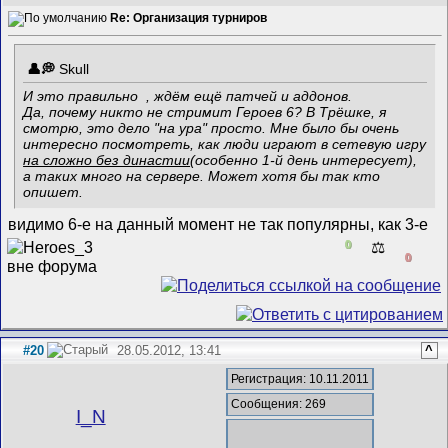
Re: Организация турниров
Skull
И это правильно
, ждём ещё патчей и аддонов.
Да, почему никто не стримит Героев 6? В Трёшке, я
смотрю, это дело "на ура" просто. Мне было бы очень
интересно посмотреть, как люди играют в сетевую игру
на сложно без династии
(особенно 1-й день интересует),
а таких много на сервере. Может хотя бы так кто
опишет.
видимо 6-е на данный момент не так популярны, как 3-е
0
⚖️
0
#20
28.05.2012, 13:41
^
Регистрация: 10.11.2011
Сообщения: 269
I_N