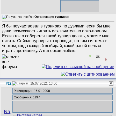
Re: Организация турниров
Я бы поучаствовал в турнирах по дуэлями, если бы мне
дали возможность играть исключительно орко-воином.
Если кто-то соберется такой турнир делать, можете мне
писать. Сейчас турниры то проходят, но там система с
черком, когда каждый выбирай, какой расой нельзя
играть противнику. А я ж орков люблю.
0
⚖️
0
#22
15.07.2012, 13:00
^
Регистрация: 16.01.2008
Сообщения: 1197
Na
Выставка наград