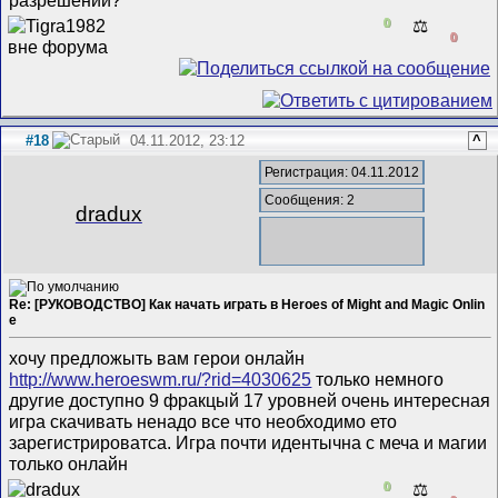
0
⚖️
0
#18
04.11.2012, 23:12
^
Регистрация: 04.11.2012
Сообщения: 2
dradux
Re: [РУКОВОДСТВО] Как начать играть в Heroes of Might and Magic Onlin
e
хочу предложыть вам герои онлайн
http://www.heroeswm.ru/?rid=4030625
только немного
другие доступно 9 фракцый 17 уровней очень интересная
игра скачивать ненадо все что необходимо ето
зарегистрироватса. Игра почти идентычна с меча и магии
только онлайн
0
⚖️