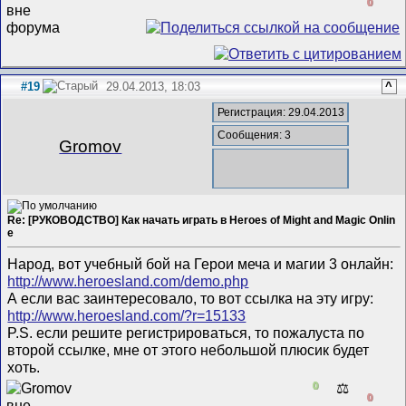
0
#19
29.04.2013, 18:03
^
Регистрация: 29.04.2013
Сообщения: 3
Gromov
Re: [РУКОВОДСТВО] Как начать играть в Heroes of Might and Magic Onlin
e
Народ, вот учебный бой на Герои меча и магии 3 онлайн:
http://www.heroesland.com/demo.php
А если вас заинтересовало, то вот ссылка на эту игру:
http://www.heroesland.com/?r=15133
P.S. если решите регистрироваться, то пожалуста по
второй ссылке, мне от этого небольшой плюсик будет
хоть.
0
⚖️
0