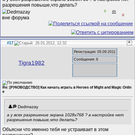
разрешения повыше,что делать?
0
⚖️
0
#17
26.01.2012, 12:32
^
Регистрация: 05.09.2011
Сообщения: 6
Tigra1982
Re: [РУКОВОДСТВО] Как начать играть в Heroes of Might and Magic Onlin
e
Dedmazay
а у всех разрешение экрана 1028х768 ? в настройке нет
разрешения повыше,что делать?
Объясни что именно тебя не устраивает в этом
разрешении?