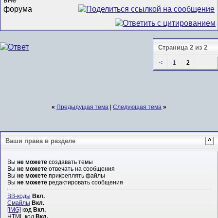
Страница 2 из 2
<
1
2
«
Предыдущая тема
|
Следующая тема
»
Ваши права в разделе
^
Вы
не можете
создавать темы
Вы
не можете
отвечать на сообщения
Вы
не можете
прикреплять файлы
Вы
не можете
редактировать сообщения
BB-коды
Вкл.
Смайлы
Вкл.
[IMG]
код
Вкл.
HTML код
Вкл.