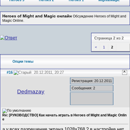
Heroes 3
Heroes 2
Heroes 1
Might&Magic
Heroes of Might and Magic онлайн
Обсуждение Heroes of Might and
Magic Online.
Страница 2 из 2
<
1
2
Опции темы
#16
20.12.2011, 20:27
^
Регистрация: 20.12.2011
Сообщения: 2
Dedmazay
Re: [РУКОВОДСТВО] Как начать играть в Heroes of Might and Magic Onlin
e
а у всех разрешение экрана 1028х768 ? в настройке нет