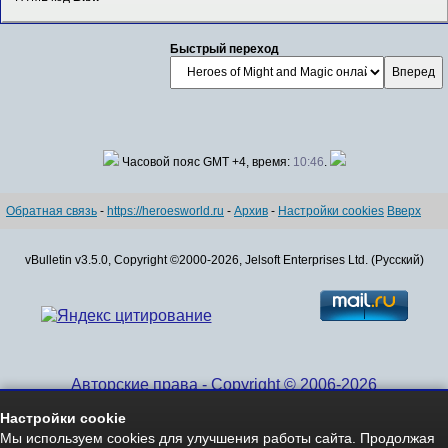
Быстрый переход
Часовой пояс GMT +4, время:
10:46
.
Обратная связь
-
https://heroesworld.ru
-
Архив
-
Настройки cookies
Вверх
vBulletin v3.5.0, Copyright ©2000-2026, Jelsoft Enterprises Ltd. (Русский)
Авторские права - Copyright © 2006-2026
www.HeroesWorld.ru All rights reserved
Настройки cookie
Heroes World (English)
Мы используем cookies для улучшения работы сайта. Продолжая