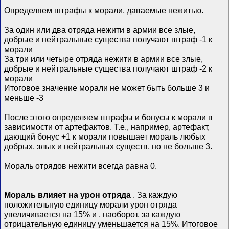
Определяем штрафы к морали, даваемые нежитью.
За один или два отряда нежити в армии все злые,
добрые и нейтральные существа получают штраф -1 к
морали
За три или четыре отряда нежити в армии все злые,
добрые и нейтральные существа получают штраф -2 к
морали
Итоговое значение морали не может быть больше 3 и
меньше -3
После этого определяем штрафы и бонусы к морали в
зависимости от артефактов. Т.е., например, артефакт,
дающий бонус +1 к морали повышает мораль любых
добрых, злых и нейтральных существ, но не больше 3.
Мораль отрядов нежити всегда равна 0.
Мораль влияет на урон отряда
. За каждую
положительную единицу морали урон отряда
увеличивается на 15% и , наоборот, за каждую
отрицательную единицу уменьшается на 15%. Итоговое