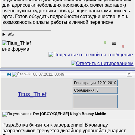
для дорисовки небольших пояснющих сюжет заставок)
очень нужны художники, обладающие навыками пиксель-
арта. Готов обсудить подробности сотрудничества, в т.ч.
возможность оплаты работы в личной переписке
__________________
✍
0
⚖️
0
#4
08.07.2011, 08:49
^
Регистрация: 12.01.2010
Сообщения: 5
Titus_Thief
Re: [ОБСУЖДЕНИЕ] King's Bounty Mobile
Разработка близится к завершению! В команду
разработчиков требуется дизайнер уровней/сценарист.