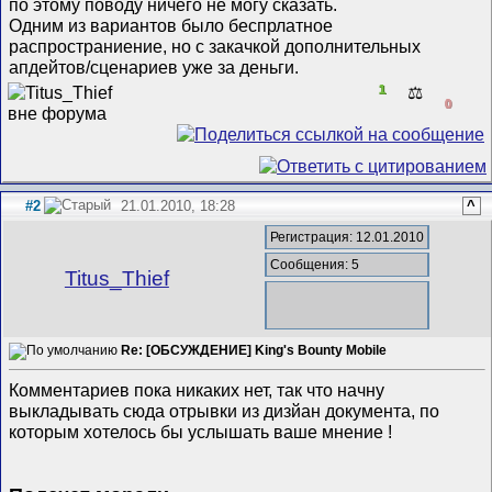
по этому поводу ничего не могу сказать.
Одним из вариантов было беспрлатное
распространиение, но с закачкой дополнительных
апдейтов/сценариев уже за деньги.
1
⚖️
0
#2
21.01.2010, 18:28
^
Регистрация: 12.01.2010
Сообщения: 5
Titus_Thief
Re: [ОБСУЖДЕНИЕ] King's Bounty Mobile
Комментариев пока никаких нет, так что начну
выкладывать сюда отрывки из дизйан документа, по
которым хотелось бы услышать ваше мнение !