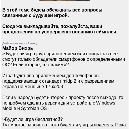
В этой теме будем обсуждать все вопросы
связанные с будущей игрой.
Сюда же выкладывайте, пожалуйста, ваши
предложения по усовершенствованию геймплея.
Добавлено через 7 минут
Майор Вихрь
> Будет ли игра java-приложением или поиграть в нее
смогут только обладатели смартфонов с определенными
ОС? Если второе, то с какими?
Игра будет ява приложением для телефонов
поддерживающих стандарт midp 2 и с разрешением
экрана не менньше 176х208
Если у народа будет интерес к проекту после выхода, то
попробуем сделать версии для устройств с Windows
Mobile и Symbian OS
>Будет ли игра бесплатной?
Тут многое завсист от того будет ли у игры издетель. Пока