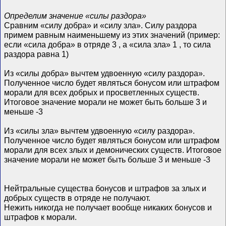
Определим значение «силы раздора»
Сравним «силу добра» и «силу зла». Силу раздора
примем равным наименьшему из этих значений (пример:
если «сила добра» в отряде 3 , а «сила зла» 1 , то сила
раздора равна 1)
Из «силы добра» вычтем удвоенную «силу раздора».
Полученное число будет являться бонусом или штрафом
морали для всех добрых и просветленных существ.
Итоговое значение морали не может быть больше 3 и
меньше -3
Из «силы зла» вычтем удвоенную «силу раздора».
Полученное число будет являться бонусом или штрафом
морали для всех злых и демонических существ. Итоговое
значение морали не может быть больше 3 и меньше -3
Нейтральные существа бонусов и штрафов за злых и
добрых существ в отряде не получают.
Нежить никогда не получает вообще никаких бонусов и
штрафов к морали.