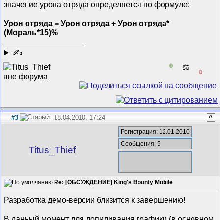
значение урона отряда определяется по формуле:
Урон отряда = Урон отряда + Урон отряда*
(Мораль*15)%
__________________
✍
0
⚖️
0
#3
18.04.2010, 17:24
^
Регистрация: 12.01.2010
Сообщения: 5
Titus_Thief
Re: [ОБСУЖДЕНИЕ] King's Bounty Mobile
Разработка демо-версии близится к завершению!
В данный момент для допиливания графики (в основном