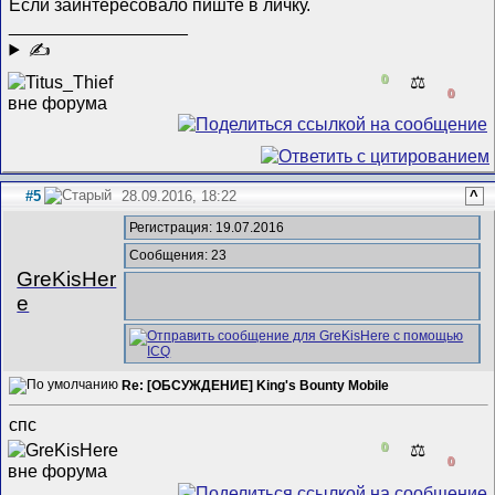
Если заинтересовало пиште в личку.
__________________
✍
0
⚖️
0
#5
28.09.2016, 18:22
^
Регистрация: 19.07.2016
Сообщения: 23
GreKisHer
e
Re: [ОБСУЖДЕНИЕ] King's Bounty Mobile
спс
0
⚖️
0