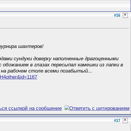
#16
^
турнира шахтеров!
ядами сундуки доверху наполненные драгоценными
с обожанием в глазах пересыпал камешки из лапки в
 на рабочем столе всеми позабытый...
=H4other&id=1167
#17
^