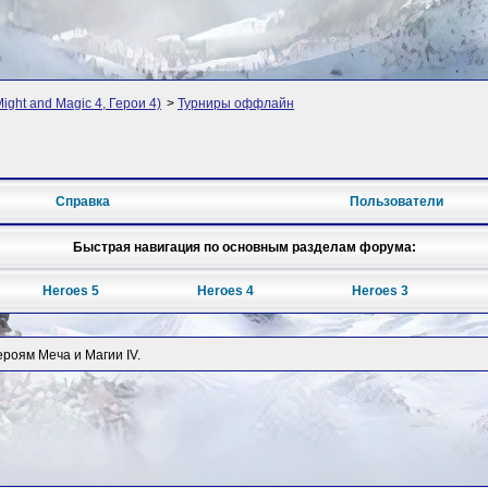
ight and Magic 4, Герои 4)
>
Турниры оффлайн
Справка
Пользователи
Быстрая навигация по основным разделам форума:
Heroes 5
Heroes 4
Heroes 3
роям Меча и Магии IV.