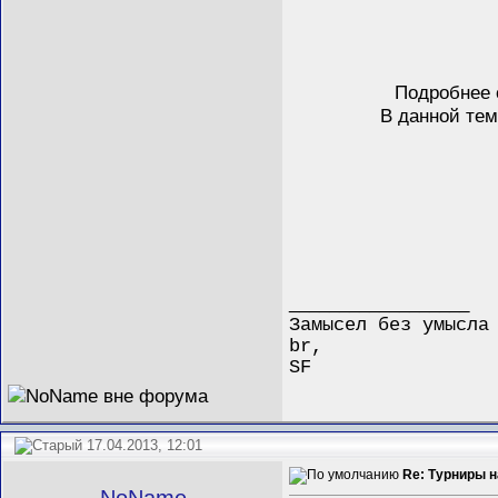
Подробнее
В данной те
__________________
Замысел без умысла
br,
SF
17.04.2013, 12:01
Re: Турниры 
NoName