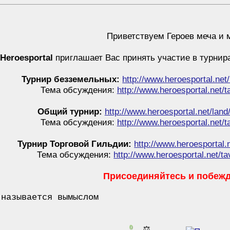
Приветствуем Героев меча и 
Heroesportal
приглашает Вас принять участие в турнир
Турнир безземельных:
http://www.heroesportal.net
Тема обсуждения:
http://www.heroesportal.net/
Общий турнир:
http://www.heroesportal.net/lan
Тема обсуждения:
http://www.heroesportal.net/
Турнир Торговой Гильдии:
http://www.heroesportal.
Тема обсуждения:
http://www.heroesportal.net/t
Присоединяйтесь и побеж
 называется вымыслом
0
⚖️