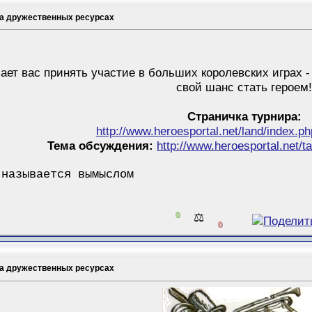
на дружественных ресурсах
ает вас принять участие в больших королевских играх -
свой шанс стать героем
Страничка турнира:
http://www.heroesportal.net/land/index.p
Тема обсуждения:
http://www.heroesportal.net/
 называется вымыслом
0
⚖️
0
на дружественных ресурсах