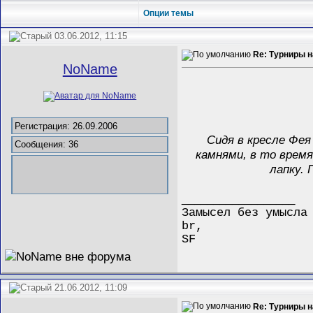
Опции темы
03.06.2012, 11:15
Re: Турниры 
NoName
Регистрация: 26.09.2006
Сидя в кресле Фе
Сообщения: 36
камнями, в то время
лапку.
__________________
Замысел без умысла
br,
SF
21.06.2012, 11:09
Re: Турниры 