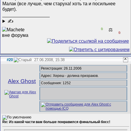
Малак (все лучше, чем старуха! хоть та и посильнее
будет).
__________________
✍
0
⚖️
0
#20
27.06.2008, 15:38
^
Регистрация: 26.11.2006
Адрес: Хереш - долина призраков.
Alex Ghost
Сообщения: 1252
Re: Из какой части вам больше понравился финальный босс!