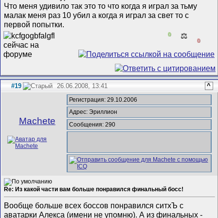
Что меня удивило так это то что когда я играл за тьму
малак меня раз 10 убил а когда я играл за свет то с
первой попытки
.
0
⚖️
0
#19
26.06.2008, 13:41
^
Регистрация: 29.10.2006
Адрес: Эриллион
Machete
Сообщения: 290
Re: Из какой части вам больше понравился финальный босс!
Вообще больше всех боссов понравился ситхЪ с
аватарки Алекса (имени не упомню). А из финальных -