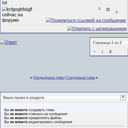
lol
1
⚖️
0
Страница 2 из 2
<
1
2
«
Предыдущая тема
|
Следующая тема
»
Ваши права в разделе
^
Вы
не можете
создавать темы
Вы
не можете
отвечать на сообщения
Вы
не можете
прикреплять файлы
Вы
не можете
редактировать сообщения