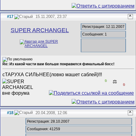
#17
15.11.2007, 23:37
^
Регистрация: 12.11.2007
SUPER ARCHANGEL
Сообщения: 1
Re: Из какой части вам больше понравился финальный босс!
сТАРУХА СИЛЬНЕЕ(ловко машет саблей)!!!
0
⚖️
0
#18
20.04.2008, 12:06
^
Регистрация: 28.10.2007
Сообщения: 41259