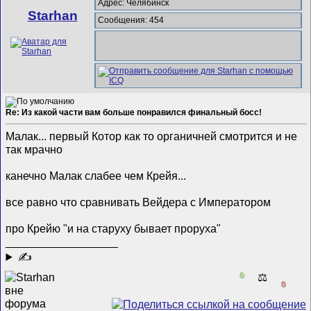
Адрес: Челябинск
Starhan
Сообщения: 454
Re: Из какой части вам больше понравился финальный босс!
Малак... первый Котор как то органичней смотрится и не
так мрачно
канечно Малак слабее чем Крейя...
все равно что сравнивать Вейдера с Императором
про Крейю "и на старуху бывает проруха"
__________________
✍
0
⚖️
0