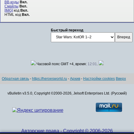
BB-коды
Вкл.
Смайлы
Вкл.
[IMG]
код
Вкл.
HTML код
Вкл.
Быстрый переход
Часовой пояс GMT +4, время:
12:01
.
Обратная связь
-
https://heroesworld.ru
-
Архив
-
Настройки cookies
Вверх
vBulletin v3.5.0, Copyright ©2000-2026, Jelsoft Enterprises Ltd. (Русский)
Авторские права - Copyright © 2006-2026