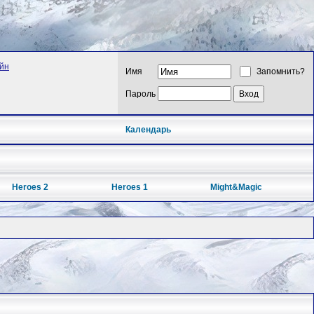
айн
Имя
Запомнить?
Пароль
Календарь
Heroes 2
Heroes 1
Might&Magic