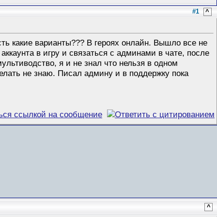
#1
^
сть какие варианты??? В героях онлайн. Вышло все не
а аккаунта в игру и связаться с админами в чате, после
ультиводство, я и не знал что нельзя в одном
делать не знаю. Писал админу и в поддержку пока
^