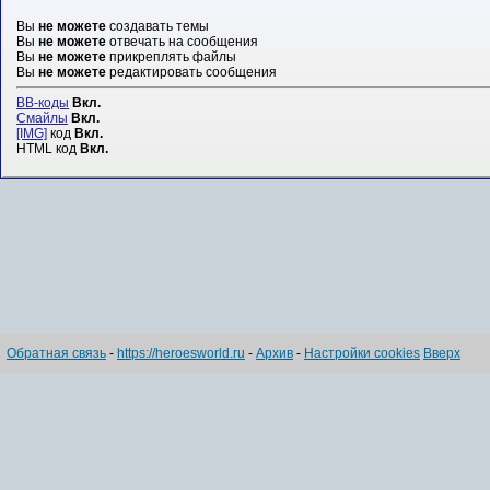
Вы
не можете
создавать темы
Вы
не можете
отвечать на сообщения
Вы
не можете
прикреплять файлы
Вы
не можете
редактировать сообщения
BB-коды
Вкл.
Смайлы
Вкл.
[IMG]
код
Вкл.
HTML код
Вкл.
Обратная связь
-
https://heroesworld.ru
-
Архив
-
Настройки cookies
Вверх