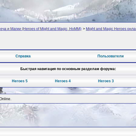
ча и Магии (Heroes of Might and Magic, HoMM)
>
Might and Magic Heroes онл
Справка
Пользователи
Быстрая навигация по основным разделам форума:
Heroes 5
Heroes 4
Heroes 3
Online.