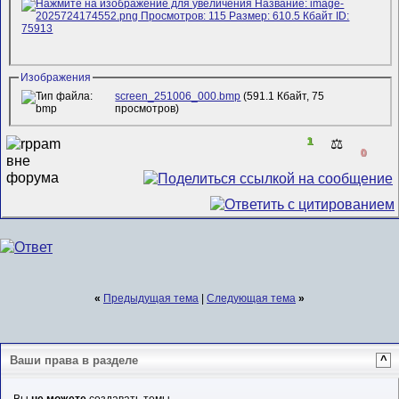
Изображения
screen_251006_000.bmp
(591.1 Кбайт, 75
просмотров)
1
⚖️
0
«
Предыдущая тема
|
Следующая тема
»
Ваши права в разделе
^