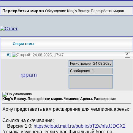
Перекрёстки миров
Обсуждение King's Bounty: Перекрёстки миров.
Опции темы
#1
24.08.2025, 17:47
^
Регистрация: 24.08.2025
Сообщения: 1
rppam
King's Bounty. Перекрёстки миров. Чемпион Арены. Расширение
Хочу представить вам расширение для чемпиона арены:
Ссылка на скачивание:
Версия 1.0:
https://cloud.mail.ru/public/bTZv/nfsJJDCX2
(ссылка изменена, если у вас финальный босс по