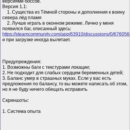
версиями боссов.
Версия 1.1:
1. Существа из Тёмной стороны и дополнения к воину
севера лёд пламя
2. Лучше играть в оконном режиме. Лично у меня
появился баг, описанный здесь:
https://steamcommunity.com/app/63910/discussions/0/6760
и при загрузке иногда вылетает.
Предупреждения:
1. Возможны баги с текстурами локации;
2. Не подходит для слабых сердцем беременных детей;
3. Баланс умер в страшных муках. Если у вас есть
предложения по балансу, то вы можете написать об этом,
но я не буду ничего обещать исправить
Скриншоты:
1. Система опыта