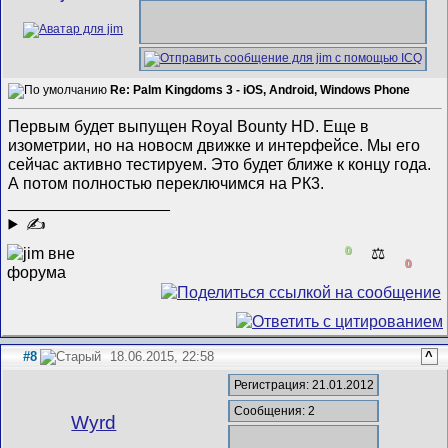
Re: Palm Kingdoms 3 - iOS, Android, Windows Phone
Первым будет выпущен Royal Bounty HD. Еще в
изометрии, но на новосм движке и интерфейсе. Мы его
сейчас активно тестируем. Это будет ближе к концу года.
А потом полностью переключимся на РК3.
__________________
✍
0
⚖️
0
#8
18.06.2015, 22:58
^
Регистрация: 21.01.2012
Сообщения: 2
Wyrd