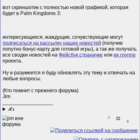
вот скриншотик с полностью новой графикой, которая
будет в Palm Kingdoms 3:
интересующиеся, жаждущие, сочувствующие могут
подписаться на рассылку наших новостей
(получив
попутно бонус-карту для готовой игры), а так же получать
все сводки новостей на
Фейсбук страничке
или
вк группе
проекта.
Ну и разумеется я буду обновлять эту тему и отвечать на
любые вопросы.
(Кто помнит с прежнего форума)
Jim
__________________
✍
0
⚖️
0