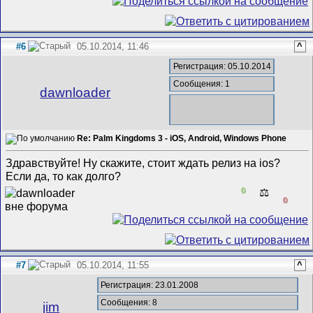
#6
05.10.2014, 11:46
^
Регистрация: 05.10.2014
Сообщения: 1
dawnloader
Re: Palm Kingdoms 3 - iOS, Android, Windows Phone
Здравствуйте! Ну скажите, стоит ждать релиз на ios?
Если да, то как долго?
0
⚖️
0
#7
05.10.2014, 11:55
^
Регистрация: 23.01.2008
Сообщения: 8
jim