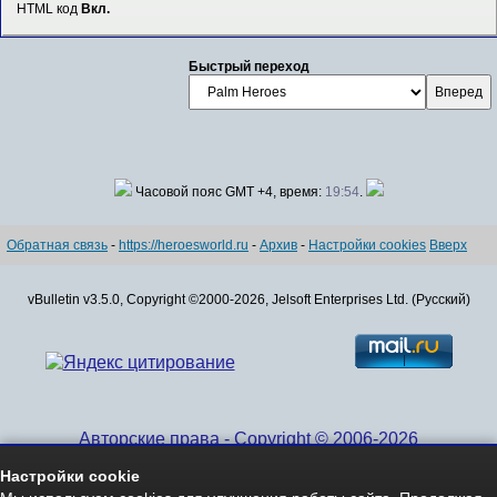
HTML код
Вкл.
Быстрый переход
Часовой пояс GMT +4, время:
19:54
.
Обратная связь
-
https://heroesworld.ru
-
Архив
-
Настройки cookies
Вверх
vBulletin v3.5.0, Copyright ©2000-2026, Jelsoft Enterprises Ltd. (Русский)
Авторские права - Copyright © 2006-2026
www.HeroesWorld.ru All rights reserved
Настройки cookie
Heroes World (English)