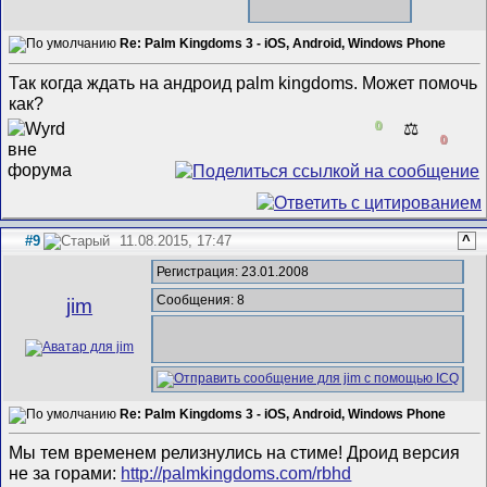
Re: Palm Kingdoms 3 - iOS, Android, Windows Phone
Так когда ждать на андроид palm kingdoms. Может помочь
как?
0
⚖️
0
#9
11.08.2015, 17:47
^
Регистрация: 23.01.2008
Сообщения: 8
jim
Re: Palm Kingdoms 3 - iOS, Android, Windows Phone
Мы тем временем релизнулись на стиме! Дроид версия
не за горами:
http://palmkingdoms.com/rbhd