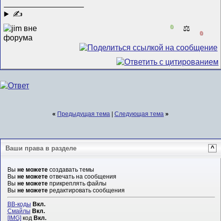
__________________
✍
0
⚖️
0
«
Предыдущая тема
|
Следующая тема
»
Ваши права в разделе
^
Вы
не можете
создавать темы
Вы
не можете
отвечать на сообщения
Вы
не можете
прикреплять файлы
Вы
не можете
редактировать сообщения
BB-коды
Вкл.
Смайлы
Вкл.
[IMG]
код
Вкл.