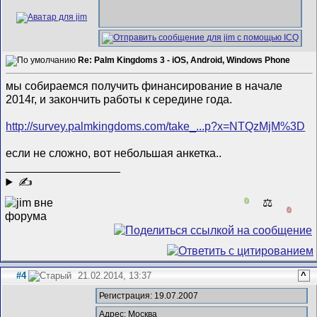
Re: Palm Kingdoms 3 - iOS, Android, Windows Phone
мы собираемся получить финансирование в начале
2014г, и закончить работы к середине года.
http://survey.palmkingdoms.com/take_...p?x=NTQzMjM%3D
если не сложно, вот небольшая анкетка..
__________________
✍
0
⚖️
0
#4
21.02.2014, 13:37
^
Регистрация: 19.07.2007
Адрес: Москва