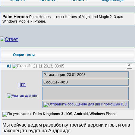
Heroes 3
Heroes 2
Heroes 1
Might&Magic
Palm Heroes
Palm Heroes — клон Heroes of Might and Magic 2–3 для
Windows Mobile и iPhone.
Опции темы
#1
21.11.2013, 03:05
^
Регистрация: 23.01.2008
Сообщения: 8
jim
Palm Kingdoms 3 - iOS, Android, Windows Phone
Мы сейчас ведем разработку третьей версии игры, и она
наконец-то будет на Андроиде.