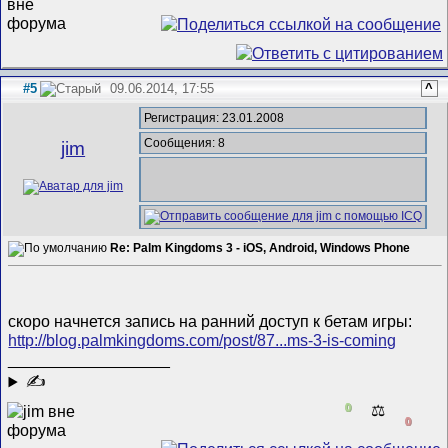
#5
09.06.2014, 17:55
^
Регистрация: 23.01.2008
Сообщения: 8
jim
Re: Palm Kingdoms 3 - iOS, Android, Windows Phone
скоро начнется запись на ранний доступ к бетам игры:
http://blog.palmkingdoms.com/post/87...ms-3-is-coming
__________________
✍
0
⚖️
0