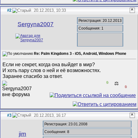
#2
20.12.2013, 10:33
^
Регистрация: 20.12.2013
Sergyna2007
Сообщения: 1
Re: Palm Kingdoms 3 - iOS, Android, Windows Phone
Если не секрет, когда она выйдет в мир?
И хоть пару слов о ней и её возможностях.
Заранее спасибо за ответ.
0
⚖️
0
#3
20.12.2013, 16:17
^
Регистрация: 23.01.2008
Сообщения: 8
jim