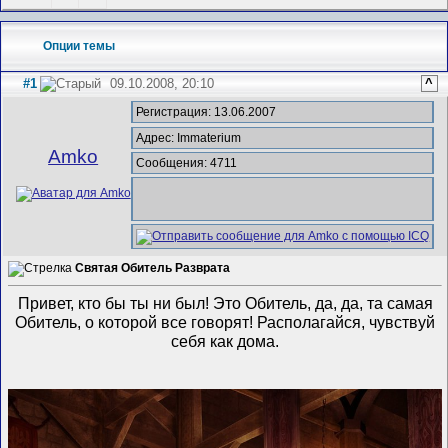
Опции темы
#1
09.10.2008, 20:10
^
Регистрация: 13.06.2007
Адрес: Immaterium
Amko
Сообщения: 4711
Святая Обитель Разврата
Привет, кто бы ты ни был! Это Обитель, да, да, та самая
Обитель, о которой все говорят! Располагайся, чувствуй
себя как дома.