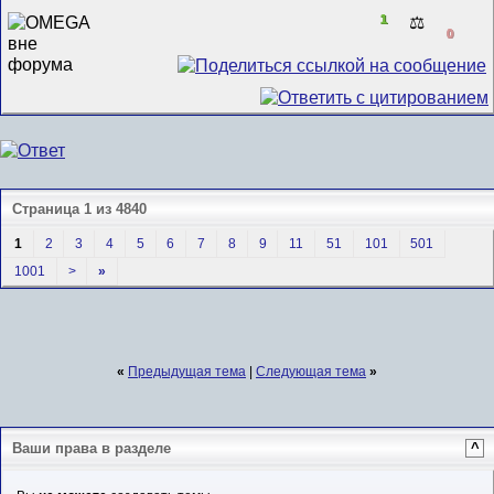
1
⚖️
0
Страница 1 из 4840
1
2
3
4
5
6
7
8
9
11
51
101
501
1001
>
»
«
Предыдущая тема
|
Следующая тема
»
Ваши права в разделе
^