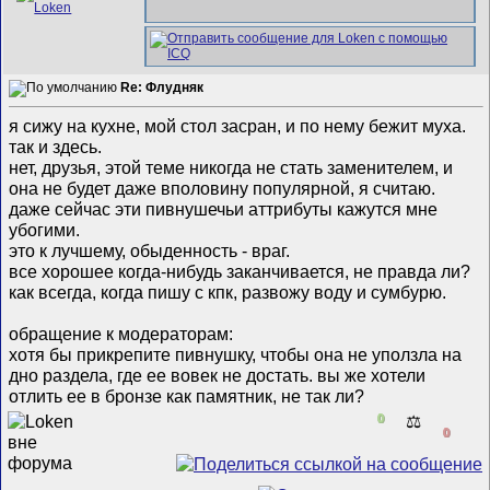
Re: Флудняк
я сижу на кухне, мой стол засран, и по нему бежит муха.
так и здесь.
нет, друзья, этой теме никогда не стать заменителем, и
она не будет даже вполовину популярной, я считаю.
даже сейчас эти пивнушечьи аттрибуты кажутся мне
убогими.
это к лучшему, обыденность - враг.
все хорошее когда-нибудь заканчивается, не правда ли?
как всегда, когда пишу с кпк, развожу воду и сумбурю.
обращение к модераторам:
хотя бы прикрепите пивнушку, чтобы она не уползла на
дно раздела, где ее вовек не достать. вы же хотели
отлить ее в бронзе как памятник, не так ли?
0
⚖️
0