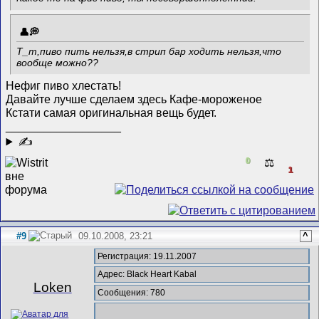
Т_т,пиво пить нельзя,в стрип бар ходить нельзя,что
вообще можно??
Нефиг пиво хлестать!
Давайте лучше сделаем здесь Кафе-мороженое
Кстати самая оригинальная вещь будет.
__________________
✍
0
⚖️
1
#9
09.10.2008, 23:21
^
Регистрация: 19.11.2007
Адрес: Black Heart Kabal
Loken
Сообщения: 780