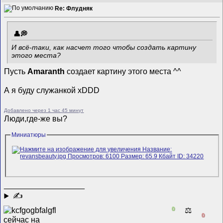
Re: Флудняк
И всё-таки, как насчет того чтобы создать картину
этого места?
Пусть
Amaranth
создает картину этого места ^^
А я буду служанкой xDDD
Добавлено через 1 час 45 минут
Люди,где-же вы?
Миниатюры
__________________
✍
0
⚖️
0