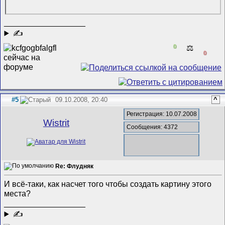
__________________
✍
0
⚖️
0
#5
09.10.2008, 20:40
^
Регистрация: 10.07.2008
Wistrit
Сообщения: 4372
Re: Флудняк
И всё-таки, как насчет того чтобы создать картину этого
места?
__________________
✍