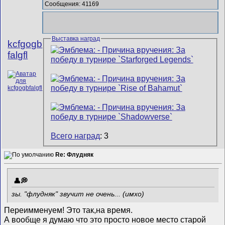
Сообщения: 41169
Выставка наград
kcfgogb
falgfl
Всего наград
: 3
Re: Флудняк
зы. "флудняк" звучит не очень... (имхо)
Переимменуем!
Это так,на время.
А вообще я думаю что это просто новое место старой