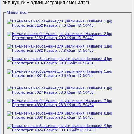
пившушки,+ администрация сменилась
Миниатюры