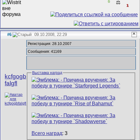
0
⚖️
1
#6
09.10.2008, 22:29
^
Регистрация: 28.10.2007
Сообщения: 41169
Выставка наград
kcfgogb
falgfl
Всего наград
: 3