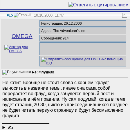
#15
10.10.2008, 11:47
^
Регистрация: 26.12.2006
Адрес: The Adventurer's Inn
ОMEGA
Сообщения: 914
Re: Флудняк
Не катит. Вообще не стоит слова с корнем "флуд"
выносить в название темы, иначе она сама собой
перерастёт во флуд, когда забудется первый пост и
написаные в нём правила. Ну сам подумай, когда в теме
будет страниц 20-30, никто из присоединившихся позднее
не будет читать первую страницу и будут бессмысленно
флудить.
__________________
✍