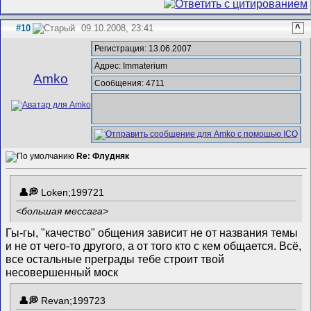
#10
09.10.2008, 23:41
^
Регистрация: 13.06.2007
Адрес: Immaterium
Amko
Сообщения: 4711
Re: Флудняк
Loken;199721
<большая мессага>
Гы-гы, "качество" общения зависит не от названия темы
и не от чего-то другого, а от того кто с кем общается. Всё,
все остальные преграды тебе строит твой
несовершенный моск
Revan;199723