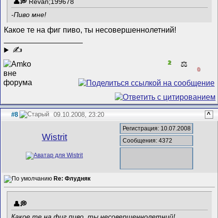
Revan;199678
-Пиво мне!
Какое те на фиг пиво, ты несовершеннолетний!
__________________
✍
2
⚖️
0
#8
09.10.2008, 23:20
^
Регистрация: 10.07.2008
Wistrit
Сообщения: 4372
Re: Флудняк
Какое те на фиг пиво, ты несовершеннолетний!