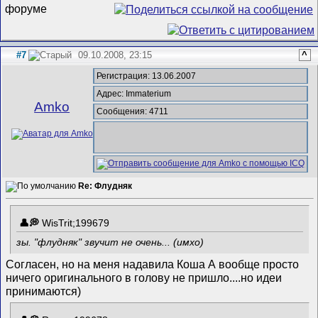
#7
09.10.2008, 23:15
^
Регистрация: 13.06.2007
Адрес: Immaterium
Amko
Сообщения: 4711
Re: Флудняк
WisTrit;199679
зы. "флудняк" звучит не очень... (имхо)
Согласен, но на меня надавила Коша
А вообще просто
ничего оригинального в голову не пришло....но идеи
принимаются)