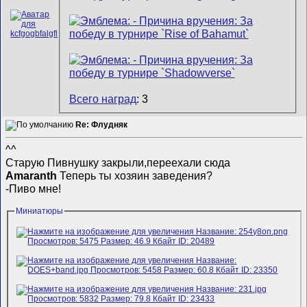
Всего наград
: 3
Re: Флудняк
^^
Старую Пивнушку закрыли,переехали сюда
Amaranth
Теперь ты хозяин заведения?
-Пиво мне!
Миниатюры