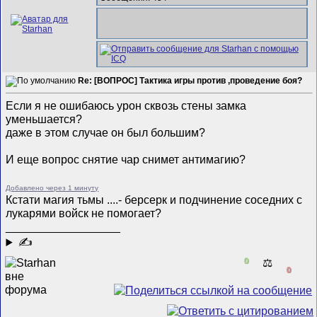
Re: [ВОПРОС] Тактика игры против ,проведение боя?
Если я не ошибаюсь урон сквозь стены замка
уменьшается?
даже в этом случае он был большим?
И еще вопрос снятие чар снимет антимагию?
Добавлено через 1 минуту
Кстати магия тьмы ....- берсерк и подчинение соседних с
лукарями войск не помогает?
__________________
✍
0
⚖️
0