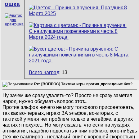
ошка
Всего наград
: 13
Re: [ВОПРОС] Тактика игры против ,проведение боя?
Ну зачем же сразу удалять-то? Просто не сразу заметил
народ, нужно обдумать вопрос этот...
Против эльфов ничего не могу толкового присоветовать,
так как во-первых, играю ЗА эльфов, во-вторых, с
тактикой у меня нет проблем только в четвёрке, в других
частях я похуже... Но могу сказать, что если на лукарях
антимагия, надобно подослать к ним поближе кого-нибудь
(тех же вампиров - неслабый юнит с хорошей скоростью)