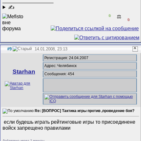
__________________
✍
0
⚖️
0
#9
14.01.2008, 23:13
^
Регистрация: 24.04.2007
Адрес: Челябинск
Starhan
Сообщения: 454
Re: [ВОПРОС] Тактика игры против ,проведение боя?
если будешь играть рейтинговые игры то присоединене
войск запрещено правилами
Добавлено через 2 минуты