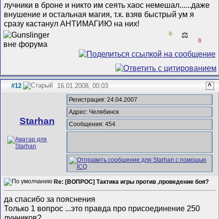
лучники в броне и никто им сеять хаос немешал......даже
внушение и остальная магия, т.к. взяв быстрый ум я
сразу кастанул АНТИМАГИЮ на них!
0
⚖️
0
#12
16.01.2008, 00:03
^
Регистрация: 24.04.2007
Адрес: Челябинск
Starhan
Сообщения: 454
Re: [ВОПРОС] Тактика игры против ,проведение боя?
да спасибо за пояснения
Только 1 вопрос ...это правда про присоединение 250
лучников?