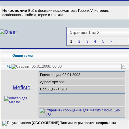
Некрополис
Всё о фракции некромантов в Героях V: история,
особенности, войска, герои и тактика.
Страница 1 из 5
1
2
3
4
5
>
Опции темы
#1
06.01.2008, 00:30
^
Регистрация: 03.01.2008
Адрес: Арх.обл
Mefisto
Сообщения: 267
[ОБСУЖДЕНИЕ] Тактика игры против некроманта