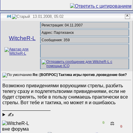
#4
13.01.2008, 05:02
^
Регистрация: 04.11.2007
Адрес: Партизанск
WitcheR-L
Сообщения: 359
Re: [ВОПРОС] Тактика игры против ,проведение боя?
Возможно привидениями ворующими стрелы, разбить
телегу сразу и подлететьтвоими привидениями, если не
будет стрелять, тебе в пользу снимаешь практически все
стрелы. Вот тебе и тактика, но может я и ошибаюсь
__________________
✍
0
⚖️
0