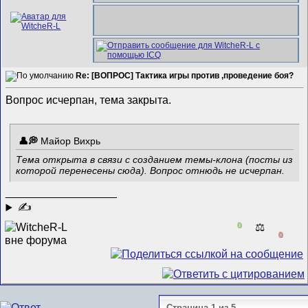
Re: [ВОПРОС] Тактика игры против ,проведение боя?
Вопрос исчерпан, тема закрыта.
Майор Вихрь
Тема открыта в связи с созданием темы-клона (посты из
которой перенесены сюда). Вопрос отнюдь не исчерпан.
__________________
✍
0
⚖️
0
Страница 1 из 5