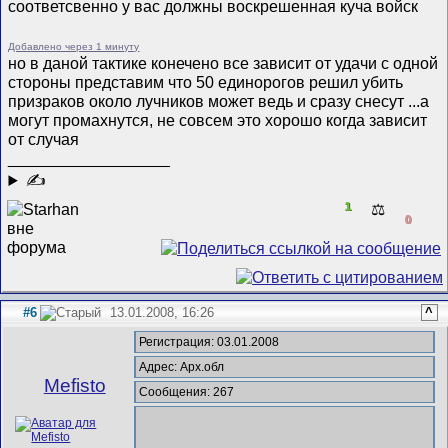
соответсвенно у вас должны воскрешенная куча войск
Добавлено через 1 минуту
но в даной тактике конечено все зависит от удачи с одной
стороны представим что 50 единорогов решил убить
призраков около лучников может ведь и сразу снесут ...а
могут промахнутся, не совсем это хорошо когда зависит
от случая
__________________
✍
1
⚖️
0
#6
13.01.2008, 16:26
^
Регистрация: 03.01.2008
Адрес: Арх.обл
Mefisto
Сообщения: 267