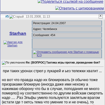
#5
13.01.2008, 11:13
^
Регистрация: 24.04.2007
Адрес: Челябинск
Starhan
Сообщения: 454
Re: [ВОПРОС] Тактика игры против ,проведение боя?
при таких уронах стрел у лукарей и ьез тележки хватит ...
но вот что правда надо их блокировать (я обычно тоже
призраками блокирую (иногда даже ими нехожу а
нажимаю оборону что бы в случае, поподания не много
померло)) ну соответственно по другим войскам смортеть
надо .... .Раз Эльфы умело пользуются заклятым врагом
(кстати где т оетсь тема что умение то и не очень), то