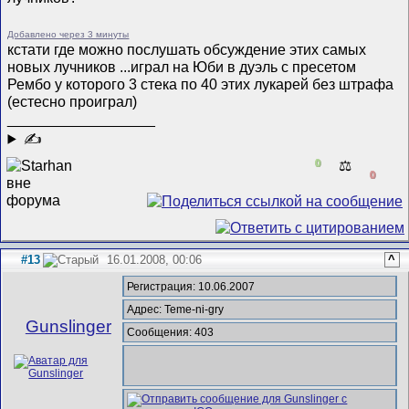
Добавлено через 3 минуты
кстати где можно послушать обсуждение этих самых
новых лучников ...играл на Юби в дуэль с пресетом
Рембо у которого 3 стека по 40 этих лукарей без штрафа
(естесно проиграл)
__________________
✍
0
⚖️
0
#13
16.01.2008, 00:06
^
Регистрация: 10.06.2007
Адрес: Teme-ni-gry
Gunslinger
Сообщения: 403