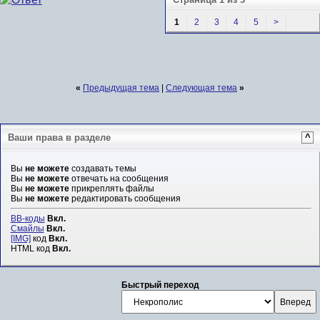
1
2
3
4
5
>
«
Предыдущая тема
|
Следующая тема
»
Ваши права в разделе
^
Вы
не можете
создавать темы
Вы
не можете
отвечать на сообщения
Вы
не можете
прикреплять файлы
Вы
не можете
редактировать сообщения
BB-коды
Вкл.
Смайлы
Вкл.
[IMG]
код
Вкл.
HTML код
Вкл.
Быстрый переход