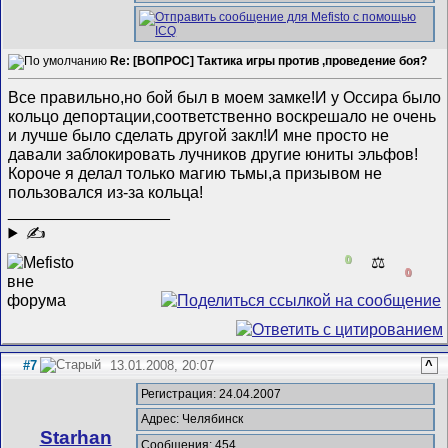
Re: [ВОПРОС] Тактика игры против ,проведение боя?
Все правильно,но бой был в моем замке!И у Оссира было
кольцо депортации,соответственно воскрешало не очень
и лучше было сделать другой закл!И мне просто не
давали заблокировать лучников другие юниты эльфов!
Короче я делал только магию тьмы,а призывом не
пользовался из-за кольца!
__________________
✍
0
⚖️
0
#7
13.01.2008, 20:07
^
Регистрация: 24.04.2007
Адрес: Челябинск
Starhan
Сообщения: 454