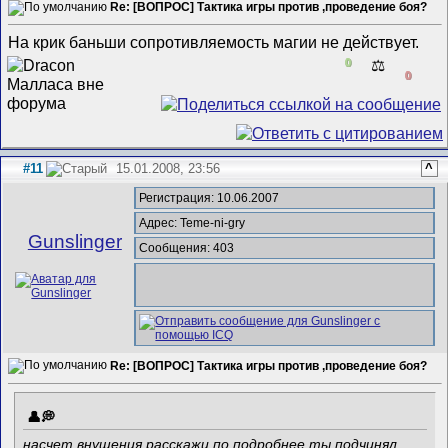
Re: [ВОПРОС] Тактика игры против ,проведение боя?
На крик баньши сопротивляемость магии не действует.
0
⚖️
0
#11
15.01.2008, 23:56
^
Регистрация: 10.06.2007
Адрес: Teme-ni-gry
Gunslinger
Сообщения: 403
Re: [ВОПРОС] Тактика игры против ,проведение боя?
насчет внушения расскажи по подробнее ты подчинял