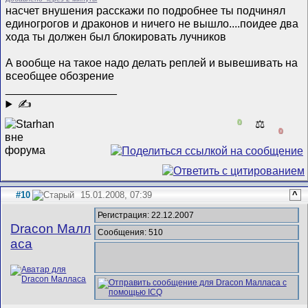
насчет внушения расскажи по подробнее ты подчинял
единогрогов и драконов и ничего не вышло....поидее два
хода ты должен был блокировать лучников
А вообще на такое надо делать реплей и вывешивать на
всеобщее обозрение
__________________
✍
0
⚖️
0
#10
15.01.2008, 07:39
^
Регистрация: 22.12.2007
Dracon Малл
Сообщения: 510
аса