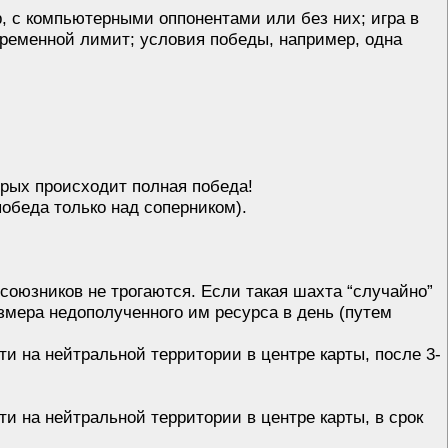
р, с компьютерными оппонентами или без них; игра в
временной лимит; условия победы, например, одна
орых происходит полная победа!
победа только над соперником).
 союзников не трогаются. Если такая шахта “случайно”
азмера недополученного им ресурса в день (путем
ти на нейтральной территории в центре карты, после 3-
и на нейтральной территории в центре карты, в срок