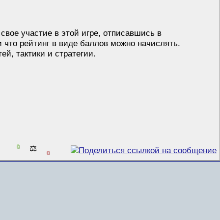
свое участие в этой игре, отписавшись в
и что рейтинг в виде баллов можно начислять.
ей, тактики и стратегии.
0
⚖️
0