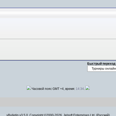
Быстрый переход
Часовой пояс GMT +4, время:
14:34
.
vBulletin v3.5.0, Copyright ©2000-2026, Jelsoft Enterprises Ltd. (Русский)