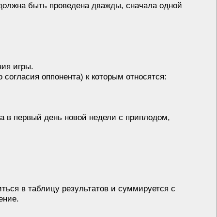
должна быть проведена дважды, сначала одной
ния игры.
 согласия оппонента) к которым относятся:
а в первый день новой недели с приплодом,
иться в таблицу результатов и суммируется с
ение.