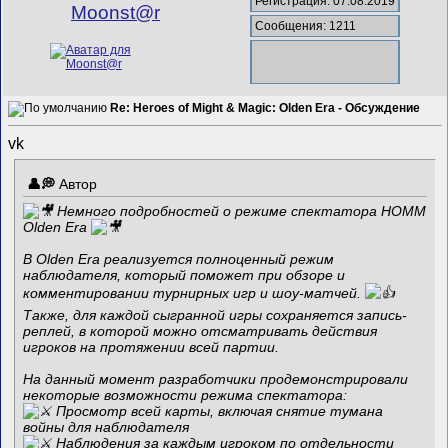
Регистрация: 07.08.2019
Mооnst@r
Сообщения: 1211
Re: Heroes of Might & Magic: Olden Era - Обсуждение
vk
Автор
Немного подробностей о режиме спектатора HOMM
Olden Era
В Olden Era реализуется полноценный режим
наблюдателя, который поможет при обзоре и
комментировании турнирных игр и шоу-матчей.
Также, для каждой сыгранной игры сохраняется запись-
реплей, в которой можно отсматривать действия
игроков на протяжении всей партии.
На данный момент разработчики продемонстрировали
некоторые возможности режима спектатора:
Просмотр всей карты, включая снятие тумана
войны для наблюдателя
Наблюдения за каждым игроком по отдельности