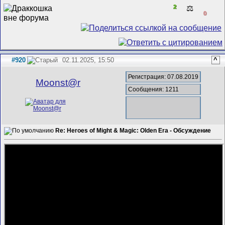
2
⚖️
0
#920
02.11.2025, 15:50
^
Регистрация: 07.08.2019
Mооnst@r
Сообщения: 1211
Re: Heroes of Might & Magic: Olden Era - Обсуждение