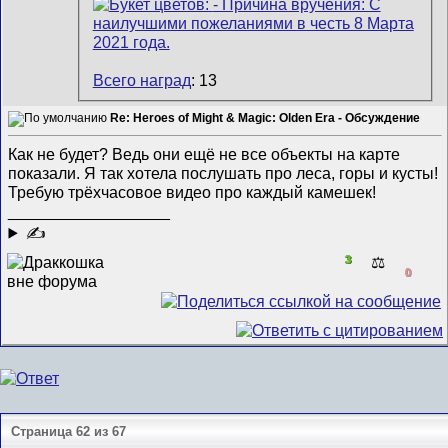
Всего наград
: 13
Re: Heroes of Might & Magic: Olden Era - Обсуждение
Как не будет? Ведь они ещё не все объекты на карте
показали. Я так хотела послушать про леса, горы и кусты!
Требую трёхчасовое видео про каждый камешек!
__________________
✍
3
⚖️
0
Страница 62 из 67