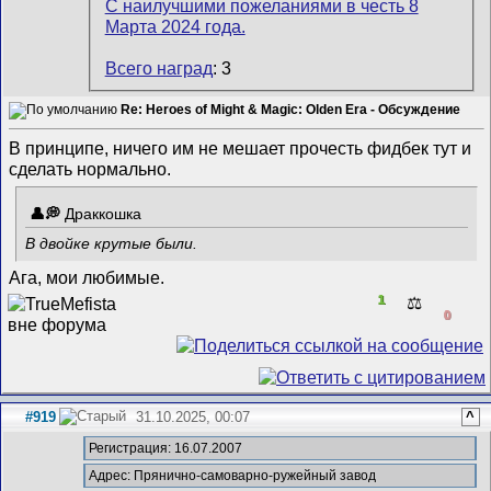
Всего наград
: 3
Re: Heroes of Might & Magic: Olden Era - Обсуждение
В принципе, ничего им не мешает прочесть фидбек тут и
сделать нормально.
Драккошка
В двойке крутые были.
Ага, мои любимые.
1
⚖️
0
#919
31.10.2025, 00:07
^
Регистрация: 16.07.2007
Адрес: Прянично-самоварно-ружейный завод