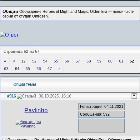
Общий
Обсуждение Heroes of Might and Magic: Olden Era — новой части
серии от студии Unfrozen.
Страница 62 из 67
«
<
12
52
54
55
56
57
58
59
60
61
62
63
64
65
66
67
>
Опции темы
#916
30.10.2025, 16:16
^
Регистрация: 04.11.2021
Pavlinho
Сообщения: 592