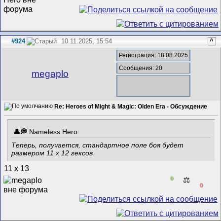
#924
10.11.2025, 15:54
^
Регистрация: 18.08.2025
Сообщения: 20
megaplo
Re: Heroes of Might & Magic: Olden Era - Обсуждение
Nameless Hero
Теперь, получается, стандартное поле боя будет
размером 11 x 12 гексов
11 x 13
0
⚖️
0