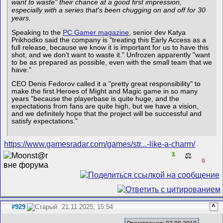
want to waste" their chance at a good first impression,
especially with a series that's been chugging on and off for 30
years.
Speaking to the
PC Gamer magazine
, senior dev Katya
Prikhodko said the company is "treating this Early Access as a
full release, because we know it is important for us to have this
shot, and we don't want to waste it." Unfrozen apparently "want
to be as prepared as possible, even with the small team that we
have."
CEO Denis Fedorov called it a "pretty great responsibility" to
make the first Heroes of Might and Magic game in so many
years "because the playerbase is quite huge, and the
expectations from fans are quite high, but we have a vision,
and we definitely hope that the project will be successful and
satisfy expectations."
https://www.gamesradar.com/games/str...-like-a-charm/
1
⚖️
0
#929
21.11.2025, 15:54
^