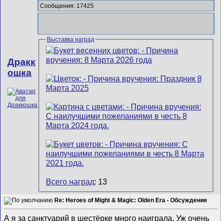
Сообщения: 17425
Выставка наград
Дракк
ошка
Всего наград
: 13
Re: Heroes of Might & Magic: Olden Era - Обсуждение
А я за санктуарий в шестёрке много наиграла. Уж очень