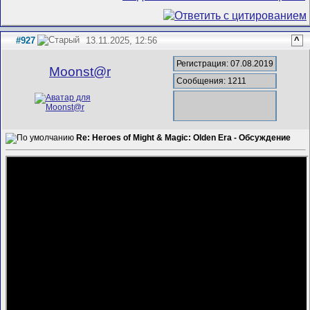
#927
13.11.2025, 12:56
^
Регистрация: 07.08.2019
Mооnst@r
Сообщения: 1211
Re: Heroes of Might & Magic: Olden Era - Обсуждение