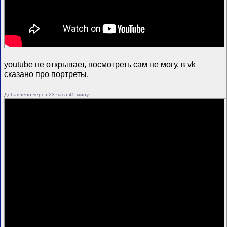
youtube не открывает, посмотреть сам не могу, в vk
сказано про портреты.
Добавлено через 23 часа 45 минут