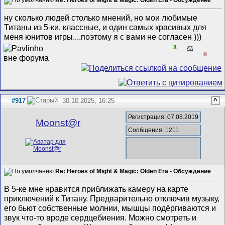
Re: Heroes of Might & Magic: Olden Era - Обсуждение
ну сколько людей столько мнений, но мои любимые
Титаны из 5-ки, классные, и один самых красивых для
меня юнитов игры....поэтому я с вами не согласен )))
1
⚖️
0
#917
30.10.2025, 16:25
^
Регистрация: 07.08.2019
Mооnst@r
Сообщения: 1211
Re: Heroes of Might & Magic: Olden Era - Обсуждение
В 5-ке мне нравится приближать камеру на карте
приключений к Титану. Предварительно отключив музыку,
его бьют собственные молнии, мышцы подёргиваются и
звук что-то вроде сердцебиения. Можно смотреть и