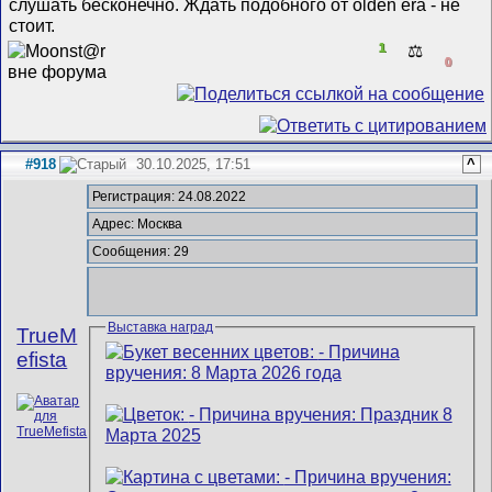
слушать бесконечно. Ждать подобного от olden era - не
стоит.
1
⚖️
0
#918
30.10.2025, 17:51
^
Регистрация: 24.08.2022
Адрес: Москва
Сообщения: 29
Выставка наград
TrueM
efista