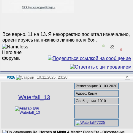
Все верно. 11 на 13. Я некорректно посчитал изначально,
ориентируясь на нижнюю линию поля боя.
0
⚖️
0
#926
10.11.2025, 23:20
^
Регистрация: 31.03.2020
Адрес: Крым
Waterfall_13
Сообщения: 1010
Re: Heroes of Might & Magic: Olden Era - Обсуждение