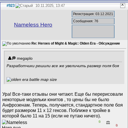
#923
10.11.2025, 13:47
^
Регистрация: 03.12.2021
Сообщения: 76
Nameless Hero
Re: Heroes of Might & Magic: Olden Era - Обсуждение
megaplo
Разработчики решили все же увеличить размер поля боя
Ура! Все-таки отзывы они читают. Еще бы перерисовали
некоторые модельки юнитов , то цены бы не было
Анфрозенам. Теперь, получается, стандартное поле боя
будет размером 11 x 12 гексов. Поближе к тройке в
которой было 11 на 15 (если не путаю ничего).
0
⚖️
0