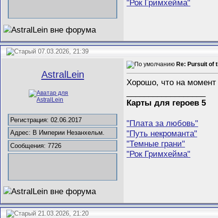
"Рок Гримхейма"
07.03.2026, 21:39
Re: Pursuit of 
AstralLein
Хорошо, что на момент
__________________
Карты для героев 5
Регистрация: 02.06.2017
"Плата за любовь"
"Путь некроманта"
Адрес: В Империи Незанхельм.
"Темные грани"
Сообщения: 7726
"Рок Гримхейма"
21.03.2026, 21:20