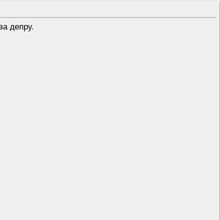
ва депру.