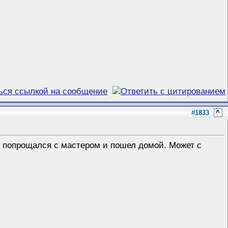
#1833
^
то попрощался с мастером и пошел домой. Может с