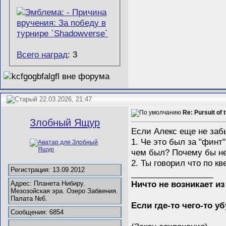
Всего наград
: 3
22.03.2026, 21:47
Re: Pursuit of 
Злобный Ящур
Если Алекс еще не забы
1. Че это был за "финт
чем был? Почему бы не 
2. Ты говорил что по к
Регистрация: 13.09.2012
__________________
Ничто не возникает из
Адрес: Планета Нибиру.
Мезозойская эра. Озеро Забвения.
Палата №6.
Если где-то чего-то у
Сообщения: 6854