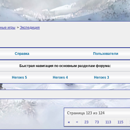
ные игры
>
Экспедиция
Справка
Пользователи
Быстрая навигация по основным разделам форума:
Heroes 5
Heroes 4
Heroes 3
Страница 123 из 124
«
<
23
73
113
115