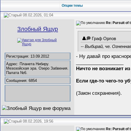
Опции темы
08.02.2026, 01:04
Re: Pursuit of 
Злобный Ящур
Граф Орлов
-- Выбирай, че. Огненна
- Ну давай про краснор
Регистрация: 13.09.2012
__________________
Адрес: Планета Нибиру.
Ничто не возникает из
Мезозойская эра. Озеро Забвения.
Палата №6.
Если где-то чего-то у
Сообщения: 6854
(Закон сохранения).
08.02.2026, 19:56
Re: Pursuit of 