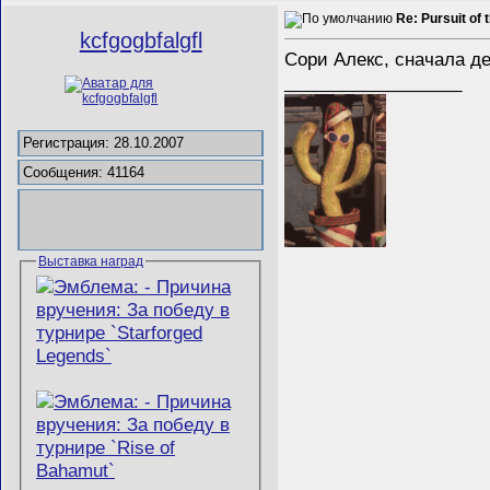
Re: Pursuit of 
kcfgogbfalgfl
Сори Алекс, сначала д
__________________
Регистрация: 28.10.2007
Сообщения: 41164
Выставка наград