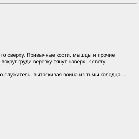
а-то сверху. Привычные кости, мышцы и прочие
округ груди веревку тянут наверх, к свету.
го служитель, вытаскивая воина из тьмы колодца --