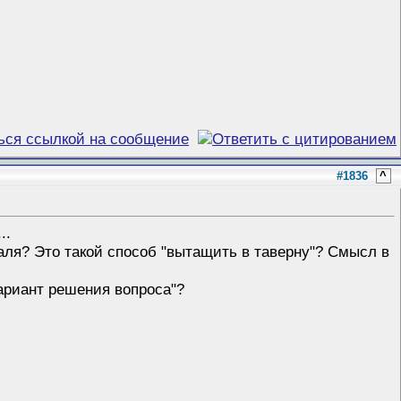
#1836
^
..
валя? Это такой способ "вытащить в таверну"? Смысл в
вариант решения вопроса"?