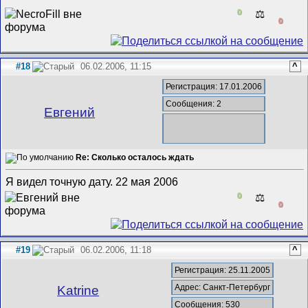
0
⚖️
0
#18
06.02.2006, 11:15
^
Регистрация: 17.01.2006
Сообщения: 2
Евгений
Re: Сколько осталось ждать
Я видел точную дату. 22 мая 2006
0
⚖️
0
#19
06.02.2006, 11:18
^
Регистрация: 25.11.2005
Адрес: Санкт-Петербург
Katrine
Сообщения: 530