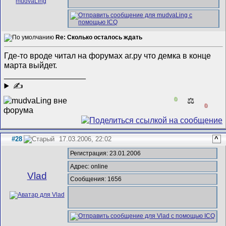
Re: Сколько осталось ждать
Где-то вроде читал на форумах аг.ру что демка в конце
марта выйдет.
__________________
✍
0
⚖️
0
#28
17.03.2006, 22:02
^
Регистрация: 23.01.2006
Адрес: online
Vlad
Сообщения: 1656