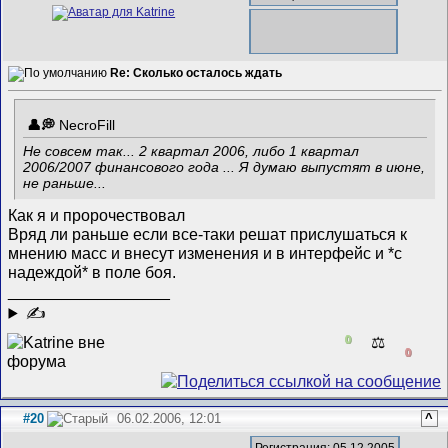
Re: Сколько осталось ждать
NecroFill
Не совсем так... 2 квартал 2006, либо 1 квартал
2006/2007 финансового года
... Я думаю выпустят в июне,
не раньше...
Как я и пророчествовал
Вряд ли раньше если все-таки решат прислушаться к
мнению масс и внесут изменения и в интерфейс и *с
надеждой* в поле боя.
__________________
✍
0
⚖️
0
#20
06.02.2006, 12:01
^
Регистрация: 05.12.2005