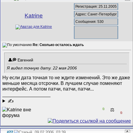
Регистрация: 25.11.2005
Адрес: Санкт-Петербург
Katrine
Сообщения: 530
Re: Сколько осталось ждать
Евгений
Я видел точную дату. 22 мая 2006
Ну если дата точная то не ждите изменений. Это же даже
меньше месяца отсрочки. В лучшем случае поменяют
интерфейс. А потом патчи, патчи, патчи...
__________________
✍
0
⚖️
0
#22
09.02.2006, 03:39
^