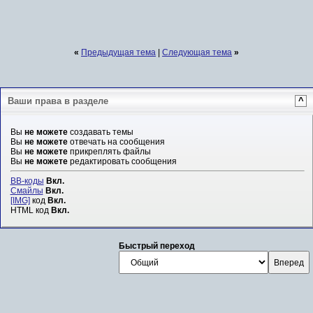
«
Предыдущая тема
|
Следующая тема
»
Ваши права в разделе
^
Вы
не можете
создавать темы
Вы
не можете
отвечать на сообщения
Вы
не можете
прикреплять файлы
Вы
не можете
редактировать сообщения
BB-коды
Вкл.
Смайлы
Вкл.
[IMG]
код
Вкл.
HTML код
Вкл.
Быстрый переход