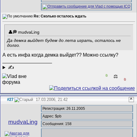
Re: Сколько осталось ждать
mudvaLing
Да демка выйдет будем до лета играть, осталось не
долго.
А есть инфа когда демка выйдет?? Можно ссылку?
__________________
✍
0
⚖️
0
#27
17.03.2006, 21:42
^
Регистрация: 26.11.2005
Адрес: $pb
mudvaLing
Сообщения: 158