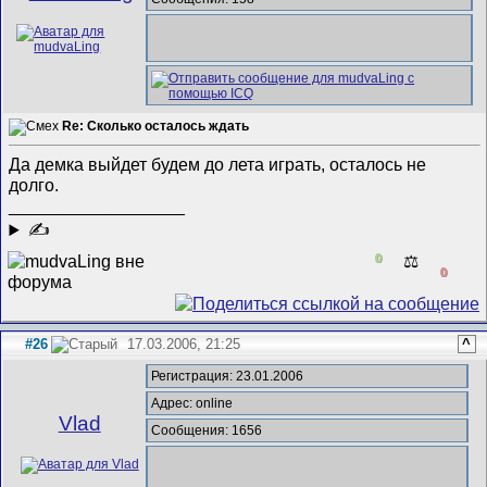
Re: Сколько осталось ждать
Да демка выйдет будем до лета играть, осталось не
долго.
__________________
✍
0
⚖️
0
#26
17.03.2006, 21:25
^
Регистрация: 23.01.2006
Адрес: online
Vlad
Сообщения: 1656