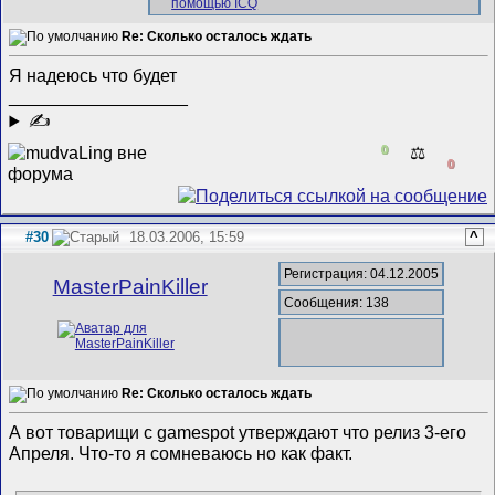
Re: Сколько осталось ждать
Я надеюсь что будет
__________________
✍
0
⚖️
0
#30
18.03.2006, 15:59
^
Регистрация: 04.12.2005
MasterPainKiller
Сообщения: 138
Re: Сколько осталось ждать
А вот товарищи с gamespot утверждают что релиз 3-его
Апреля. Что-то я сомневаюсь но как факт.