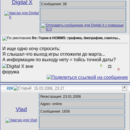
Digital X
Сообщения: 38
Re: Герои в HOMM5: графика, биографии, скиллы...
И ище одно хочу спросить:
Я слышал что выход игры отложили до марта...
А информации по выходу нету = тойсь точной даты?
0
⚖️
0
#24
15.03.2006, 23:27
^
Регистрация: 23.01.2006
Адрес: online
Vlad
Сообщения: 1656