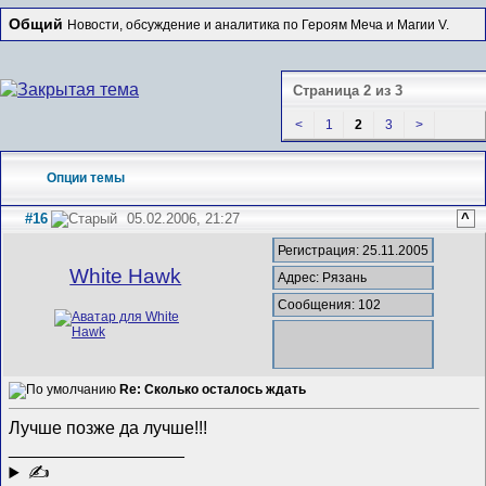
Общий
Новости, обсуждение и аналитика по Героям Меча и Магии V.
Страница 2 из 3
<
1
2
3
>
Опции темы
#16
05.02.2006, 21:27
^
Регистрация: 25.11.2005
White Hawk
Адрес: Рязань
Сообщения: 102
Re: Сколько осталось ждать
Лучше позже да лучше!!!
__________________
✍