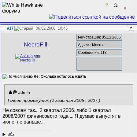
0
⚖️
0
#17
06.02.2006, 10:45
^
Регистрация: 05.12.2005
NecroFill
Адрес: г.Москва
Сообщения: 113
Re: Сколько осталось ждать
admin
Точнее промежуток (2 квартал 2005 , 2007 )
Не совсем так... 2 квартал 2006, либо 1 квартал
2006/2007 финансового года
... Я думаю выпустят в
июне, не раньше...
__________________
✍