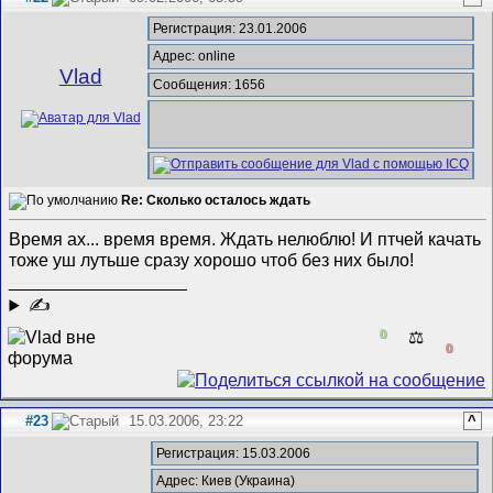
Регистрация: 23.01.2006
Адрес: online
Vlad
Сообщения: 1656
Re: Сколько осталось ждать
Время ах... время время. Ждать нелюблю! И птчей качать
тоже уш лутьше сразу хорошо чтоб без них было!
__________________
✍
0
⚖️
0
#23
15.03.2006, 23:22
^
Регистрация: 15.03.2006
Адрес: Киев (Украина)