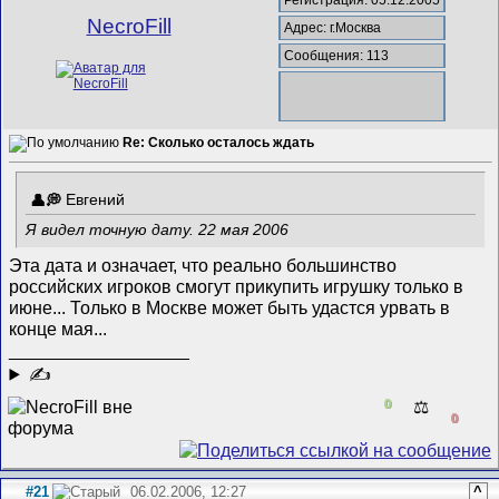
NecroFill
Адрес: г.Москва
Сообщения: 113
Re: Сколько осталось ждать
Евгений
Я видел точную дату. 22 мая 2006
Эта дата и означает, что реально большинство
российских игроков смогут прикупить игрушку только в
июне... Только в Москве может быть удастся урвать в
конце мая...
__________________
✍
0
⚖️
0
#21
06.02.2006, 12:27
^