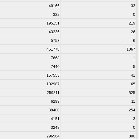
40166
33
322
0
195151
219
43236
26
5758
6
451778
1067
7668
1
7440
5
157553
41
102987
65
259811
525
6299
11
39400
254
4151
3
3248
0
296564
800