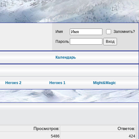
Имя
Запомнить?
Пароль
Календарь
Heroes 2
Heroes 1
Might&Magic
Просмотров:
Ответов:
5486
424