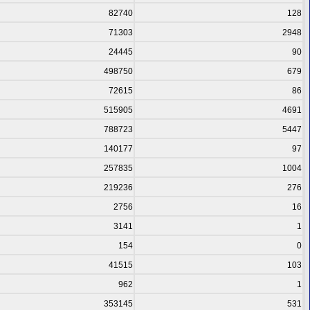
82740
128
71303
2948
24445
90
498750
679
72615
86
515905
4691
788723
5447
140177
97
257835
1004
219236
276
2756
16
3141
1
154
0
41515
103
962
1
353145
531