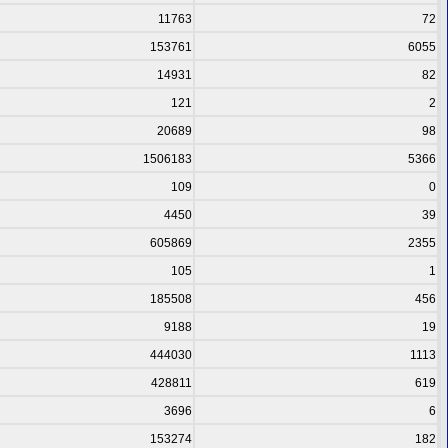
11763
72
153761
6055
14931
82
121
2
20689
98
1506183
5366
109
0
4450
39
605869
2355
105
1
185508
456
9188
19
444030
1113
428811
619
3696
6
153274
182