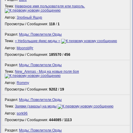
Тема:
Неверное имя пользователя или пароль.
Автор:
Злобный Ящур
Просмотры / Сообщения:
118
/
1
Раздел:
Моды: Повелители Орды
Тема:
= Небольшие фикс-моды =
Автор:
Mооnst@r
Просмотры / Сообщения:
185570
/
456
Раздел:
Моды: Повелители Орды
Тема:
New_Arenas - Мод на новые поля боя
Автор:
Rommy
Просмотры / Сообщения:
9202
/
19
Раздел:
Моды: Повелители Орды
Тема:
Заявки (заказы) на моды
Автор:
sork96
Просмотры / Сообщения:
444085
/
1113
Раздел:
Моды: Повелители Орды