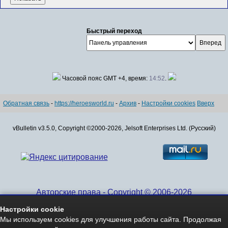
Быстрый переход
Часовой пояс GMT +4, время:
14:52
.
Обратная связь
-
https://heroesworld.ru
-
Архив
-
Настройки cookies
Вверх
vBulletin v3.5.0, Copyright ©2000-2026, Jelsoft Enterprises Ltd. (Русский)
Авторские права - Copyright © 2006-2026
www.HeroesWorld.ru All rights reserved
Настройки cookie
Heroes World (English)
Мы используем cookies для улучшения работы сайта. Продолжая