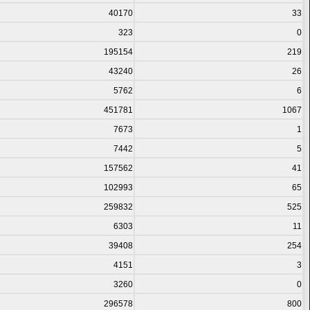
40170
33
323
0
195154
219
43240
26
5762
6
451781
1067
7673
1
7442
5
157562
41
102993
65
259832
525
6303
11
39408
254
4151
3
3260
0
296578
800