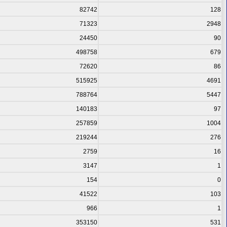
82742
128
71323
2948
24450
90
498758
679
72620
86
515925
4691
788764
5447
140183
97
257859
1004
219244
276
2759
16
3147
1
154
0
41522
103
966
1
353150
531