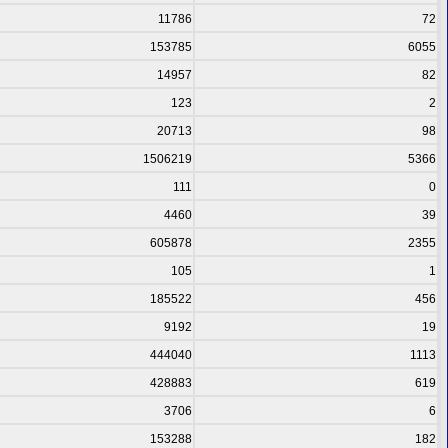
11786
72
153785
6055
14957
82
123
2
20713
98
1506219
5366
111
0
4460
39
605878
2355
105
1
185522
456
9192
19
444040
1113
428883
619
3706
6
153288
182