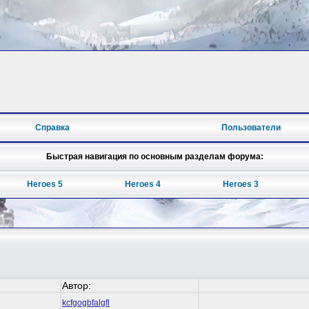
Справка
Пользователи
Быстрая навигация по основным разделам форума:
Heroes 5
Heroes 4
Heroes 3
Автор:
kcfgogbfalgfl