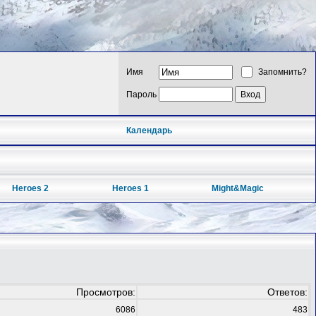
Имя
Запомнить?
Пароль
Календарь
Heroes 2
Heroes 1
Might&Magic
Просмотров:
Ответов:
6086
483