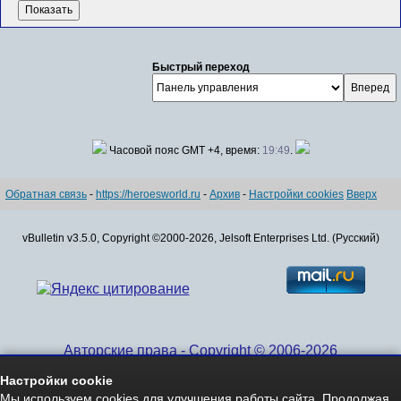
Быстрый переход
Часовой пояс GMT +4, время:
19:49
.
Обратная связь
-
https://heroesworld.ru
-
Архив
-
Настройки cookies
Вверх
vBulletin v3.5.0, Copyright ©2000-2026, Jelsoft Enterprises Ltd. (Русский)
Авторские права - Copyright © 2006-2026
www.HeroesWorld.ru All rights reserved
Настройки cookie
Heroes World (English)
Мы используем cookies для улучшения работы сайта. Продолжая