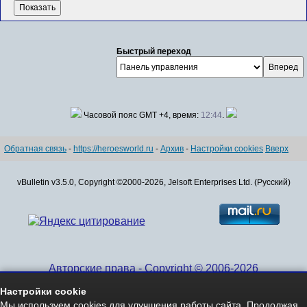
Быстрый переход
Часовой пояс GMT +4, время:
12:44
.
Обратная связь
-
https://heroesworld.ru
-
Архив
-
Настройки cookies
Вверх
vBulletin v3.5.0, Copyright ©2000-2026, Jelsoft Enterprises Ltd. (Русский)
Авторские права - Copyright © 2006-2026
www.HeroesWorld.ru All rights reserved
Настройки cookie
Heroes World (English)
Мы используем cookies для улучшения работы сайта. Продолжая