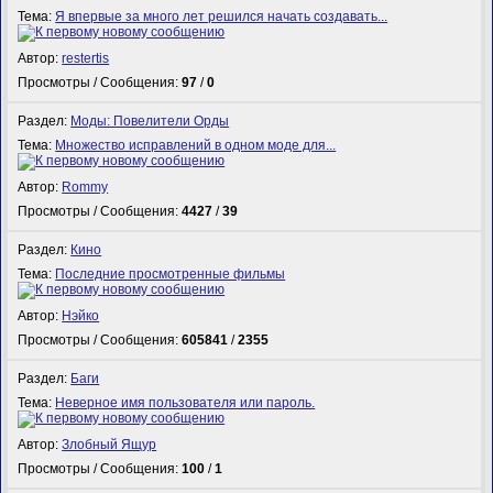
Тема:
Я впервые за много лет решился начать создавать...
Автор:
restertis
Просмотры / Сообщения:
97
/
0
Раздел:
Моды: Повелители Орды
Тема:
Множество исправлений в одном моде для...
Автор:
Rommy
Просмотры / Сообщения:
4427
/
39
Раздел:
Кино
Тема:
Последние просмотренные фильмы
Автор:
Нэйко
Просмотры / Сообщения:
605841
/
2355
Раздел:
Баги
Тема:
Неверное имя пользователя или пароль.
Автор:
Злобный Ящур
Просмотры / Сообщения:
100
/
1