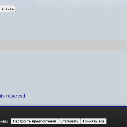
ts reserved
нием
Настроить предпочтения
Отклонить
Принять все