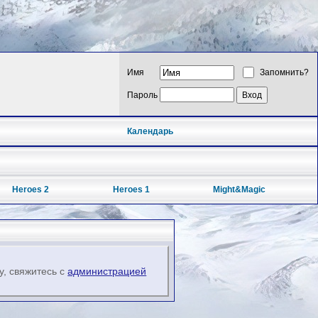
Имя
Запомнить?
Пароль
Календарь
Heroes 2
Heroes 1
Might&Magic
у, свяжитесь с
администрацией