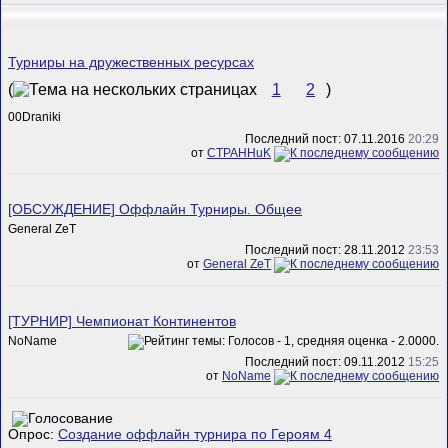
Турниры на дружественных ресурсах
(
1
2
)
00Draniki
Последний пост: 07.11.2016
20:29
от
CTPAHHuK
[ОБСУЖДЕНИЕ] Оффлайн Турниры. Общее
General ZeT
Последний пост: 28.11.2012
23:53
от
General ZeT
[ТУРНИР] Чемпионат Континентов
NoName
Последний пост: 09.11.2012
15:25
от
NoName
Опрос:
Создание оффлайн турнира по Героям 4