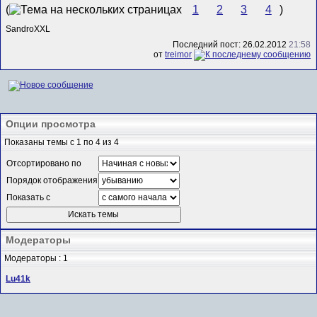
(
1
2
3
4
)
SandroXXL
Последний пост: 26.02.2012
21:58
от
treimor
Опции просмотра
Показаны темы с 1 по 4 из 4
Отсортировано по
Порядок отображения
Показать с
Модераторы
Модераторы : 1
Lu41k