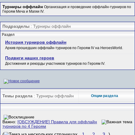
Турниры оффлайн
Организация и проведение оффлайн-турниров по
Героям Меча и Магии IV.
Подразделы
: Турниры оффлайн
Раздел
История турниров оффлайн
Архив прошедших оффлайн-турниров по Героям IV на HeroesWorld.
Подвиги наших героев
Достижения и рекорды участников турниров по Героям IV.
Темы раздела
: Турниры оффлайн
Опции раздела
Важно:
[ОБСУЖДЕНИЕ] Правила для оффлайн
турниров по 4 Героям
(
1
2
3
)