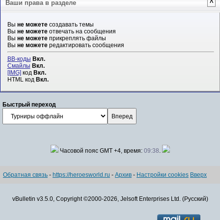
Ваши права в разделе
^
Вы
не можете
создавать темы
Вы
не можете
отвечать на сообщения
Вы
не можете
прикреплять файлы
Вы
не можете
редактировать сообщения
BB-коды
Вкл.
Смайлы
Вкл.
[IMG]
код
Вкл.
HTML код
Вкл.
Быстрый переход
Часовой пояс GMT +4, время:
09:38
.
Обратная связь
-
https://heroesworld.ru
-
Архив
-
Настройки cookies
Вверх
vBulletin v3.5.0, Copyright ©2000-2026, Jelsoft Enterprises Ltd. (Русский)