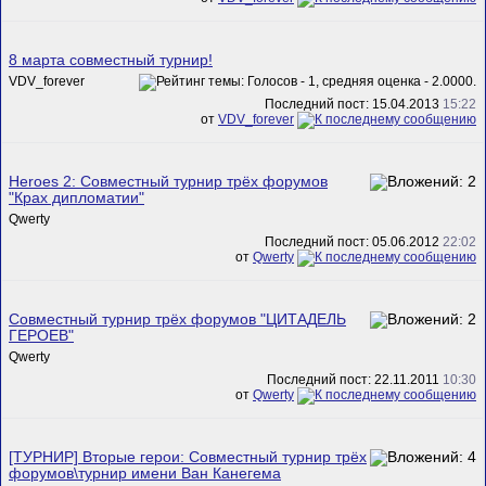
8 марта совместный турнир!
VDV_forever
Последний пост: 15.04.2013
15:22
от
VDV_forever
Heroes 2: Совместный турнир трёх форумов
"Крах дипломатии"
Qwerty
Последний пост: 05.06.2012
22:02
от
Qwerty
Совместный турнир трёх форумов "ЦИТАДЕЛЬ
ГЕРОЕВ"
Qwerty
Последний пост: 22.11.2011
10:30
от
Qwerty
[ТУРНИР] Вторые герои: Совместный турнир трёх
форумов\турнир имени Ван Канегема