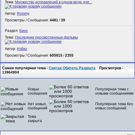
Тема:
Множество исправлений в одном моде для...
Автор:
Rommy
Просмотры / Сообщения:
4481
/
39
Раздел:
Кино
Тема:
Последние просмотренные фильмы
Автор:
Нэйко
Просмотры / Сообщения:
605915
/
2355
Самая популярная тема -
Святая Обитель Разврата
Просмотров -
13964904
Новые
Популярная тема с
сообщения
новыми сообщениями
Нет новых
Популярная тема без
сообщений
новых сообщений
Тема
закрыта