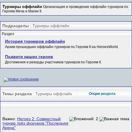
Турниры оффлайн
Организация и проведение оффлайн-турниров по
Героям Меча и Магии II.
Подразделы
: Турниры оффлайн
Раздел
История турниров оффлайн
Архив прошедших оффлайн-турниров по Героям II на HeroesWorld.
Подвиги наших героев
Достижения и рекорды участников турниров по Героям II.
Темы раздела
: Турниры оффлайн
Опции раздела
Важно:
Heroes 2: Совместный
турнир трёх форумов "Последняя
Арена"