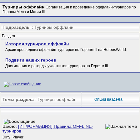
Турниры оффлайн
Организация и проведение оффлайн-турниров по
Героям Меча и Магии III.
Подразделы
: Турниры оффлайн
Раздел
История турниров оффлайн
Архив прошедших оффлайн-турниров по Героям III на HeroesWorld.
Подвиги наших героев
Достижения и рекорды участников турниров по Героям III.
Темы раздела
: Турниры оффлайн
Опции раздела
Важно:
[ИНФОРМАЦИЯ] Правила OFFLINE-
турниров
Dirty_Player