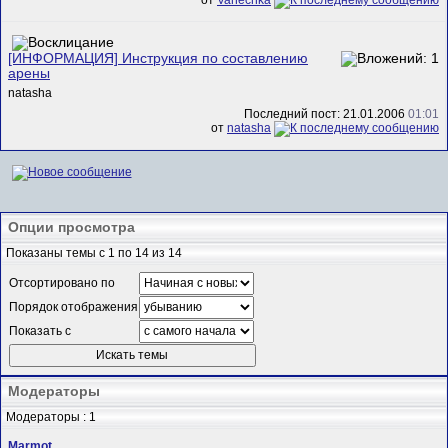
от
Vanechka
[ИНФОРМАЦИЯ] Инструкция по составлению
арены
natasha
Последний пост: 21.01.2006
01:01
от
natasha
Опции просмотра
Показаны темы с 1 по 14 из 14
Отсортировано по
Порядок отображения
Показать с
Модераторы
Модераторы : 1
Marmot