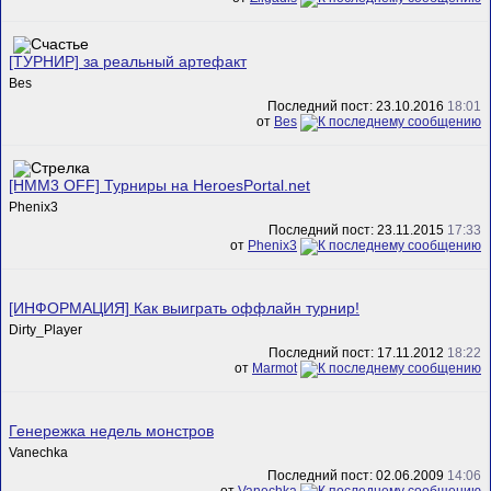
[ТУРНИР] за реальный артефакт
Bes
Последний пост: 23.10.2016
18:01
от
Bes
[HMM3 OFF] Турниры на HeroesPortal.net
Phenix3
Последний пост: 23.11.2015
17:33
от
Phenix3
[ИНФОРМАЦИЯ] Как выиграть оффлайн турнир!
Dirty_Player
Последний пост: 17.11.2012
18:22
от
Marmot
Генережка недель монстров
Vanechka
Последний пост: 02.06.2009
14:06