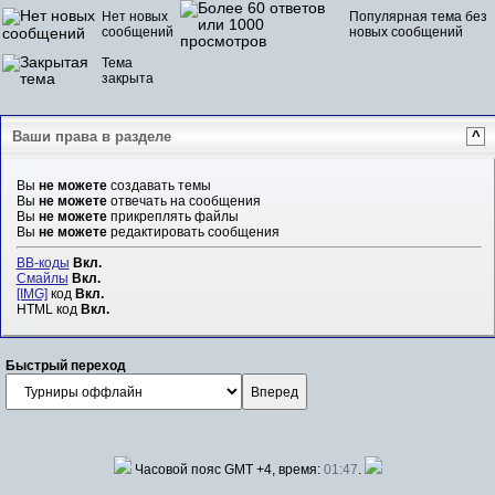
Нет новых
Популярная тема без
сообщений
новых сообщений
Тема
закрыта
Ваши права в разделе
^
Вы
не можете
создавать темы
Вы
не можете
отвечать на сообщения
Вы
не можете
прикреплять файлы
Вы
не можете
редактировать сообщения
BB-коды
Вкл.
Смайлы
Вкл.
[IMG]
код
Вкл.
HTML код
Вкл.
Быстрый переход
Часовой пояс GMT +4, время:
01:47
.