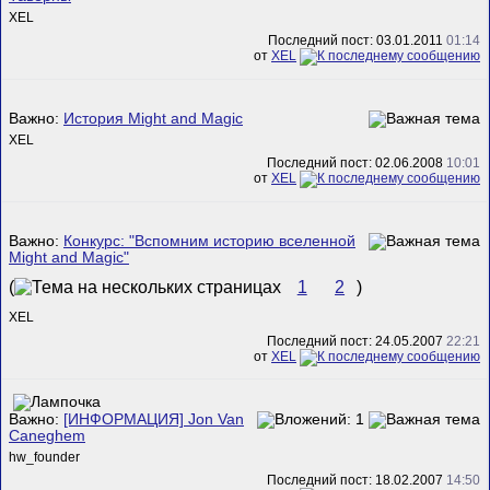
XEL
Последний пост: 03.01.2011
01:14
от
XEL
Важно:
История Might and Magic
XEL
Последний пост: 02.06.2008
10:01
от
XEL
Важно:
Конкурс: "Вспомним историю вселенной
Might and Magic"
(
1
2
)
XEL
Последний пост: 24.05.2007
22:21
от
XEL
Важно:
[ИНФОРМАЦИЯ] Jon Van
Caneghem
hw_founder
Последний пост: 18.02.2007
14:50