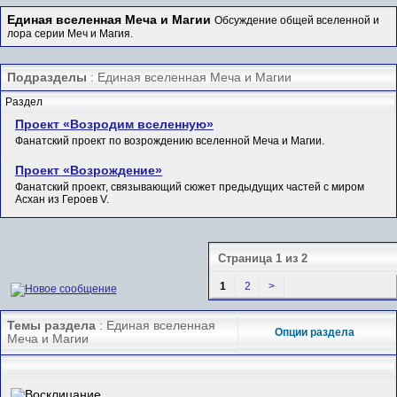
Единая вселенная Меча и Магии
Обсуждение общей вселенной и
лора серии Меч и Магия.
Подразделы
: Единая вселенная Меча и Магии
Раздел
Проект «Возродим вселенную»
Фанатский проект по возрождению вселенной Меча и Магии.
Проект «Возрождение»
Фанатский проект, связывающий сюжет предыдущих частей с миром
Асхан из Героев V.
Страница 1 из 2
1
2
>
Темы раздела
: Единая вселенная
Опции раздела
Меча и Магии