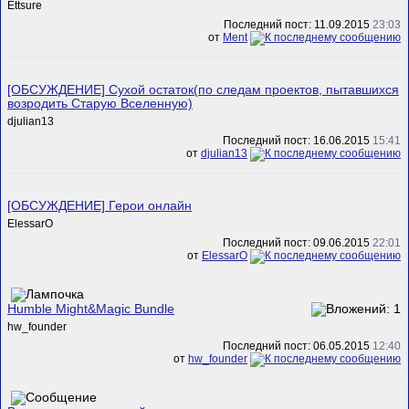
Ettsure
Последний пост: 11.09.2015
23:03
от
Ment
[ОБСУЖДЕНИЕ] Сухой остаток(по следам проектов, пытавшихся
возродить Старую Вселенную)
djulian13
Последний пост: 16.06.2015
15:41
от
djulian13
[ОБСУЖДЕНИЕ] Герои онлайн
ElessarO
Последний пост: 09.06.2015
22:01
от
ElessarO
Humble Might&Magic Bundle
hw_founder
Последний пост: 06.05.2015
12:40
от
hw_founder