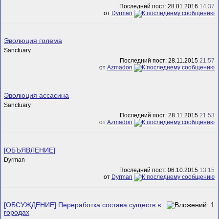
Последний пост: 28.01.2016
14:37
от
Dyrman
Эволюция голема
Sanctuary
Последний пост: 28.11.2015
21:57
от
Azmadon
Эволюция ассасина
Sanctuary
Последний пост: 28.11.2015
21:53
от
Azmadon
[ОБЪЯВЛЕНИЕ]
Dyrman
Последний пост: 06.10.2015
13:15
от
Dyrman
[ОБСУЖДЕНИЕ] Переработка состава существ в
городах