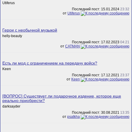
Utiferus
Последний пост: 15.01.2024
23:32
от
Utiferus
Герои с необычной музыкой
helly-beauty
Последний пост: 17.02.2023
04:21
от
CATMAN
Есть ли мод с ограничением на передачу войск?
Keen
Последний пост: 17.12.2021
23:37
от
Keen
[ВОПРОС] Существует ли подарочное издение, которое еще
реально приобрести?
darksayder
Последний пост: 30.08.2021
13:35
от
psatkha