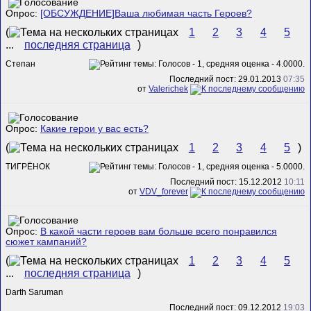
Опрос:
[ОБСУЖДЕНИЕ]Ваша любимая часть Героев?
(
1
2
3
4
5
...
последняя страница
)
Степан
Последний пост: 29.01.2013
07:35
от
Valerichek
Опрос:
Какие герои у вас есть?
(
1
2
3
4
5
)
ТИГРЁНОК
Последний пост: 15.12.2012
10:11
от
VDV_forever
Опрос:
В какой части героев вам больше всего понравился
сюжет кампаний?
(
1
2
3
4
5
...
последняя страница
)
Darth Saruman
Последний пост: 09.12.2012
19:03