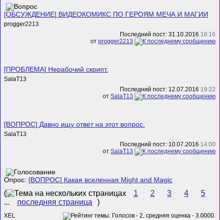
[ОБСУЖДЕНИЕ] ВИДЕОКОМИКС ПО ГЕРОЯМ МЕЧА И МАГИИ
progger2213
Последний пост: 31.10.2016
18:16
от
progger2213
[ПРОБЛЕМА] Нерабочий скрипт.
SalaT13
Последний пост: 12.07.2016
19:22
от
SalaT13
[ВОПРОС] Давно ищу ответ на этот вопрос.
SalaT13
Последний пост: 10.07.2016
14:00
от
SalaT13
Опрос:
[ВОПРОС] Какая вселенная Might and Magic
(
1
2
3
4
5
...
последняя страница
)
XEL