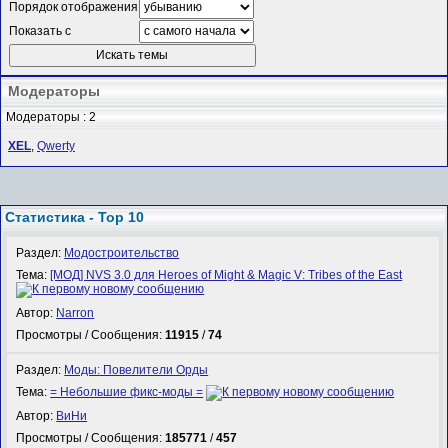
Порядок отображения
Показать с
Модераторы
Модераторы : 2
XEL
,
Qwerty
Статистика - Top 10
Раздел:
Модостроительство
Тема:
[МОД] NVS 3.0 для Heroes of Might & Magic V: Tribes of the East
Автор:
Narron
Просмотры / Сообщения:
11915
/
74
Раздел:
Моды: Повелители Орды
Тема:
= Небольшие фикс-моды =
Автор:
ВиНи
Просмотры / Сообщения:
185771
/
457