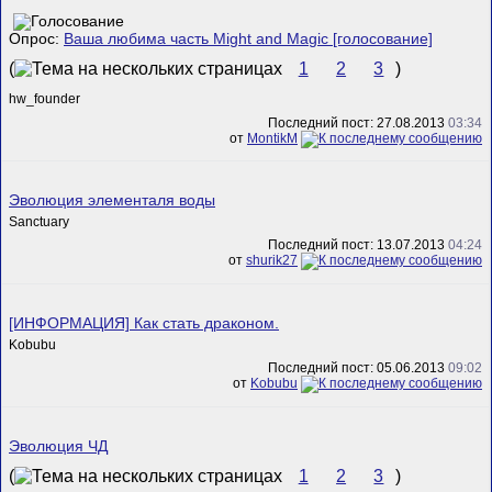
Опрос:
Ваша любима часть Might and Magic [голосование]
(
1
2
3
)
hw_founder
Последний пост: 27.08.2013
03:34
от
MontikM
Эволюция элементаля воды
Sanctuary
Последний пост: 13.07.2013
04:24
от
shurik27
[ИНФОРМАЦИЯ] Как стать драконом.
Kobubu
Последний пост: 05.06.2013
09:02
от
Kobubu
Эволюция ЧД
(
1
2
3
)