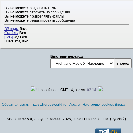
Вы
не можете
создавать темы
Вы
не можете
отвечать на сообщения
Вы
не можете
прикреплять файлы
Вы
не можете
редактировать сообщения
BB-коды
Вкл.
Смайлы
Вкл.
[IMG]
код
Вкл.
HTML код
Вкл.
Быстрый переход
Часовой пояс GMT +4, время:
03:14
.
Обратная связь
-
https://heroesworld.ru
-
Архив
-
Настройки cookies
Вверх
vBulletin v3.5.0, Copyright ©2000-2026, Jelsoft Enterprises Ltd. (Русский)