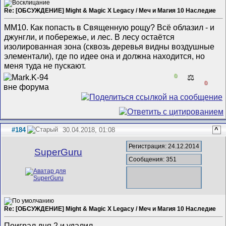
Re: [ОБСУЖДЕНИЕ] Might & Magic X Legacy / Меч и Магия 10 Наследие
ММ10. Как попасть в Священную рощу? Всё облазил - и
джунгли, и побережье, и лес. В лесу остаётся
изолированная зона (сквозь деревья видны воздушные
элементали), где по идее она и должна находится, но
меня туда не пускают.
0
⚖️
0
#184
30.04.2018, 01:08
^
Регистрация: 24.12.2014
SuperGuru
Сообщения: 351
Re: [ОБСУЖДЕНИЕ] Might & Magic X Legacy / Меч и Магия 10 Наследие
Поиграл дня 2 и удалил.