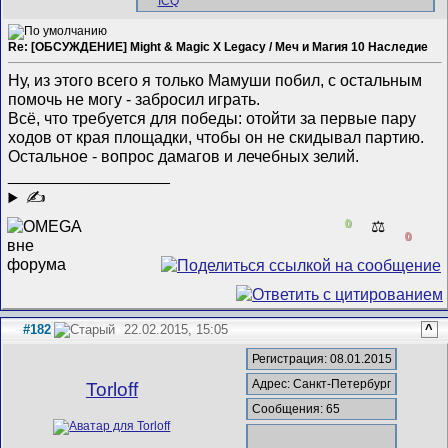
Re: [ОБСУЖДЕНИЕ] Might & Magic X Legacy / Меч и Магия 10 Наследие
Ну, из этого всего я только Мамуши побил, с остальным
помочь не могу - забросил играть.
Всё, что требуется для победы: отойти за первые пару
ходов от края площадки, чтобы он не скидывал партию.
Остальное - вопрос дамагов и лечебных зелий.
__________________
✍
0
⚖️
0
#182
22.02.2015, 15:05
^
Регистрация: 08.01.2015
Адрес: Санкт-Петербург
Torloff
Сообщения: 65