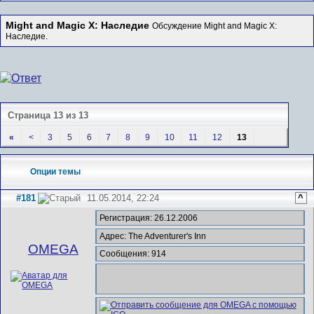
Might and Magic X: Наследие
Обсуждение Might and Magic X:
Наследие.
Страница 13 из 13
«
<
3
5
6
7
8
9
10
11
12
13
Опции темы
#181
11.05.2014, 22:24
^
Регистрация: 26.12.2006
Адрес: The Adventurer's Inn
ОMEGA
Сообщения: 914