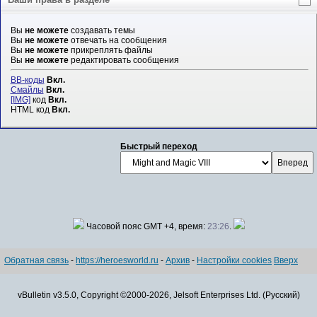
Вы
не можете
создавать темы
Вы
не можете
отвечать на сообщения
Вы
не можете
прикреплять файлы
Вы
не можете
редактировать сообщения
BB-коды
Вкл.
Смайлы
Вкл.
[IMG]
код
Вкл.
HTML код
Вкл.
Быстрый переход
Часовой пояс GMT +4, время:
23:26
.
Обратная связь
-
https://heroesworld.ru
-
Архив
-
Настройки cookies
Вверх
vBulletin v3.5.0, Copyright ©2000-2026, Jelsoft Enterprises Ltd. (Русский)