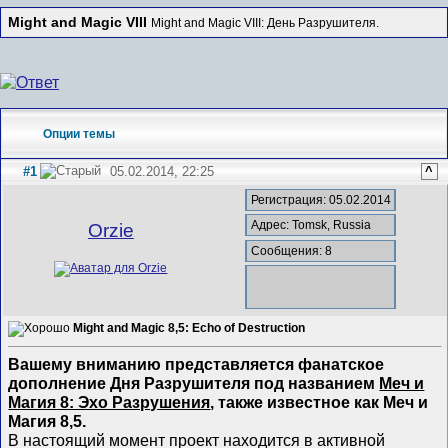
Might and Magic VIII
Might and Magic VIII: День Разрушителя.
Опции темы
#1
05.02.2014, 22:25
^
Регистрация: 05.02.2014
Адрес: Tomsk, Russia
Orzie
Сообщения: 8
Might and Magic 8,5: Echo of Destruction
Вашему вниманию представляется фанатское
дополнение Дня Разрушителя под названием
Меч и
Магия 8: Эхо Разрушения
, также известное как Меч и
Магия 8,5.
В настоящий момент проект находится в активной