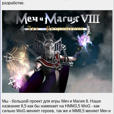
разработке.
Мы - большой проект для игры Меч и Магия 8. Наше
название 8,5 как бы намекает на HMM3,5 WoG - как
сильно WоG меняет героев, так же и ММ8,5 меняет Меч и