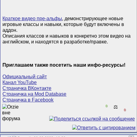
Краткое видео пре-альфы
, демонстрирующее новые
игровые классы и навыки, которые будут включены в
аддон.
Описания классов и навыков в конкретно этом видео на
английском, и находятся в разработке/правке.
Приглашаем также посетить наши инфо-ресурсы!
Официальный сайт
Канал YouTube
Страничка ВКонтакте
Страничка на Mod Database
Страничка в Facebook
0
⚖️
0