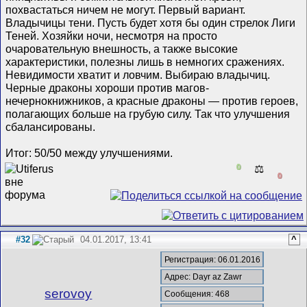
похвастаться ничем не могут. Первый вариант.
Владычицы тени. Пусть будет хотя бы один стрелок Лиги
Теней. Хозяйки ночи, несмотря на просто
очаровательную внешность, а также высокие
характеристики, полезны лишь в немногих сражениях.
Невидимости хватит и ловчим. Выбираю владычиц.
Черные драконы хороши против магов-
нечернокнижников, а красные драконы — против героев,
полагающих больше на грубую силу. Так что улучшения
сбалансированы.
Итог: 50/50 между улучшениями.
0
⚖️
0
#32
04.01.2017, 13:41
^
Регистрация: 06.01.2016
Адрес: Dayr az Zawr
serovoy
Сообщения: 468