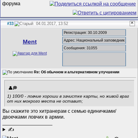
#33
04.01.2017, 13:52
^
Регистрация: 30.10.2009
Адрес: Национальный заповедник
Ment
Сообщения: 31055
Re: Об обычном и альтернативном улучшении
1) 100/0 - ловчие хороши в зачистке карты, но живой враг
от них мокрого места не оставит;
Вы скажите это хитранерам с семью единичками/
двоечками ловчих в армии.
__________________
✍
0