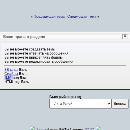
«
Предыдущая тема
|
Следующая тема
»
Ваши права в разделе
^
Вы
не можете
создавать темы
Вы
не можете
отвечать на сообщения
Вы
не можете
прикреплять файлы
Вы
не можете
редактировать сообщения
BB-коды
Вкл.
Смайлы
Вкл.
[IMG]
код
Вкл.
HTML код
Вкл.
Быстрый переход
Часовой пояс GMT +4, время:
07:27
.