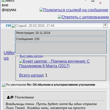
⚖️
0
#34
20.02.2024, 17:44
^
Регистрация: 20.11.2016
Сообщения: 235
Utifer
Выставка наград
us
Всего наград
: 1
Re: Об обычном и альтернативном улучшении
Thorenlawar
Владычицы тени. Пусть будет хотя бы один стрелок
Лиги Теней. Хозяйки ночи, несмотря на просто