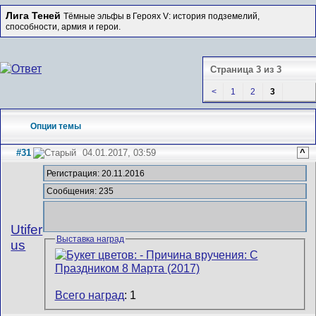
Лига Теней
Тёмные эльфы в Героях V: история подземелий,
способности, армия и герои.
Страница 3 из 3
<
1
2
3
Опции темы
#31
04.01.2017, 03:59
^
Регистрация: 20.11.2016
Сообщения: 235
Utifer
Выставка наград
us
Всего наград
: 1