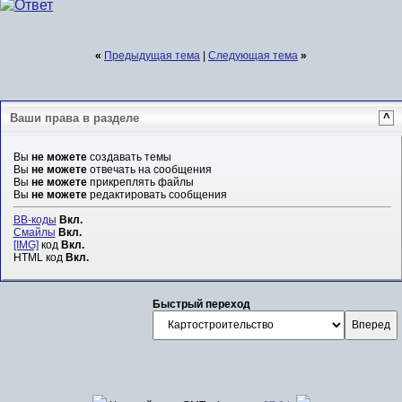
«
Предыдущая тема
|
Следующая тема
»
Ваши права в разделе
^
Вы
не можете
создавать темы
Вы
не можете
отвечать на сообщения
Вы
не можете
прикреплять файлы
Вы
не можете
редактировать сообщения
BB-коды
Вкл.
Смайлы
Вкл.
[IMG]
код
Вкл.
HTML код
Вкл.
Быстрый переход