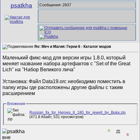
psatkha
Сообщения: 2837
Re: Меч и Магия: Герои 6 - Каталог модов
Маленький фикс-мод для версии игры 1.8.0, который
меняет название набора артефактов с "Set of the Great
Lich" на "Набор Великого лича"
Установка: Файл Data19.orc необходимо поместить в
папку игры где расположены другие файлы с таким
расширением
Вложения
Russian_fix_for_Heroes_6_180_for_jewell_by_Buka.zip
(471.8 Кбайт, 531 просмотров)
0
⚖️
0