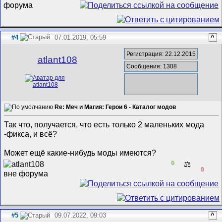
#4
07.01.2019, 05:59
^
Регистрация: 22.12.2015
atlant108
Сообщения: 1308
Re: Меч и Магия: Герои 6 - Каталог модов
Так что, получается, что есть только 2 маленьких мода
-фикса, и всё?
Может ещё какие-нибудь моды имеются?
0
⚖️
0
#5
09.07.2022, 09:03
^