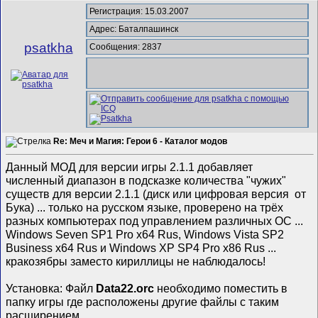
Регистрация: 15.03.2007
Адрес: Баталпашинск
psatkha
Сообщения: 2837
Re: Меч и Магия: Герои 6 - Каталог модов
Данный МОД для версии игры 2.1.1 добавляет
численный диапазон в подсказке количества "чужих"
существ для версии 2.1.1 (диск или цифровая версия от
Бука) ... только на русском языке, проверено на трёх
разных компьютерах под управлением различных ОС ...
Windows Seven SP1 Pro x64 Rus, Windows Vista SP2
Business x64 Rus и Windows XP SP4 Pro x86 Rus ...
кракозябры заместо кириллицы не наблюдалось!
Установка: Файл
Data22.orc
необходимо поместить в
папку игры где расположены другие файлы с таким
расширением