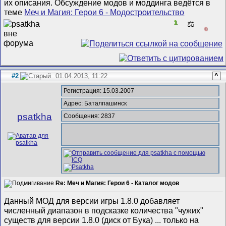
их описания. Обсуждение модов и моддинга ведётся в
теме
Меч и Магия: Герои 6 - Модостроительство
1
⚖️
0
#2
01.04.2013, 11:22
^
Регистрация: 15.03.2007
Адрес: Баталпашинск
psatkha
Сообщения: 2837
Re: Меч и Магия: Герои 6 - Каталог модов
Данный МОД для версии игры 1.8.0 добавляет
численный диапазон в подсказке количества "чужих"
существ для версии 1.8.0 (диск от Бука) ... только на