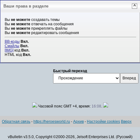
Ваши права в разделе
^
Вы
не можете
создавать темы
Вы
не можете
отвечать на сообщения
Вы
не можете
прикреплять файлы
Вы
не можете
редактировать сообщения
BB-коды
Вкл.
Смайлы
Вкл.
[IMG]
код
Вкл.
HTML код
Вкл.
Быстрый переход
Часовой пояс GMT +4, время:
16:08
.
Обратная связь
-
https://heroesworld.ru
-
Архив
-
Настройки cookies
Вверх
vBulletin v3.5.0, Copyright ©2000-2026, Jelsoft Enterprises Ltd. (Русский)