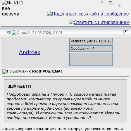
0
⚖️
0
#2
21.05.2024, 01:01
^
Регистрация: 17.11.2011
Сообщения: 4
Andr4ex
Re: [ПРОБЛЕМА]
Nick111
Попробовал играть в Heroes 7. С самого начала такая
проблема: компьютер во время игры плодит много
героев и 80% времени игры показывает скакание своих
героев по карте туда-сюда (во время хода
компьютера). И отключить это не получается. Играть
вообще невозможно. Как это устранить?
скачать версию испытание огнем которую уже взломали, если