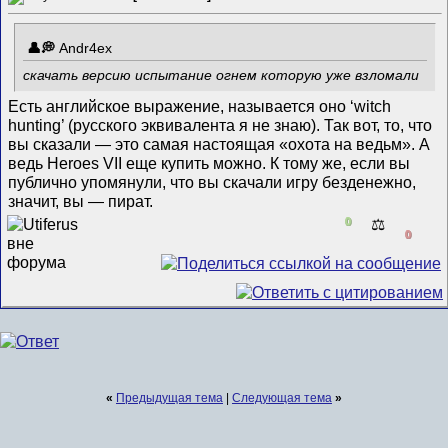
Andr4ex
скачать версию испытание огнем которую уже взломали
Есть английское выражение, называется оно ‘witch
hunting’ (русского эквивалента я не знаю). Так вот, то, что
вы сказали — это самая настоящая «охота на ведьм». А
ведь Heroes VII еще купить можно. К тому же, если вы
публично упомянули, что вы скачали игру безденежно,
значит, вы — пират.
0
⚖️
0
«
Предыдущая тема
|
Следующая тема
»