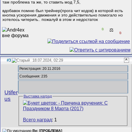
там проблема та же, то ставить мод 7,5,
вдобавок помню был трейнер(прога чит кодов) в которой есть
кнопка ускорения движения и это действительно помогало но
хотелось читерить.. пожалуй в этом и недостаток
0
⚖️
0
#3
18.07.2024, 02:29
^
Регистрация: 20.11.2016
Сообщения: 235
Utifer
Выставка наград
us
Всего наград
: 1
Re: [ПРОБЛЕМА]