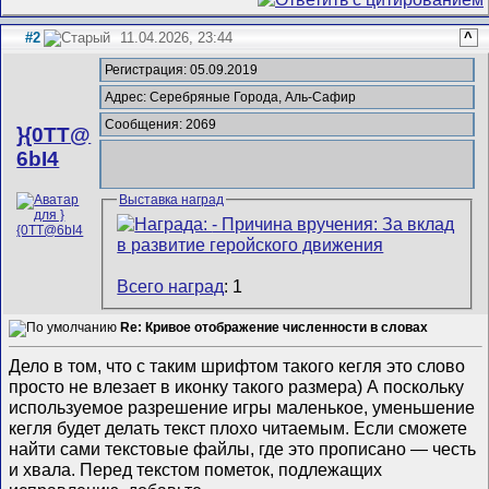
#2
11.04.2026, 23:44
^
Регистрация: 05.09.2019
Адрес: Серебряные Города, Аль-Сафир
Сообщения: 2069
}{0TT@
6bI4
Выставка наград
Всего наград
: 1
Re: Кривое отображение численности в словах
Дело в том, что с таким шрифтом такого кегля это слово
просто не влезает в иконку такого размера) А поскольку
используемое разрешение игры маленькое, уменьшение
кегля будет делать текст плохо читаемым. Если сможете
найти сами текстовые файлы, где это прописано — честь
и хвала. Перед текстом пометок, подлежащих