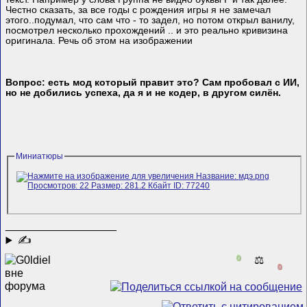
Честно сказать, за все годы с рождения игры я не замечал
этого..подумал, что сам что - то задел, но потом открыл ванилу,
посмотрел несколько прохождений .. и это реально кривизина
оригинала. Речь об этом на изображении
Вопрос: есть мод который правит это? Сам пробовал с ИИ,
но не добились успеха, да я и не кодер, в другом силён.
Миниатюры
__________________
✍
0
⚖️
0