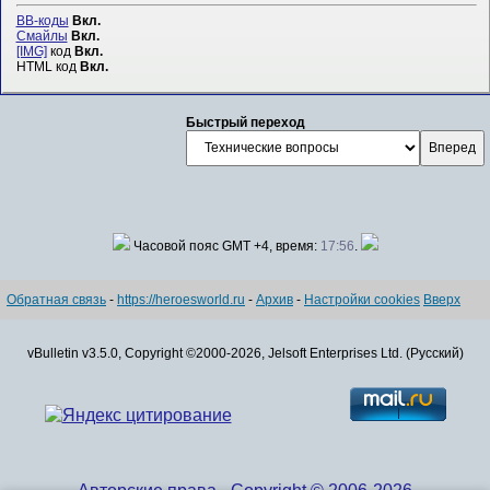
BB-коды
Вкл.
Смайлы
Вкл.
[IMG]
код
Вкл.
HTML код
Вкл.
Быстрый переход
Часовой пояс GMT +4, время:
17:56
.
Обратная связь
-
https://heroesworld.ru
-
Архив
-
Настройки cookies
Вверх
vBulletin v3.5.0, Copyright ©2000-2026, Jelsoft Enterprises Ltd. (Русский)
Авторские права - Copyright © 2006-2026